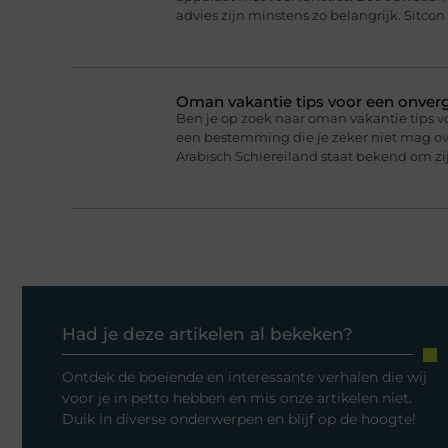
advies zijn minstens zo belangrijk. Sitcon 
Oman vakantie tips voor een onverge
Ben je op zoek naar oman vakantie tips v
een bestemming die je zeker niet mag ove
Arabisch Schiereiland staat bekend om 
Had je deze artikelen al bekeken?
Ontdek de boeiende en interessante verhalen die wij
voor je in petto hebben en mis onze artikelen niet.
Duik in diverse onderwerpen en blijf op de hoogte!