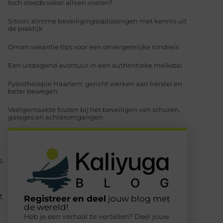
toch steeds vaker alleen voelen?
Sitcon: slimme beveiligingsoplossingen met kennis uit
de praktijk
Oman vakantie tips voor een onvergetelijke rondreis
Een uitdagend avontuur in een authentieke melkstal
Fysiotherapie Haarlem: gericht werken aan herstel en
beter bewegen
Veelgemaakte fouten bij het beveiligen van schuren,
garages en achteromgangen
s
t
Registreer en deel
jouw blog met
de wereld!
Heb je een verhaal te vertellen? Deel jouw