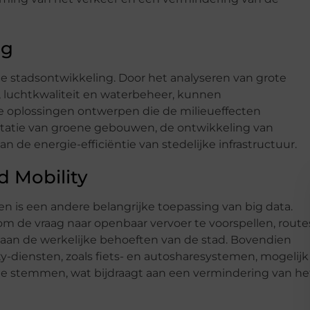
ng
me stadsontwikkeling. Door het analyseren van grote
 luchtkwaliteit en waterbeheer, kunnen
 oplossingen ontwerpen die de milieueffecten
ntatie van groene gebouwen, de ontwikkeling van
 de energie-efficiëntie van stedelijke infrastructuur.
 Mobility
 is een andere belangrijke toepassing van big data.
m de vraag naar openbaar vervoer te voorspellen, route
 aan de werkelijke behoeften van de stad. Bovendien
-diensten, zoals fiets- en autosharesystemen, mogelijk
f te stemmen, wat bijdraagt aan een vermindering van he