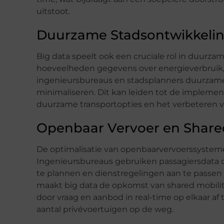
uitstoot.
Duurzame Stadsontwikkeli
Big data speelt ook een cruciale rol in duurza
hoeveelheden gegevens over energieverbruik,
ingenieursbureaus en stadsplanners duurzame
minimaliseren. Dit kan leiden tot de impleme
duurzame transportopties en het verbeteren van
Openbaar Vervoer en Shared
De optimalisatie van openbaarvervoerssystemen
Ingenieursbureaus gebruiken passagiersdata o
te plannen en dienstregelingen aan te passen
maakt big data de opkomst van shared mobility
door vraag en aanbod in real-time op elkaar a
aantal privévoertuigen op de weg.