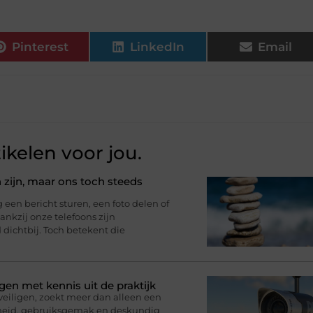
Pinterest
LinkedIn
Email
ikelen voor jou.
 zijn, maar ons toch steeds
n bericht sturen, een foto delen of
nkzij onze telefoons zijn
d dichtbij. Toch betekent die
gen met kennis uit de praktijk
eveiligen, zoekt meer dan alleen een
rheid, gebruiksgemak en deskundig