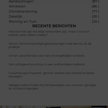
Aanbiedingen
(87 )
Winkelen
(86 )
Dienstverlening
(77 )
Zakelijk
(30 )
Woning en Tuin
(29 )
RECENTE BERICHTEN
Hoe kan het dat we altijd verbonden zijn, maar ons toch
steeds vaker alleen voelen?
Sitcon: slimme beveiligingsoplossingen met kennis uit de
praktijk
Oman vakantie tips voor een onvergetelijke rondreis
Een uitdagend avontuur in een authentieke melkstal
Fysiotherapie Haarlem: gericht werken aan herstel en beter
bewegen
Veelgemaakte fouten bij het beveiligen van schuren, garages
en achteromgangen