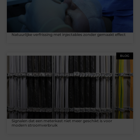
Natuurlijke verfrissing met injectables zonder gemaakt effect
BLOG
Signalen dat een meterkast niet meer geschikt is voor
modern stroomverbruik