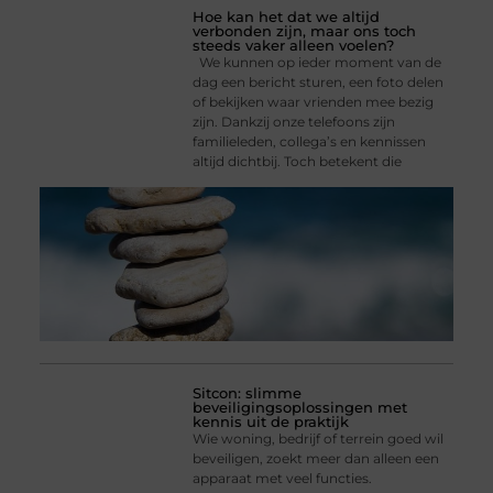
Hoe kan het dat we altijd
verbonden zijn, maar ons toch
steeds vaker alleen voelen?
We kunnen op ieder moment van de
dag een bericht sturen, een foto delen
of bekijken waar vrienden mee bezig
zijn. Dankzij onze telefoons zijn
familieleden, collega’s en kennissen
altijd dichtbij. Toch betekent die
Sitcon: slimme
beveiligingsoplossingen met
kennis uit de praktijk
Wie woning, bedrijf of terrein goed wil
beveiligen, zoekt meer dan alleen een
apparaat met veel functies.