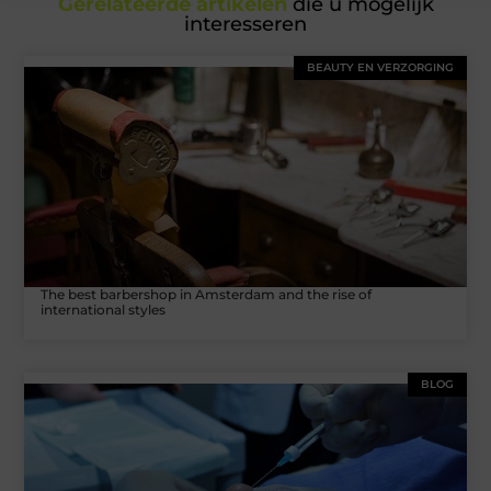
Gerelateerde artikelen
die u mogelijk
interesseren
BEAUTY EN VERZORGING
The best barbershop in Amsterdam and the rise of
international styles
BLOG