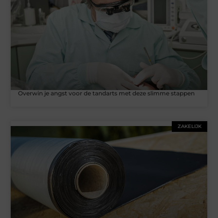
Overwin je angst voor de tandarts met deze slimme stappen
ZAKELIJK