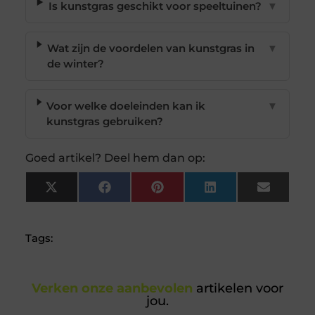
Is kunstgras geschikt voor speeltuinen?
▼
Wat zijn de voordelen van kunstgras in
▼
de winter?
Voor welke doeleinden kan ik
▼
kunstgras gebruiken?
Goed artikel? Deel hem dan op:
X
Facebook
Pinterest
LinkedIn
Email
(Twitter)
Tags:
Verken onze aanbevolen
artikelen voor
jou.