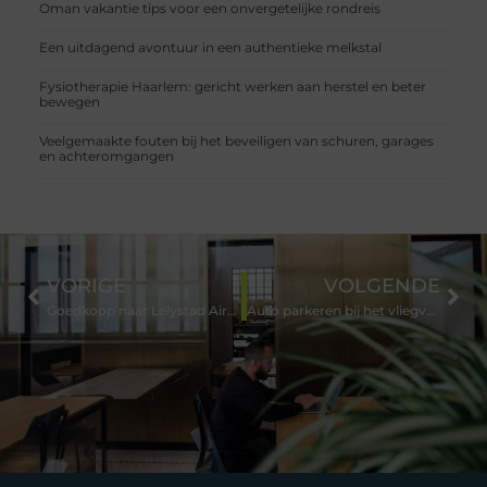
Oman vakantie tips voor een onvergetelijke rondreis
Een uitdagend avontuur in een authentieke melkstal
Fysiotherapie Haarlem: gericht werken aan herstel en beter
bewegen
Veelgemaakte fouten bij het beveiligen van schuren, garages
en achteromgangen
VORIGE
VOLGENDE
Goedkoop naar Lelystad Airport
Auto parkeren bij het vliegveld