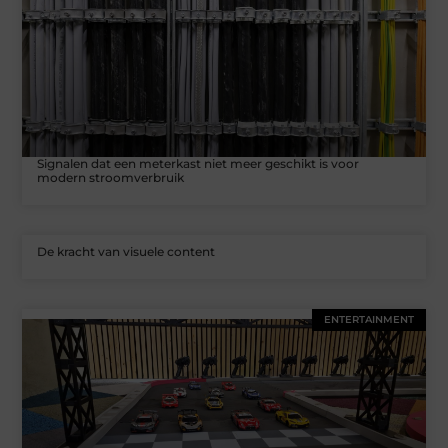
Signalen dat een meterkast niet meer geschikt is voor
modern stroomverbruik
De kracht van visuele content
ENTERTAINMENT