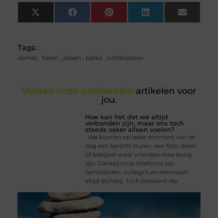
X
Facebook
Pinterest
LinkedIn
Email
(Twitter)
Tags:
dames
,
heren
,
jassen
,
parka
,
winterjassen
Verken onze aanbevolen
artikelen voor
jou.
Hoe kan het dat we altijd
verbonden zijn, maar ons toch
steeds vaker alleen voelen?
We kunnen op ieder moment van de
dag een bericht sturen, een foto delen
of bekijken waar vrienden mee bezig
zijn. Dankzij onze telefoons zijn
familieleden, collega’s en kennissen
altijd dichtbij. Toch betekent die