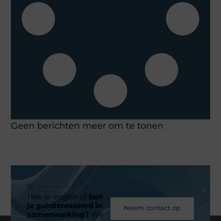
Geen berichten meer om te tonen
Heb je vragen of
ben
je geïnteresseerd in
Neem contact op
samenwerking?
We