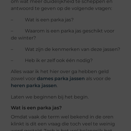
om wat meer duidelijkheid te scheppen en
antwoord te geven op de volgende vragen:
– Wat is een parka jas?
– Waarom is een parka jas geschikt voor
de winter?
– Wat zijn de kenmerken van deze jassen?
– Heb ik er zelf ook één nodig?
Alles waar ik het hier over ga hebben geld
zowel voor
dames parka jassen
als voor de
heren parka jassen
.
Laten we beginnen bij het begin.
Wat is een parka jas?
Omdat vaak de term wel bekend in de oren
klinkt is dit een vraag die toch veel te weinig
word gesteld. Toch is het wel belangrijk het