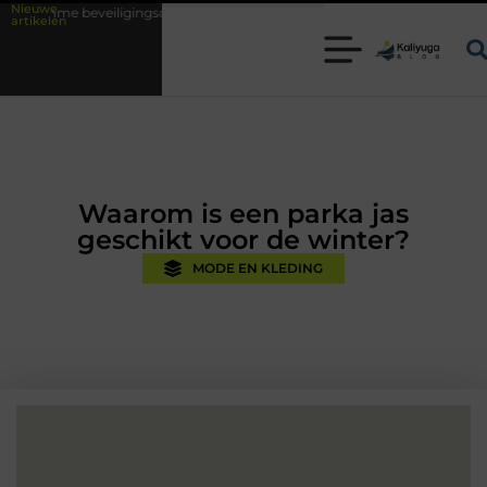
Nieuwe
ingsoplossingen met kennis uit de praktijk
Oman vakantie tips voor ee
artikelen
Waarom is een parka jas
geschikt voor de winter?
MODE EN KLEDING