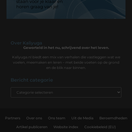
staan voor je klaar en
horen graag van je!
Over Kaliyuga
Geworteld in het nu, schrijvend over het leven.
Kaliyuga.nl biedt een mix van verhalen die vastleggen wat we
voelen, meemaken en leren – met beide voeten op de grond
en de blik naar binnen.
Bericht categorie
Partners
Over ons
Ons team
Uit de Media
Beroemdheden
Artikel publiceren
Website index
Cookiebeleid (EU)