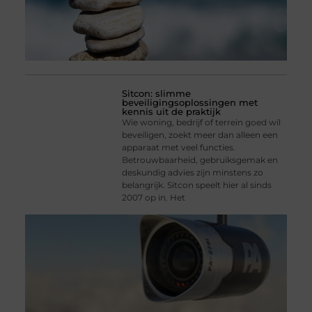
Sitcon: slimme
beveiligingsoplossingen met
kennis uit de praktijk
Wie woning, bedrijf of terrein goed wil
beveiligen, zoekt meer dan alleen een
apparaat met veel functies.
Betrouwbaarheid, gebruiksgemak en
deskundig advies zijn minstens zo
belangrijk. Sitcon speelt hier al sinds
2007 op in. Het