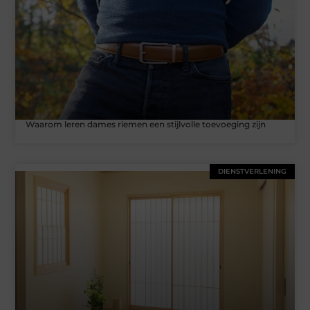
Waarom leren dames riemen een stijlvolle toevoeging zijn
DIENSTVERLENING