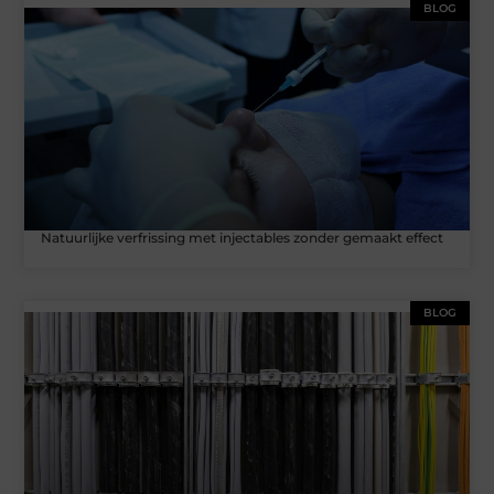
BLOG
Natuurlijke verfrissing met injectables zonder gemaakt effect
BLOG