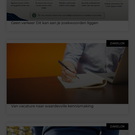
Geen verkeer Dit kan aan je zoekwoorden liggen
ZAKELIJK
Van vacature naar waardevolle kennismaking
ZAKELIJK