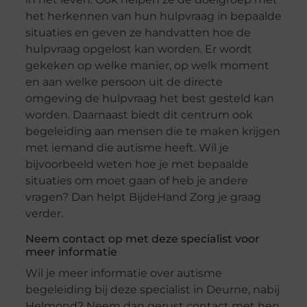
het herkennen van hun hulpvraag in bepaalde
situaties en geven ze handvatten hoe de
hulpvraag opgelost kan worden. Er wordt
gekeken op welke manier, op welk moment
en aan welke persoon uit de directe
omgeving de hulpvraag het best gesteld kan
worden. Daarnaast biedt dit centrum ook
begeleiding aan mensen die te maken krijgen
met iemand die autisme heeft. Wil je
bijvoorbeeld weten hoe je met bepaalde
situaties om moet gaan of heb je andere
vragen? Dan helpt BijdeHand Zorg je graag
verder.
Neem contact op met deze specialist voor
meer informatie
Wil je meer informatie over autisme
begeleiding bij deze specialist in Deurne, nabij
Helmond? Neem dan gerust contact met hen