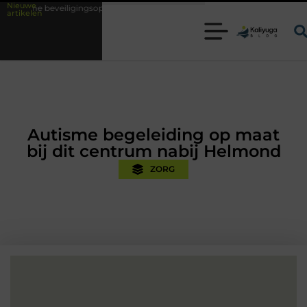
Nieuwe
gingsoplossingen met kennis uit de praktijk
Oman vakantie tips voor e
artikelen
Autisme begeleiding op maat
bij dit centrum nabij Helmond
ZORG