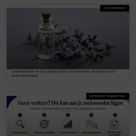
GEZONDHEID
Lavendelolie en eucalyptusolie combineren als basis voor
aromatherapie
INTERNET MARKETING