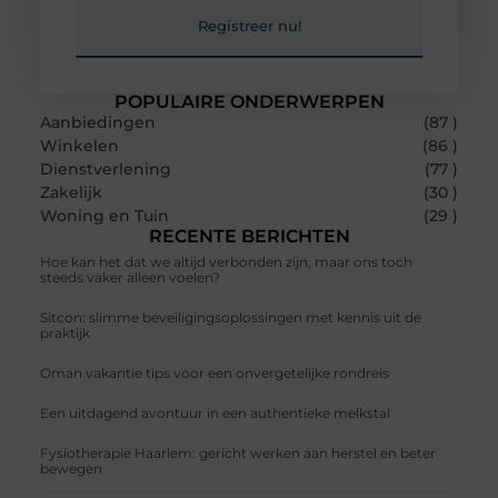
Registreer nu!
POPULAIRE ONDERWERPEN
Aanbiedingen
(87 )
Winkelen
(86 )
Dienstverlening
(77 )
Zakelijk
(30 )
Woning en Tuin
(29 )
RECENTE BERICHTEN
Hoe kan het dat we altijd verbonden zijn, maar ons toch
steeds vaker alleen voelen?
Sitcon: slimme beveiligingsoplossingen met kennis uit de
praktijk
Oman vakantie tips voor een onvergetelijke rondreis
Een uitdagend avontuur in een authentieke melkstal
Fysiotherapie Haarlem: gericht werken aan herstel en beter
bewegen