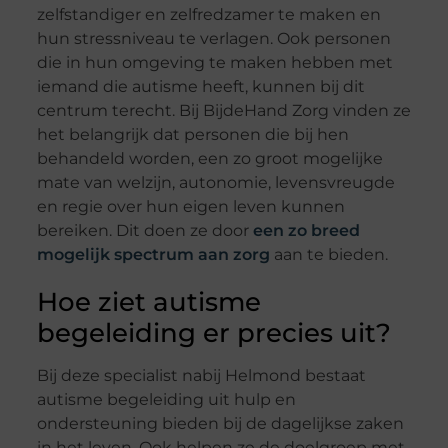
zelfstandiger en zelfredzamer te maken en
hun stressniveau te verlagen. Ook personen
die in hun omgeving te maken hebben met
iemand die autisme heeft, kunnen bij dit
centrum terecht. Bij BijdeHand Zorg vinden ze
het belangrijk dat personen die bij hen
behandeld worden, een zo groot mogelijke
mate van welzijn, autonomie, levensvreugde
en regie over hun eigen leven kunnen
bereiken. Dit doen ze door
een zo breed
mogelijk spectrum aan zorg
aan te bieden.
Hoe ziet autisme
begeleiding er precies uit?
Bij deze specialist nabij Helmond bestaat
autisme begeleiding uit hulp en
ondersteuning bieden bij de dagelijkse zaken
in het leven. Ook helpen ze de doelgroep met