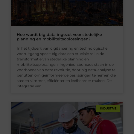
Hoe wordt big data ingezet voor stedelijke
planning en mobiliteitsoplossingen?
In het tijdperk van digitalisering en technologische
vooruitgang speelt big data een cruciale rol in de
transformatie van stedelijke planning en
mobiliteitsoplossingen. Ingenieursbureaus staan in de
voorhoede van deze revolutie, door big data-analyse te
benutten om geïnformeerde beslissingen te nemen die
steden slimmer, efficiënter en leefbaarder maken. De
integratie van
INDUSTRIE