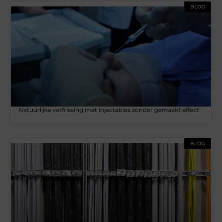
BLOG
Natuurlijke verfrissing met injectables zonder gemaakt effect
BLOG