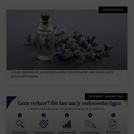
GEZONDHEID
Lavendelolie en eucalyptusolie combineren als basis voor
aromatherapie
INTERNET MARKETING