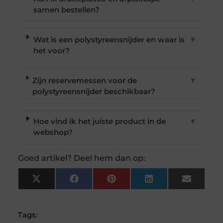
samen bestellen?
Wat is een polystyreensnijder en waar is
▼
het voor?
Zijn reservemessen voor de
▼
polystyreensnijder beschikbaar?
Hoe vind ik het juiste product in de
▼
webshop?
Goed artikel? Deel hem dan op:
X
Facebook
Pinterest
LinkedIn
Email
(Twitter)
Tags: