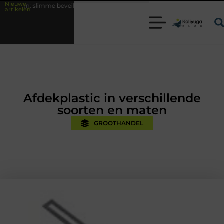
Nieuwe
me beveiligingsoplossingen met kennis uit de praktijk
Oman vakantie t
artikelen
Afdekplastic in verschillende
soorten en maten
GROOTHANDEL