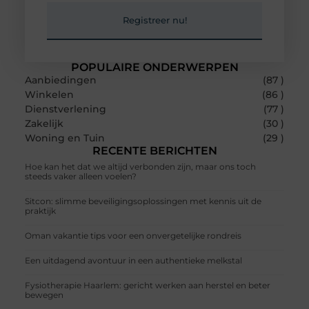
Registreer nu!
POPULAIRE ONDERWERPEN
Aanbiedingen
(87 )
Winkelen
(86 )
Dienstverlening
(77 )
Zakelijk
(30 )
Woning en Tuin
(29 )
RECENTE BERICHTEN
Hoe kan het dat we altijd verbonden zijn, maar ons toch
steeds vaker alleen voelen?
Sitcon: slimme beveiligingsoplossingen met kennis uit de
praktijk
Oman vakantie tips voor een onvergetelijke rondreis
Een uitdagend avontuur in een authentieke melkstal
Fysiotherapie Haarlem: gericht werken aan herstel en beter
bewegen