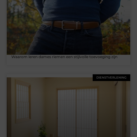
Waarom leren dames riemen een stijlvolle toevoeging zijn
DIENSTVERLENING