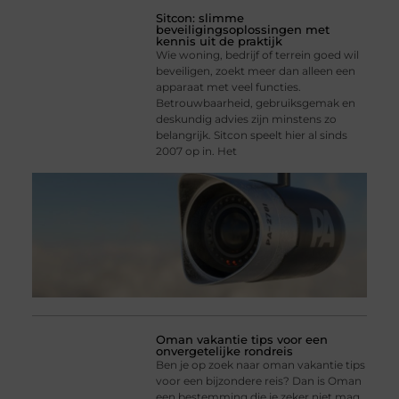
Sitcon: slimme
beveiligingsoplossingen met
kennis uit de praktijk
Wie woning, bedrijf of terrein goed wil
beveiligen, zoekt meer dan alleen een
apparaat met veel functies.
Betrouwbaarheid, gebruiksgemak en
deskundig advies zijn minstens zo
belangrijk. Sitcon speelt hier al sinds
2007 op in. Het
Oman vakantie tips voor een
onvergetelijke rondreis
Ben je op zoek naar oman vakantie tips
voor een bijzondere reis? Dan is Oman
een bestemming die je zeker niet mag