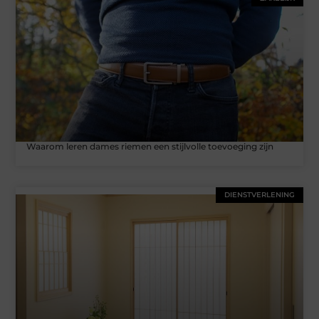
Waarom leren dames riemen een stijlvolle toevoeging zijn
DIENSTVERLENING