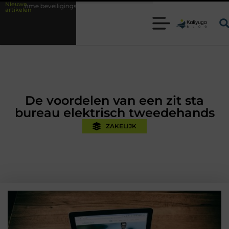
Nieuwe
gingsoplossingen met kennis uit de praktijk
Oman vakantie tips voor 
artikelen
De voordelen van een zit sta
bureau elektrisch tweedehands
ZAKELIJK