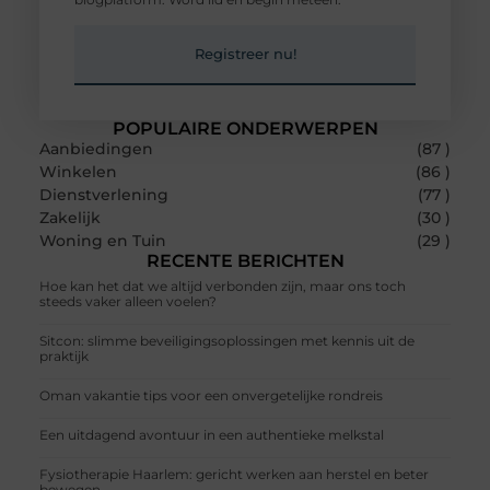
Registreer nu!
POPULAIRE ONDERWERPEN
Aanbiedingen
(87 )
Winkelen
(86 )
Dienstverlening
(77 )
Zakelijk
(30 )
Woning en Tuin
(29 )
RECENTE BERICHTEN
Hoe kan het dat we altijd verbonden zijn, maar ons toch
steeds vaker alleen voelen?
Sitcon: slimme beveiligingsoplossingen met kennis uit de
praktijk
Oman vakantie tips voor een onvergetelijke rondreis
Een uitdagend avontuur in een authentieke melkstal
Fysiotherapie Haarlem: gericht werken aan herstel en beter
bewegen