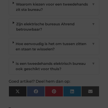
Waarom kiezen voor een tweedehands
▼
zit sta bureau?
Zijn elektrische bureaus Ahrend
▼
betrouwbaar?
Hoe eenvoudig is het om tussen zitten
▼
en staan te wisselen?
Is een tweedehands elektrisch bureau
▼
ook geschikt voor thuis?
Goed artikel? Deel hem dan op:
X
Facebook
Pinterest
LinkedIn
Email
(Twitter)