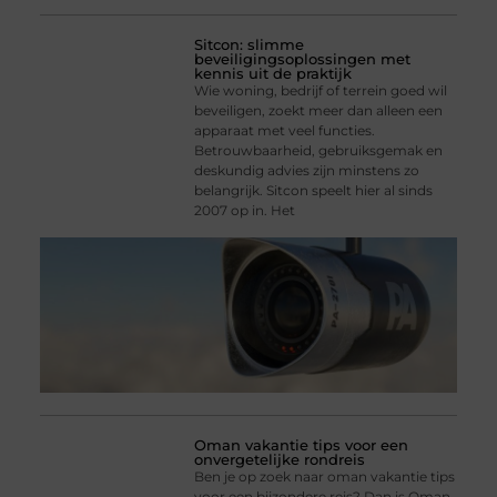
Sitcon: slimme
beveiligingsoplossingen met
kennis uit de praktijk
Wie woning, bedrijf of terrein goed wil
beveiligen, zoekt meer dan alleen een
apparaat met veel functies.
Betrouwbaarheid, gebruiksgemak en
deskundig advies zijn minstens zo
belangrijk. Sitcon speelt hier al sinds
2007 op in. Het
Oman vakantie tips voor een
onvergetelijke rondreis
Ben je op zoek naar oman vakantie tips
voor een bijzondere reis? Dan is Oman