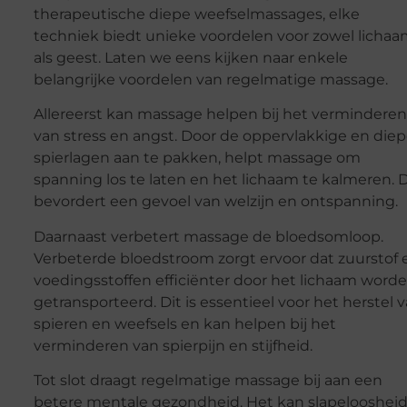
therapeutische diepe weefselmassages, elke
techniek biedt unieke voordelen voor zowel licha
als geest. Laten we eens kijken naar enkele
belangrijke voordelen van regelmatige massage.
Allereerst kan massage helpen bij het verminderen
van stress en angst. Door de oppervlakkige en die
spierlagen aan te pakken, helpt massage om
spanning los te laten en het lichaam te kalmeren. D
bevordert een gevoel van welzijn en ontspanning.
Daarnaast verbetert massage de bloedsomloop.
Verbeterde bloedstroom zorgt ervoor dat zuurstof 
voedingsstoffen efficiënter door het lichaam word
getransporteerd. Dit is essentieel voor het herstel 
spieren en weefsels en kan helpen bij het
verminderen van spierpijn en stijfheid.
Tot slot draagt regelmatige massage bij aan een
betere mentale gezondheid. Het kan slapelooshei