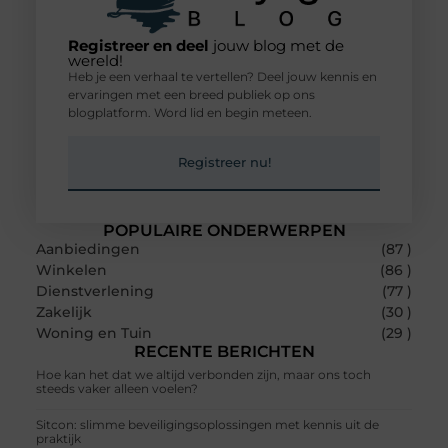
Registreer en deel
jouw blog met de
wereld!
Heb je een verhaal te vertellen? Deel jouw kennis en
ervaringen met een breed publiek op ons
blogplatform. Word lid en begin meteen.
Registreer nu!
POPULAIRE ONDERWERPEN
Aanbiedingen
(87 )
Winkelen
(86 )
Dienstverlening
(77 )
Zakelijk
(30 )
Woning en Tuin
(29 )
RECENTE BERICHTEN
Hoe kan het dat we altijd verbonden zijn, maar ons toch
steeds vaker alleen voelen?
Sitcon: slimme beveiligingsoplossingen met kennis uit de
praktijk