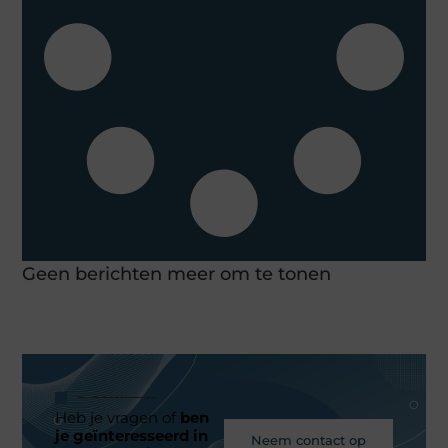
Geen berichten meer om te tonen
Heb je vragen of
ben
je geïnteresseerd in
Neem contact op