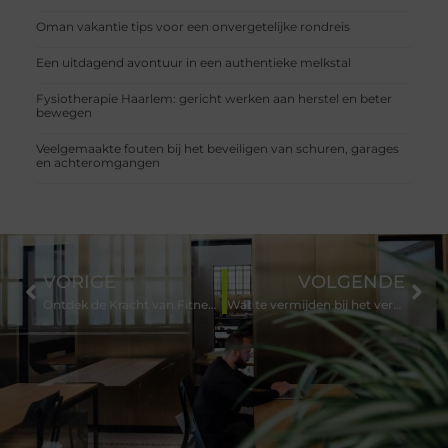
Oman vakantie tips voor een onvergetelijke rondreis
Een uitdagend avontuur in een authentieke melkstal
Fysiotherapie Haarlem: gericht werken aan herstel en beter
bewegen
Veelgemaakte fouten bij het beveiligen van schuren, garages
en achteromgangen
VORIGE
VOLGENDE
Ontdek de Kracht van Fitness bij Sportschool Emmen
Wat te vermijden bij het verduurzamen van je woning