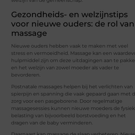
welzijn van de gemeenschap.
Gezondheids- en welzijnstips
voor nieuwe ouders: de rol van
massage
Nieuwe ouders hebben vaak te maken met veel
stress en vermoeidheid. Massage kan een waardev
hulpmiddel zijn om deze uitdagingen aan te pakk
en het welzijn van zowel moeder als vader te
bevorderen.
Postnatale massages helpen bij het verlichten van
spierpijn en spanning die vaak gepaard gaan met 
zorg voor een pasgeborene. Door regelmatige
massagesessies kunnen nieuwe moeders de fysie
belasting van bijvoorbeeld borstvoeding en het
dragen van de baby verminderen.
Daarnaast kan massage de slaap verbeteren. Nieu