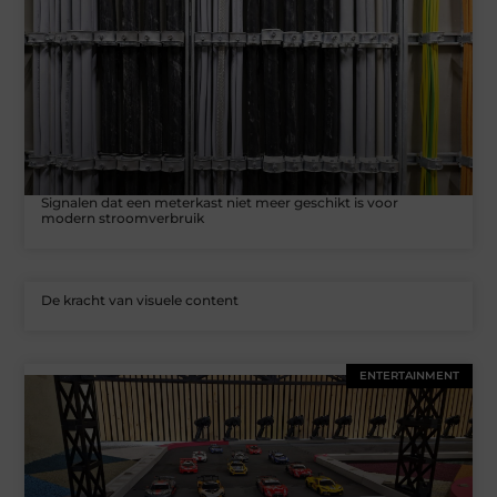
Signalen dat een meterkast niet meer geschikt is voor
modern stroomverbruik
De kracht van visuele content
ENTERTAINMENT