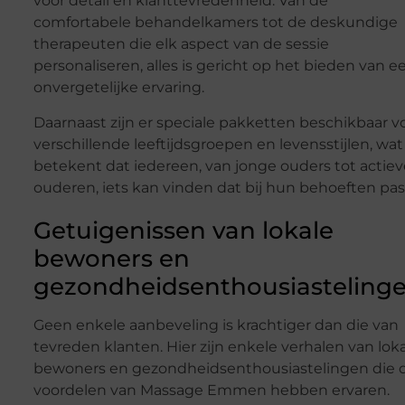
voor detail en klanttevredenheid. Van de
comfortabele behandelkamers tot de deskundige
therapeuten die elk aspect van de sessie
personaliseren, alles is gericht op het bieden van e
onvergetelijke ervaring.
Daarnaast zijn er speciale pakketten beschikbaar v
verschillende leeftijdsgroepen en levensstijlen, wat
betekent dat iedereen, van jonge ouders tot actiev
ouderen, iets kan vinden dat bij hun behoeften pas
Getuigenissen van lokale
bewoners en
gezondheidsenthousiasteling
Geen enkele aanbeveling is krachtiger dan die van
tevreden klanten. Hier zijn enkele verhalen van lok
bewoners en gezondheidsenthousiastelingen die 
voordelen van Massage Emmen hebben ervaren.