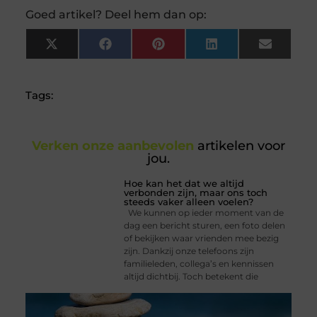
Goed artikel? Deel hem dan op:
X
Facebook
Pinterest
LinkedIn
Email
(Twitter)
Tags:
Verken onze aanbevolen
artikelen voor
jou.
Hoe kan het dat we altijd
verbonden zijn, maar ons toch
steeds vaker alleen voelen?
We kunnen op ieder moment van de
dag een bericht sturen, een foto delen
of bekijken waar vrienden mee bezig
zijn. Dankzij onze telefoons zijn
familieleden, collega’s en kennissen
altijd dichtbij. Toch betekent die