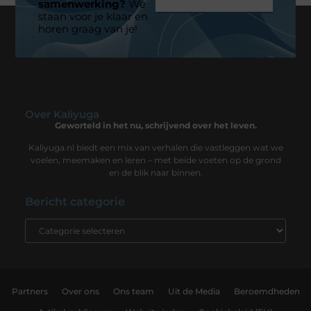
samenwerking?
We
staan voor je klaar en
horen graag van je!
Over Kaliyuga
Geworteld in het nu, schrijvend over het leven.
Kaliyuga.nl biedt een mix van verhalen die vastleggen wat we
voelen, meemaken en leren – met beide voeten op de grond
en de blik naar binnen.
Bericht categorie
Partners
Over ons
Ons team
Uit de Media
Beroemdheden