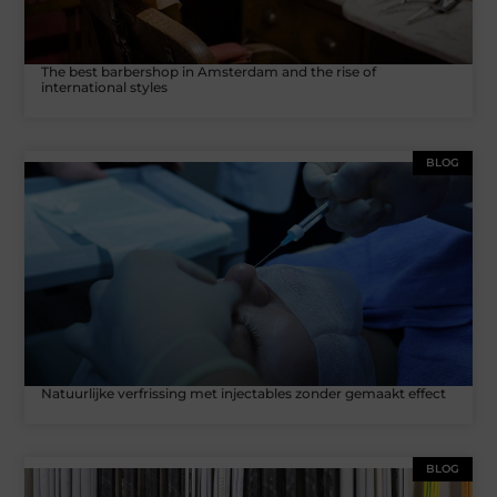
The best barbershop in Amsterdam and the rise of
international styles
BLOG
Natuurlijke verfrissing met injectables zonder gemaakt effect
BLOG