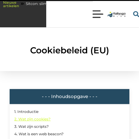
Nieuwe
?
Sitcon: slimme beveiligingsoplossingen met kennis uit de praktijk
artikelen
Cookiebeleid (EU)
- - - Inhoudsopgave - - -
1. Introductie
2. Wat zijn cookies?
3. Wat zijn scripts?
4. Wat is een web beacon?