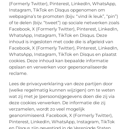
(Formerly Twitter), Pinterest, LinkedIn, WhatsApp,
Instagram, TikTok en Disqus opgenomen om
webpagina’s te promoten (bijv. “vind ik leuk”, “pin”)
of te delen (bijv. “tweet”) op sociale netwerken zoals
Facebook, X (Formerly Twitter), Pinterest, LinkedIn,
WhatsApp, Instagram, TikTok en Disqus. Deze
inhoud is ingesloten met code die is afgeleid van
Facebook, X (Formerly Twitter), Pinterest, LinkedIn,
WhatsApp, Instagram, TikTok en Disqus en plaatst
cookies. Deze inhoud kan bepaalde informatie
opslaan en verwerken voor gepersonaliseerde
reclame.
Lees de privacyverklaring van deze partijen door
(welke regelmatig kunnen wijzigen) om te weten
wat zij met je (persoons)gegevens doen die zij via
deze cookies verwerken. De informatie die zij
verzamelen, wordt zo veel mogelijk
geanonimiseerd. Facebook, X (Formerly Twitter),
Pinterest, LinkedIn, WhatsApp, Instagram, TikTok
en Disqus zijn gevestigd in de Verenigde Staten.