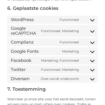
6. Geplaatste cookies
WordPress
Functioneel
Google
Functioneel, Marketing
reCAPTCHA
Complianz
Functioneel
Google Fonts
Marketing
Facebook
Marketing, Functioneel
Twitter
Functioneel, Marketing
Diversen
Doel wordt onderzocht
7. Toestemming
Wanneer je onze site voor het eerst bezoekt, tonen
wij een pop-up met uitleg over cookies. Zodra je