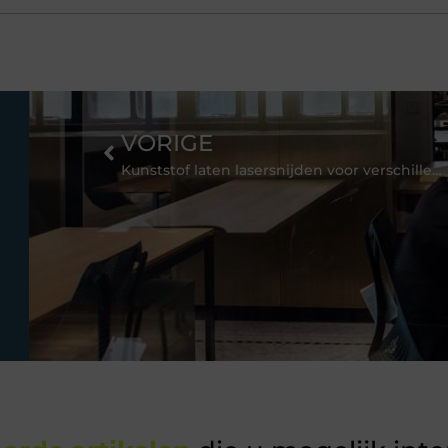
VORIGE
Kunststof laten lasersnijden voor verschillende projecten is mogelijk bij dit bedrijf