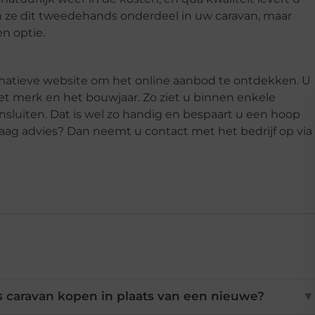
n ze dit tweedehands onderdeel in uw caravan, maar
en optie.
ormatieve website om het online aanbod te ontdekken. U
 het merk en het bouwjaar. Zo ziet u binnen enkele
nsluiten. Dat is wel zo handig en bespaart u een hoop
aag advies? Dan neemt u contact met het bedrijf op via
caravan kopen in plaats van een nieuwe?
▼