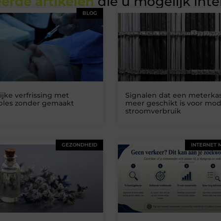
erde artikelen
die u mogelijk int
BLOG
ijke verfrissing met
Signalen dat een meterkas
ables zonder gemaakt
meer geschikt is voor mo
stroomverbruik
GEZONDHEID
INTERNET 