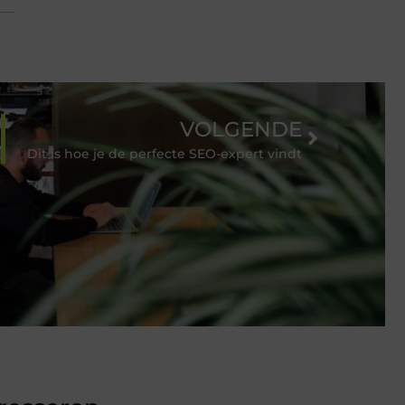
VOLGENDE
Dit is hoe je de perfecte SEO-expert vindt