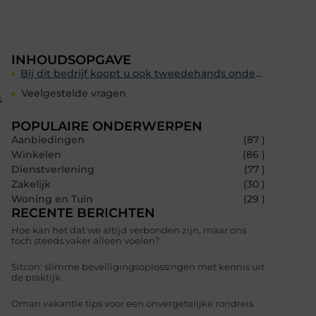
INHOUDSOPGAVE
Bij dit bedrijf koopt u ook tweedehands onderdelen
Veelgestelde vragen
s
POPULAIRE ONDERWERPEN
Aanbiedingen
(87 )
Winkelen
(86 )
Dienstverlening
(77 )
Zakelijk
(30 )
Woning en Tuin
(29 )
RECENTE BERICHTEN
Hoe kan het dat we altijd verbonden zijn, maar ons
toch steeds vaker alleen voelen?
Sitcon: slimme beveiligingsoplossingen met kennis uit
de praktijk
Oman vakantie tips voor een onvergetelijke rondreis