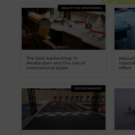
Gerelate
BEAUTY EN VERZORGING
The best barbershop in
Natuurl
Amsterdam and the rise of
inject
international styles
effect
ENTERTAINMENT