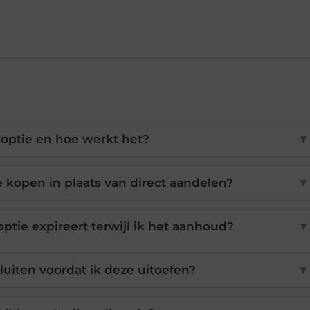
l-optie en hoe werkt het?
▼
 kopen in plaats van direct aandelen?
▼
optie expireert terwijl ik het aanhoud?
▼
sluiten voordat ik deze uitoefen?
▼