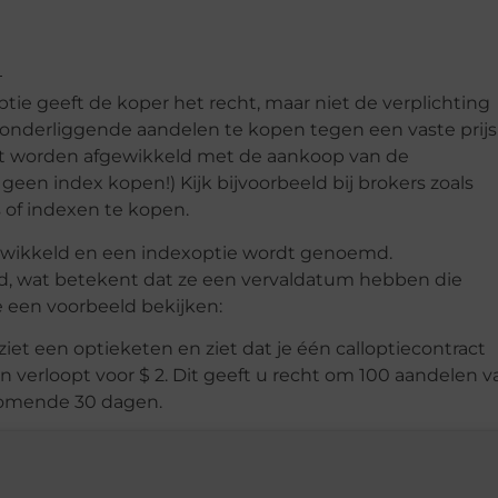
optie geeft de koper het recht, maar niet de verplichting
e onderliggende aandelen te kopen tegen een vaste prijs
iet worden afgewikkeld met de aankoop van de
een index kopen!) Kijk bijvoorbeeld bij brokers zoals
 of indexen te kopen.
gewikkeld en een indexoptie wordt genoemd.
ijd, wat betekent dat ze een vervaldatum hebben die
we een voorbeeld bekijken:
iet een optieketen en ziet dat je één calloptiecontract
n verloopt voor $ 2. Dit geeft u recht om 100 aandelen v
 komende 30 dagen.