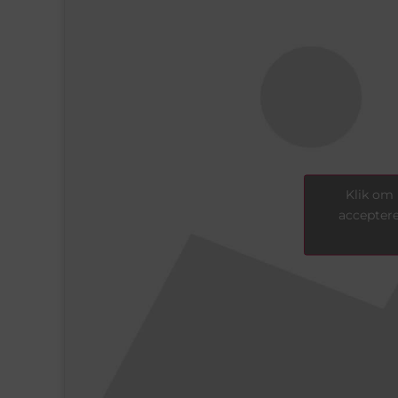
Klik om 
acceptere