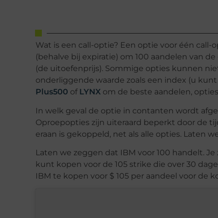
Wat is een call-optie? Een optie voor één call-
(behalve bij expiratie) om 100 aandelen van d
(de uitoefenprijs). Sommige opties kunnen n
onderliggende waarde zoals een index (u kunt g
Plus500
of
LYNX
om de beste aandelen, opties
In welk geval de optie in contanten wordt af
Oproepopties zijn uiteraard beperkt door de t
eraan is gekoppeld, net als alle opties. Laten 
Laten we zeggen dat IBM voor 100 handelt. Je z
kunt kopen voor de 105 strike die over 30 dage
IBM te kopen voor $ 105 per aandeel voor de