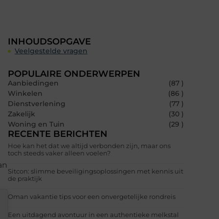
INHOUDSOPGAVE
Veelgestelde vragen
POPULAIRE ONDERWERPEN
Aanbiedingen
(87 )
Winkelen
(86 )
Dienstverlening
(77 )
Zakelijk
(30 )
Woning en Tuin
(29 )
RECENTE BERICHTEN
Hoe kan het dat we altijd verbonden zijn, maar ons
toch steeds vaker alleen voelen?
an
Sitcon: slimme beveiligingsoplossingen met kennis uit
de praktijk
Oman vakantie tips voor een onvergetelijke rondreis
Een uitdagend avontuur in een authentieke melkstal