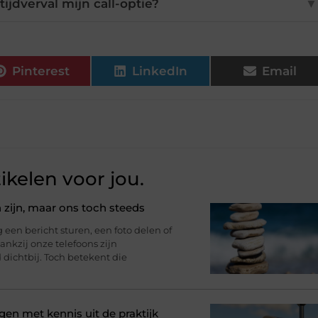
ijdverval mijn call-optie?
▼
Pinterest
LinkedIn
Email
ikelen voor jou.
 zijn, maar ons toch steeds
n bericht sturen, een foto delen of
nkzij onze telefoons zijn
d dichtbij. Toch betekent die
gen met kennis uit de praktijk