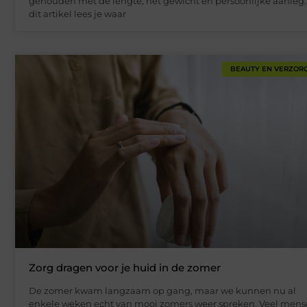
gehouden met de lengte, het gewicht en persoonlijke aanleg.
dit artikel lees je waar
BEAUTY EN VERZOR
Zorg dragen voor je huid in de zomer
De zomer kwam langzaam op gang, maar we kunnen nu al
enkele weken echt van mooi zomers weer spreken. Veel men