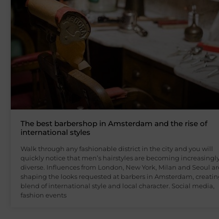
The best barbershop in Amsterdam and the rise of
international styles
Walk through any fashionable district in the city and you will
quickly notice that men’s hairstyles are becoming increasingl
diverse. Influences from London, New York, Milan and Seoul ar
shaping the looks requested at barbers in Amsterdam, creatin
blend of international style and local character. Social media,
fashion events