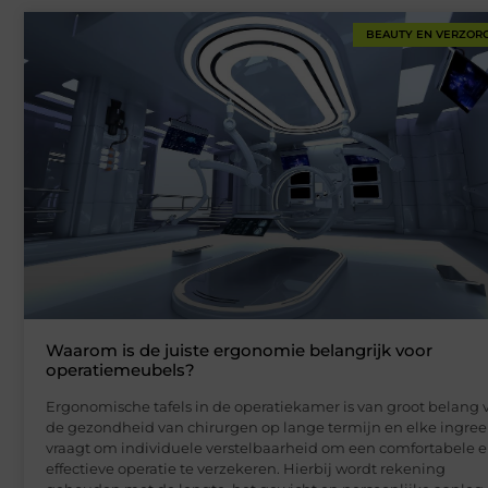
BEAUTY EN VERZOR
Waarom is de juiste ergonomie belangrijk voor
operatiemeubels?
Ergonomische tafels in de operatiekamer is van groot belang 
de gezondheid van chirurgen op lange termijn en elke ingre
vraagt om individuele verstelbaarheid om een comfortabele 
effectieve operatie te verzekeren. Hierbij wordt rekening