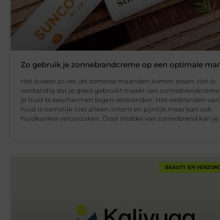
Zo gebruik je zonnebrandcreme op een optimale man
Het is weer zo ver, de zomerse maanden komen eraan. Het is
verstandig dat je goed gebruikt maakt van zonnebrandcrèm
je huid te beschermen tegen verbranden. Het verbranden van
huid is namelijk niet alleen irritant en pijnlijk maar kan ook
huidkanker veroorzaken. Door middel van zonnebrand kan je
BEAUTY EN VERZOR