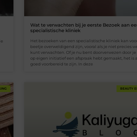
Wat te verwachten bij je eerste Bezoek aan e
specialistische kliniek
Het bezoeken van een specialistische kliniek kan voo
ie
beetje overweldigend zijn, vooral als je niet precies w
kunt verwachten. Of je nu bent doorverwezen door je 
op eigen initiatief een afspraak hebt gemaakt, het is a
goed voorbereid te zijn. In deze
GING
BEAUTY E