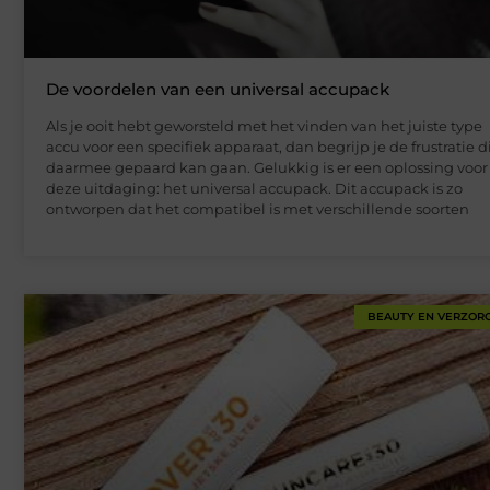
De voordelen van een universal accupack
Als je ooit hebt geworsteld met het vinden van het juiste type
accu voor een specifiek apparaat, dan begrijp je de frustratie d
daarmee gepaard kan gaan. Gelukkig is er een oplossing voor
deze uitdaging: het universal accupack. Dit accupack is zo
ontworpen dat het compatibel is met verschillende soorten
BEAUTY EN VERZOR