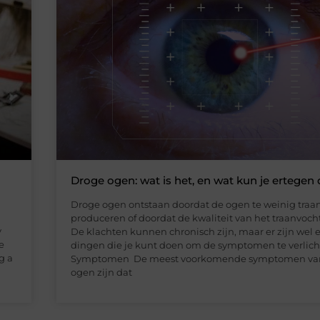
Droge ogen: wat is het, en wat kun je ertegen
Droge ogen ontstaan ​​doordat de ogen te weinig traa
produceren of doordat de kwaliteit van het traanvocht 
y
De klachten kunnen chronisch zijn, maar er zijn wel 
e
dingen die je kunt doen om de symptomen te verlich
g a
Symptomen De meest voorkomende symptomen va
ogen zijn dat