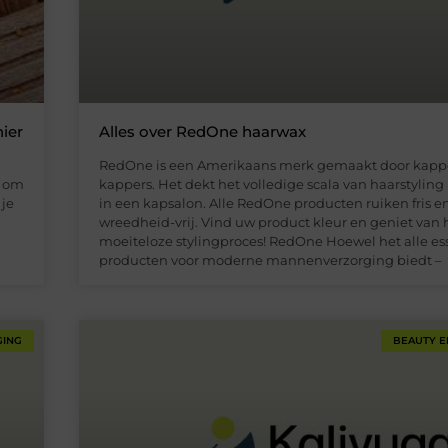
ier
Alles over RedOne haarwax
RedOne is een Amerikaans merk gemaakt door kappe
e om
kappers. Het dekt het volledige scala van haarstylin
 je
in een kapsalon. Alle RedOne producten ruiken fris en
wreedheid-vrij. Vind uw product kleur en geniet van 
moeiteloze stylingproces! RedOne Hoewel het alle es
producten voor moderne mannenverzorging biedt –
GING
BEAUTY E