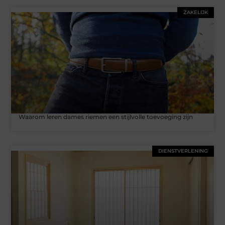
ZAKELIJK
Waarom leren dames riemen een stijlvolle toevoeging zijn
DIENSTVERLENING