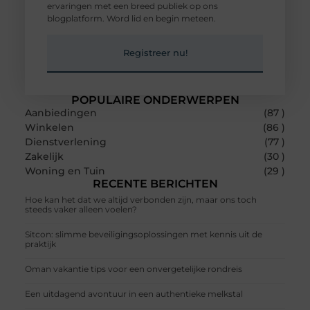
ervaringen met een breed publiek op ons
blogplatform. Word lid en begin meteen.
Registreer nu!
POPULAIRE ONDERWERPEN
Aanbiedingen
(87 )
Winkelen
(86 )
Dienstverlening
(77 )
Zakelijk
(30 )
Woning en Tuin
(29 )
RECENTE BERICHTEN
Hoe kan het dat we altijd verbonden zijn, maar ons toch
steeds vaker alleen voelen?
Sitcon: slimme beveiligingsoplossingen met kennis uit de
praktijk
Oman vakantie tips voor een onvergetelijke rondreis
Een uitdagend avontuur in een authentieke melkstal