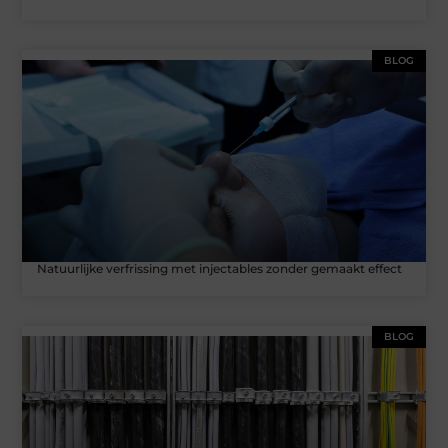
BLOG
Natuurlijke verfrissing met injectables zonder gemaakt effect
BLOG