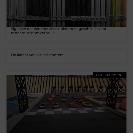
Signalen dat een meterkast niet meer geschikt is voor
modern stroomverbruik
De kracht van visuele content
ENTERTAINMENT