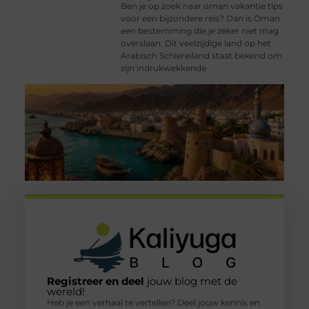
Ben je op zoek naar oman vakantie tips
voor een bijzondere reis? Dan is Oman
een bestemming die je zeker niet mag
overslaan. Dit veelzijdige land op het
Arabisch Schiereiland staat bekend om
zijn indrukwekkende
Registreer en deel
jouw blog met de
wereld!
Heb je een verhaal te vertellen? Deel jouw kennis en