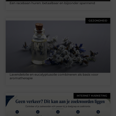
Een racebaan huren: betaalbaar en bijzonder spannend
GEZONDHEID
Lavendelolie en eucalyptusolie combineren als basis voor
aromatherapie
INTERNET MARKETING