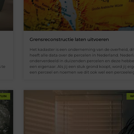
Grensreconstructie laten uitvoeren
Het kadaster is een onderneming van de overheid, dit
heeft alle data over de percelen in Nederland. Nederl
n
onderverdeeld in duizenden percelen en deze hebbe
 te
een eigenaar. Als jij een stuk grond koopt, word jij e
een perceel en noemen we dit ook wel een perceelei
TUIN
W