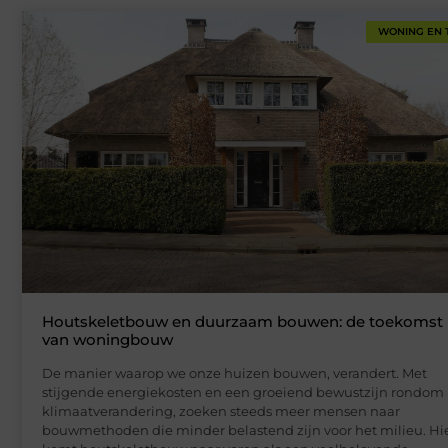
WONING EN 
Houtskeletbouw en duurzaam bouwen: de toekomst
van woningbouw
De manier waarop we onze huizen bouwen, verandert. Met
stijgende energiekosten en een groeiend bewustzijn rondom
klimaatverandering, zoeken steeds meer mensen naar
bouwmethoden die minder belastend zijn voor het milieu. Hi