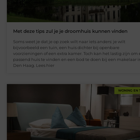
Met deze tips zul je je droomhuis kunnen vinden
Soms weet je dat je op zoek wilt naar iets anders: je wilt
bijvoorbeeld een tuin, een huis dichter bij openbare
voorzieningen of een extra kamer. Toch kan het lastig zijn om
passend huis te vinden en een bod te doen bij een makelaar i
Den Haag. Lees hier
WONING EN 