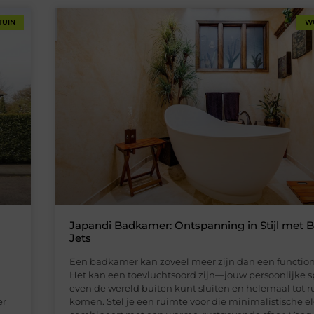
TUIN
W
Japandi Badkamer: Ontspanning in Stijl met 
Jets
Een badkamer kan zoveel meer zijn dan een function
Het kan een toevluchtsoord zijn—jouw persoonlijke sp
even de wereld buiten kunt sluiten en helemaal tot r
er
komen. Stel je een ruimte voor die minimalistische e