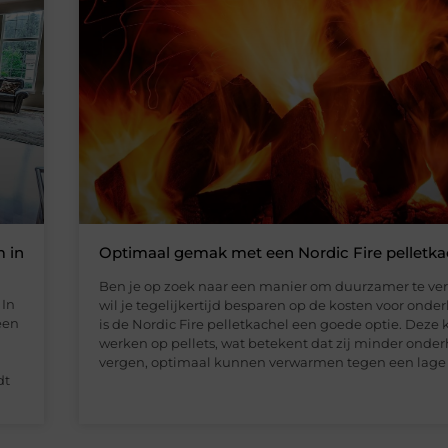
m in
Optimaal gemak met een Nordic Fire pelletka
Ben je op zoek naar een manier om duurzamer te v
 In
wil je tegelijkertijd besparen op de kosten voor ond
een
is de Nordic Fire pelletkachel een goede optie. Deze 
werken op pellets, wat betekent dat zij minder onde
vergen, optimaal kunnen verwarmen tegen een lage 
dt