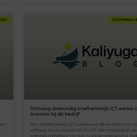
TERS
ELECTRONICA 
Ontvang deskundig onafhankelijk ICT-advies 
licenties bij dit bedrijf
aan
Voor onafhankelijk ICT-advies over de aanschaf van li
m
software kunt u terecht bij OnnIT. Het is belangrijk d
licenties compliant zijn aan huidige regelgeving, zod