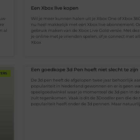
Een Xbox live kopen
 uw
Wil je meer kunnen halen uit je Xbox One of Xbox 36
re
nu heel makkelijk met een Xbox live abonnement. O
n al
gebruik maken van de Xbox Live Gold versie. Met dez
je online met je vrienden spelen, of je connect met al
Xbox
Een goedkope 3d Pen hoeft niet slecht te zijn
TERS
De 3d pen heeft de afgelopen twee jaar behoorlijk aa
populariteit in Nederland gewonnen en er is geen wa
speelgoedwinkel waar je momenteel de 3d pen in de 
zult tegenkomen. Vaak is dit de 3Doodler pen die de
populariteit heeft onder de 3d pennen. Maar natuurlij