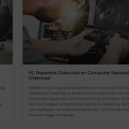
PC Reparatie Oldenzaal en Computer Reparat
Oldenzaal
Welkom bij ons gespecialiseerde centrum voor PC rep
eds
Oldenzaal! Wanneer je problemen ondervindt met j
computer, staan wij voor je klaar om je te helpen. On
technici hebben uitgebreide kennis en expertise op 
e,
van hardware- en softwareproblemen. Of je nu te ma
met een trage computer,