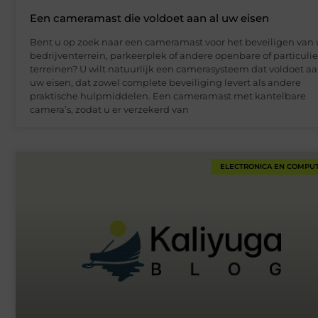
Een cameramast die voldoet aan al uw eisen
Bent u op zoek naar een cameramast voor het beveiligen van
bedrijventerrein, parkeerplek of andere openbare of particulie
terreinen? U wilt natuurlijk een camerasysteem dat voldoet aa
uw eisen, dat zowel complete beveiliging levert als andere
praktische hulpmiddelen. Een cameramast met kantelbare
camera’s, zodat u er verzekerd van
ELECTRONICA EN COMPU