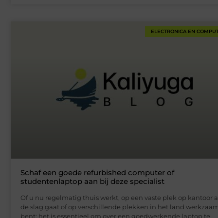
ELECTRONICA EN COMPU
Schaf een goede refurbished computer of
studentenlaptop aan bij deze specialist
Of u nu regelmatig thuis werkt, op een vaste plek op kantoor 
de slag gaat of op verschillende plekken in het land werkzaa
bent: het is essentieel om over een goedwerkende laptop te