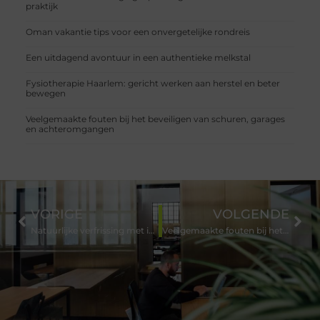
praktijk
Oman vakantie tips voor een onvergetelijke rondreis
Een uitdagend avontuur in een authentieke melkstal
Fysiotherapie Haarlem: gericht werken aan herstel en beter
bewegen
Veelgemaakte fouten bij het beveiligen van schuren, garages
en achteromgangen
VORIGE
VOLGENDE
Natuurlijke verfrissing met injectables zonder gemaakt effect
Veelgemaakte fouten bij het beveiligen van schuren, garages en achteromgangen