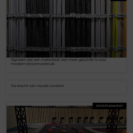
Signalen dat een meterkast niet meer geschikt is voor
modern stroomverbruik
De kracht van visuele content
ENTERTAINMENT