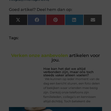
Goed artikel? Deel hem dan op:
X
Facebook
Pinterest
LinkedIn
Email
(Twitter)
Tags:
Verken onze aanbevolen
artikelen voor
jou.
Hoe kan het dat we altijd
verbonden zijn, maar ons toch
steeds vaker alleen voelen?
We kunnen op ieder moment van de
dag een bericht sturen, een foto delen
of bekijken waar vrienden mee bezig
zijn. Dankzij onze telefoons zijn
familieleden, collega’s en kennissen
altijd dichtbij. Toch betekent die