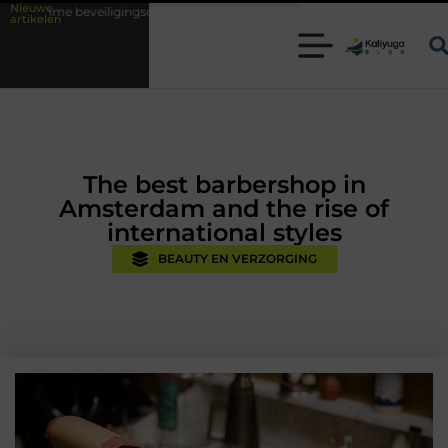
Nieuwe
ingsoplossingen met kennis uit de praktijk
Oman vakantie tips voor ee
artikelen
The best barbershop in
Amsterdam and the rise of
international styles
BEAUTY EN VERZORGING