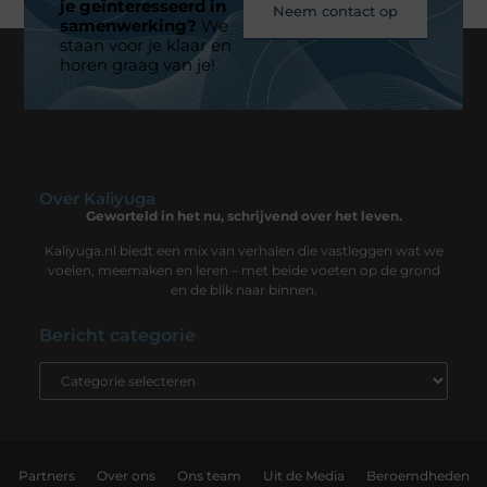
je geïnteresseerd in
Neem contact op
samenwerking?
We
staan voor je klaar en
horen graag van je!
Over Kaliyuga
Geworteld in het nu, schrijvend over het leven.
Kaliyuga.nl biedt een mix van verhalen die vastleggen wat we
voelen, meemaken en leren – met beide voeten op de grond
en de blik naar binnen.
Bericht categorie
Partners
Over ons
Ons team
Uit de Media
Beroemdheden