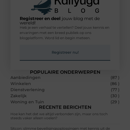
Registreer en deel
jouw blog met de
wereld!
Heb je een verhaal te vertellen? Deel jouw kennis en
ervaringen met een breed publiek op ons
blogplatform. Word lid en begin meteen.
Registreer nu!
POPULAIRE ONDERWERPEN
Aanbiedingen
(87 )
Winkelen
(86 )
Dienstverlening
(77 )
Zakelijk
(30 )
Woning en Tuin
(29 )
RECENTE BERICHTEN
Hoe kan het dat we altijd verbonden zijn, maar ons toch
steeds vaker alleen voelen?
Sitcon: slimme beveiligingsoplossingen met kennis uit de