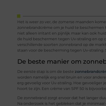
Het is weer zo ver, de zomerse maanden komen
zonnebrandcrème om je huid te beschermen te
niet alleen irritant en pijnlijk maar kan ook 
de huid beschermen tegen Uv-straling en op 
verschillende soorten zonnebrand op de markt. 
staan voor de bescherming tegen Uv-straling. S
De beste manier om zonneb
De eerste stap is om de beste
zonnebrandcr
worden namelijk erg snel bruin en voor anderen 
erg gevoelig voor Uv-straling. Hoe gevoeliger
hoort te zijn. Een crème van SPF 50 is bijvoorb
De zonnebrand zorgt ervoor dat het langer duur
Na onderzoek is het gebleken dat je minimaal 