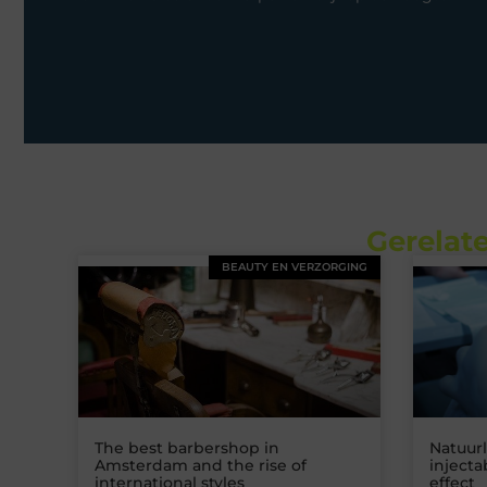
Gerelate
BEAUTY EN VERZORGING
The best barbershop in
Natuurl
Amsterdam and the rise of
inject
international styles
effect