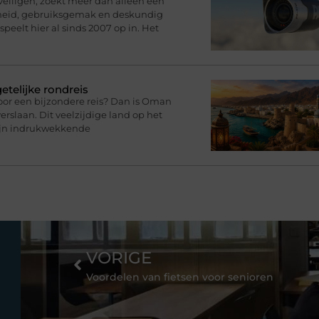
eveiligen, zoekt meer dan alleen een
rheid, gebruiksgemak en deskundig
speelt hier al sinds 2007 op in. Het
telijke rondreis
oor een bijzondere reis? Dan is Oman
rslaan. Dit veelzijdige land op het
zijn indrukwekkende
VORIGE
Voordelen van fietsen voor senioren