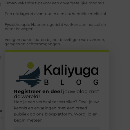
Oman vakantie tips voor een onvergetelijke rondreis
a
t
Een uitdagend avontuur in een authentieke melkstal
Fysiotherapie Haarlem: gericht werken aan herstel en
beter bewegen
l
Veelgemaakte fouten bij het beveiligen van schuren,
garages en achteromgangen
g
Registreer en deel
jouw blog met
de wereld!
Heb je een verhaal te vertellen? Deel jouw
kennis en ervaringen met een breed
or
publiek op ons blogplatform. Word lid en
pe
begin meteen.