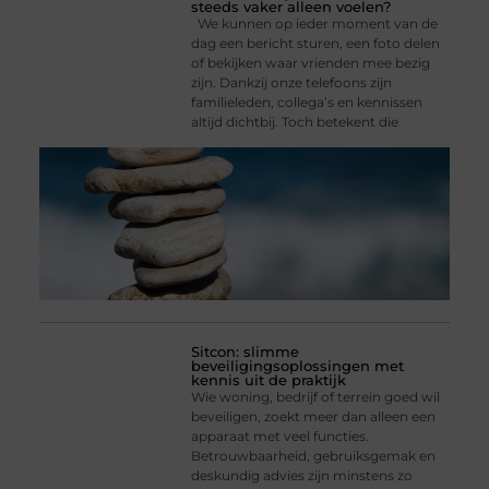
steeds vaker alleen voelen?
We kunnen op ieder moment van de
dag een bericht sturen, een foto delen
of bekijken waar vrienden mee bezig
zijn. Dankzij onze telefoons zijn
familieleden, collega’s en kennissen
altijd dichtbij. Toch betekent die
Sitcon: slimme
beveiligingsoplossingen met
kennis uit de praktijk
Wie woning, bedrijf of terrein goed wil
beveiligen, zoekt meer dan alleen een
apparaat met veel functies.
Betrouwbaarheid, gebruiksgemak en
deskundig advies zijn minstens zo