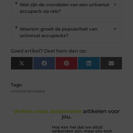
Wat zijn de voordelen van een universal
▼
accupack op reis?
Waarom groeit de populariteit van
▼
universal accupacks?
Goed artikel? Deel hem dan op:
X
Facebook
Pinterest
LinkedIn
Email
(Twitter)
Tags:
universal accupack
Verken onze aanbevolen
artikelen voor
jou.
Hoe kan het dat we altijd
verbonden zijn, maar ons toch