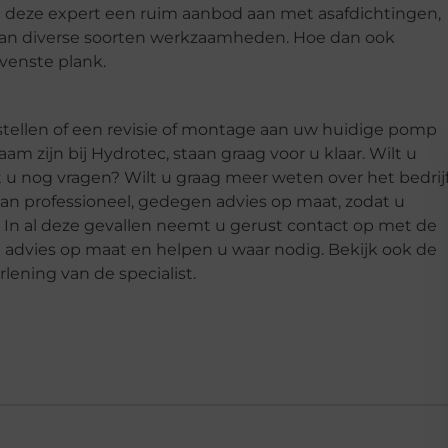
edt deze expert een ruim aanbod aan met asafdichtingen,
en van diverse soorten werkzaamheden. Hoe dan ook
ovenste plank.
stellen of een revisie of montage aan uw huidige pomp
aam zijn bij Hydrotec, staan graag voor u klaar. Wilt u
t u nog vragen? Wilt u graag meer weten over het bedrij
aan professioneel, gedegen advies op maat, zodat u
In al deze gevallen neemt u gerust contact op met de
n advies op maat en helpen u waar nodig. Bekijk ook de
lening van de specialist.