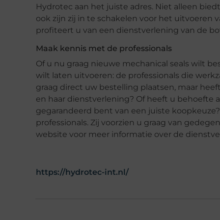
Hydrotec aan het juiste adres. Niet alleen bi
ook zijn zij in te schakelen voor het uitvoer
profiteert u van een dienstverlening van de b
Maak kennis met de professionals
Of u nu graag nieuwe mechanical seals wilt be
wilt laten uitvoeren: de professionals die werkz
graag direct uw bestelling plaatsen, maar heef
en haar dienstverlening? Of heeft u behoefte 
gegarandeerd bent van een juiste koopkeuze? 
professionals. Zij voorzien u graag van gedege
website voor meer informatie over de dienstver
https://hydrotec-int.nl/