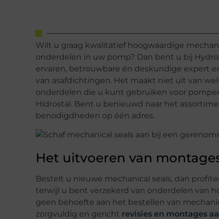
Wilt u graag kwalitatief hoogwaardige mechani
onderdelen in uw pomp? Dan bent u bij Hydrotec
ervaren, betrouwbare én deskundige expert e
van asafdichtingen. Het maakt niet uit van we
onderdelen die u kunt gebruiken voor pompen 
Hidrostal. Bent u benieuwd naar het assortime
benodigdheden op één adres.
Het uitvoeren van montages
Bestelt u nieuwe mechanical seals, dan profitee
terwijl u bent verzekerd van onderdelen van ho
geen behoefte aan het bestellen van mechanica
zorgvuldig en gericht
revisies en montages 