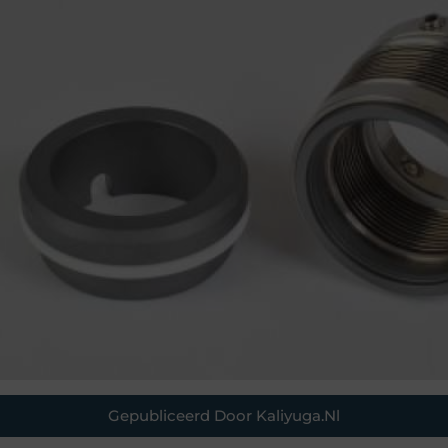
Gepubliceerd Door Kaliyuga.nl