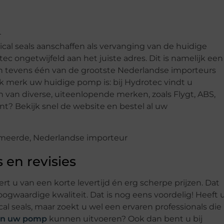
cal seals aanschaffen als vervanging van de huidige
 ongetwijfeld aan het juiste adres. Dit is namelijk een
n tevens één van de grootste Nederlandse importeurs
lk merk uw huidige pomp is: bij Hydrotec vindt u
van diverse, uiteenlopende merken, zoals Flygt, ABS,
nt? Bekijk snel de website en bestel al uw
 en revisies
rt u van een korte levertijd én erg scherpe prijzen. Dat
ogwaardige kwaliteit. Dat is nog eens voordelig! Heeft 
l seals, maar zoekt u wel een ervaren professionals die
aan uw pomp
kunnen uitvoeren? Ook dan bent u bij