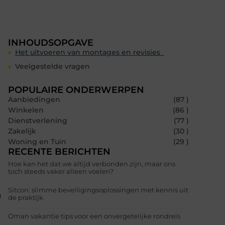
INHOUDSOPGAVE
Het uitvoeren van montages en revisies
Veelgestelde vragen
POPULAIRE ONDERWERPEN
Aanbiedingen
(87 )
Winkelen
(86 )
Dienstverlening
(77 )
Zakelijk
(30 )
Woning en Tuin
(29 )
RECENTE BERICHTEN
Hoe kan het dat we altijd verbonden zijn, maar ons
toch steeds vaker alleen voelen?
Sitcon: slimme beveiligingsoplossingen met kennis uit
u
de praktijk
Oman vakantie tips voor een onvergetelijke rondreis