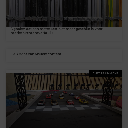
Signalen dat een meterkast niet meer geschikt is voor
modern stroomverbruik
De kracht van visuele content
ENTERTAINMENT