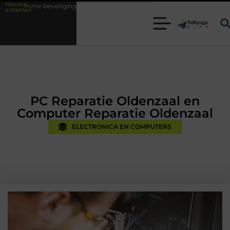
Nieuwe
igingsoplossingen met kennis uit de praktijk
Oman vakantie tips voor 
artikelen
PC Reparatie Oldenzaal en
Computer Reparatie Oldenzaal
ELECTRONICA EN COMPUTERS