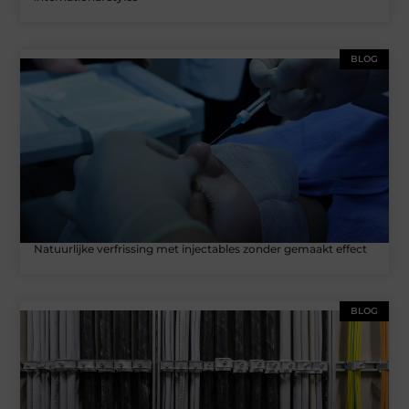
BLOG
Natuurlijke verfrissing met injectables zonder gemaakt effect
BLOG