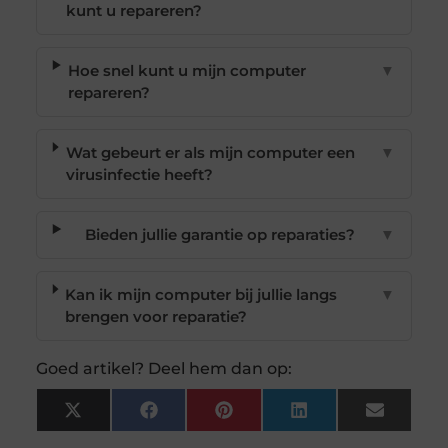
kunt u repareren?
Hoe snel kunt u mijn computer
▼
repareren?
Wat gebeurt er als mijn computer een
▼
virusinfectie heeft?
Bieden jullie garantie op reparaties?
▼
Kan ik mijn computer bij jullie langs
▼
brengen voor reparatie?
Goed artikel? Deel hem dan op:
X
Facebook
Pinterest
LinkedIn
Email
(Twitter)