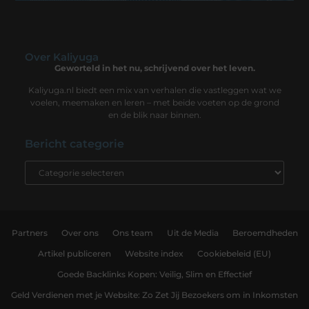
Over Kaliyuga
Geworteld in het nu, schrijvend over het leven.
Kaliyuga.nl biedt een mix van verhalen die vastleggen wat we
voelen, meemaken en leren – met beide voeten op de grond
en de blik naar binnen.
Bericht categorie
Partners
Over ons
Ons team
Uit de Media
Beroemdheden
Artikel publiceren
Website index
Cookiebeleid (EU)
Goede Backlinks Kopen: Veilig, Slim en Effectief
Geld Verdienen met je Website: Zo Zet Jij Bezoekers om in Inkomsten