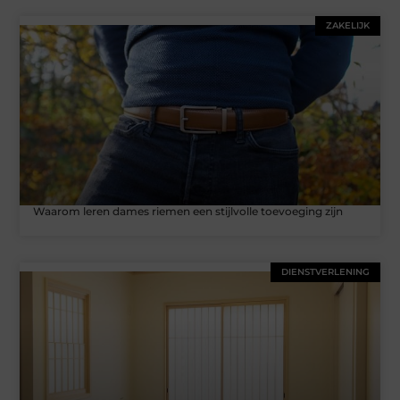
ZAKELIJK
Waarom leren dames riemen een stijlvolle toevoeging zijn
DIENSTVERLENING