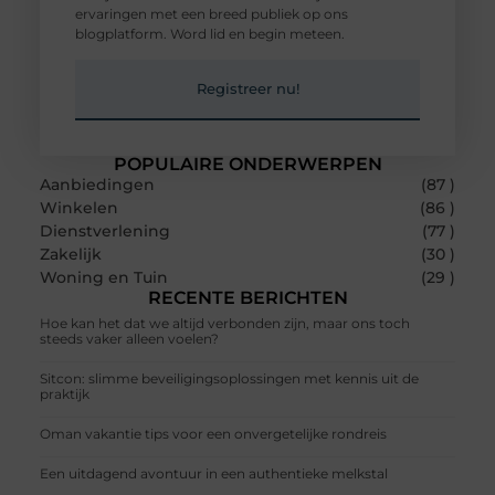
ervaringen met een breed publiek op ons
blogplatform. Word lid en begin meteen.
Registreer nu!
POPULAIRE ONDERWERPEN
Aanbiedingen
(87 )
Winkelen
(86 )
Dienstverlening
(77 )
Zakelijk
(30 )
Woning en Tuin
(29 )
RECENTE BERICHTEN
Hoe kan het dat we altijd verbonden zijn, maar ons toch
steeds vaker alleen voelen?
Sitcon: slimme beveiligingsoplossingen met kennis uit de
praktijk
Oman vakantie tips voor een onvergetelijke rondreis
Een uitdagend avontuur in een authentieke melkstal