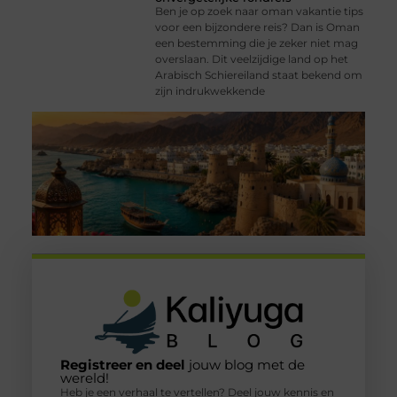
Ben je op zoek naar oman vakantie tips
voor een bijzondere reis? Dan is Oman
een bestemming die je zeker niet mag
overslaan. Dit veelzijdige land op het
Arabisch Schiereiland staat bekend om
zijn indrukwekkende
Registreer en deel
jouw blog met de
wereld!
Heb je een verhaal te vertellen? Deel jouw kennis en