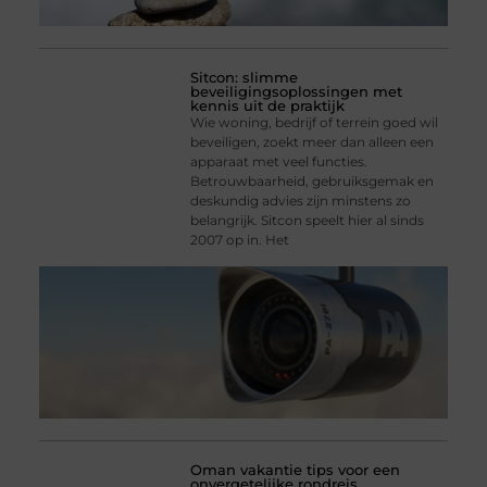
Sitcon: slimme
beveiligingsoplossingen met
kennis uit de praktijk
Wie woning, bedrijf of terrein goed wil
beveiligen, zoekt meer dan alleen een
apparaat met veel functies.
Betrouwbaarheid, gebruiksgemak en
deskundig advies zijn minstens zo
belangrijk. Sitcon speelt hier al sinds
2007 op in. Het
Oman vakantie tips voor een
onvergetelijke rondreis