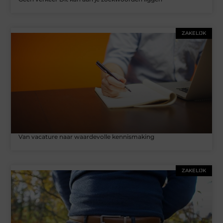
ZAKELIJK
Van vacature naar waardevolle kennismaking
ZAKELIJK