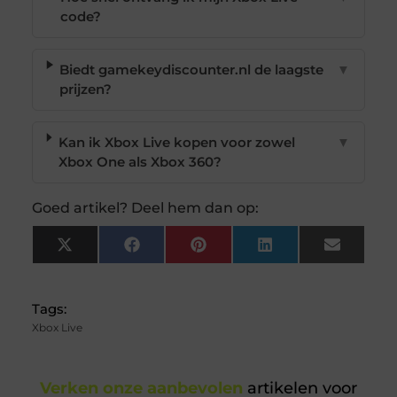
code?
Biedt gamekeydiscounter.nl de laagste
▼
prijzen?
Kan ik Xbox Live kopen voor zowel
▼
Xbox One als Xbox 360?
Goed artikel? Deel hem dan op:
X
Facebook
Pinterest
LinkedIn
Email
(Twitter)
Tags:
Xbox Live
Verken onze aanbevolen
artikelen voor