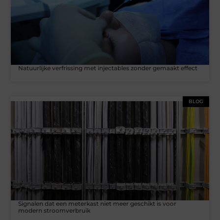
Natuurlijke verfrissing met injectables zonder gemaakt effect
BLOG
Signalen dat een meterkast niet meer geschikt is voor
modern stroomverbruik