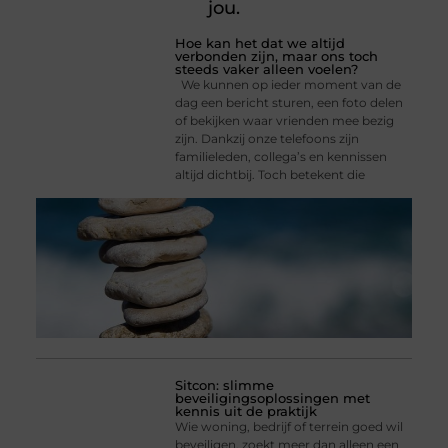
jou.
Hoe kan het dat we altijd
verbonden zijn, maar ons toch
steeds vaker alleen voelen?
We kunnen op ieder moment van de
dag een bericht sturen, een foto delen
of bekijken waar vrienden mee bezig
zijn. Dankzij onze telefoons zijn
familieleden, collega’s en kennissen
altijd dichtbij. Toch betekent die
Sitcon: slimme
beveiligingsoplossingen met
kennis uit de praktijk
Wie woning, bedrijf of terrein goed wil
beveiligen, zoekt meer dan alleen een