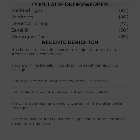
POPULAIRE ONDERWERPEN
Aanbiedingen
(87 )
Winkelen
(86 )
Dienstverlening
(77 )
Zakelijk
(30 )
Woning en Tuin
(29 )
RECENTE BERICHTEN
Hoe kan het dat we altijd verbonden zijn, maar ons toch
steeds vaker alleen voelen?
Sitcon: slimme beveiligingsoplossingen met kennis uit de
praktijk
Oman vakantie tips voor een onvergetelijke rondreis
Een uitdagend avontuur in een authentieke melkstal
Fysiotherapie Haarlem: gericht werken aan herstel en beter
bewegen
Veelgemaakte fouten bij het beveiligen van schuren, garages
en achteromgangen