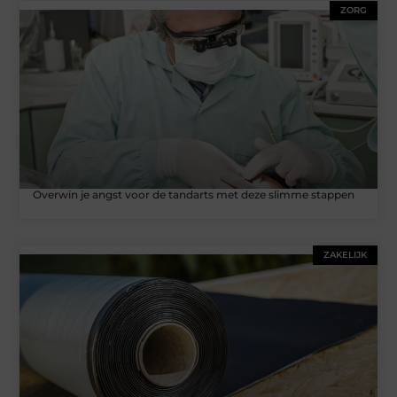
ZORG
Overwin je angst voor de tandarts met deze slimme stappen
ZAKELIJK