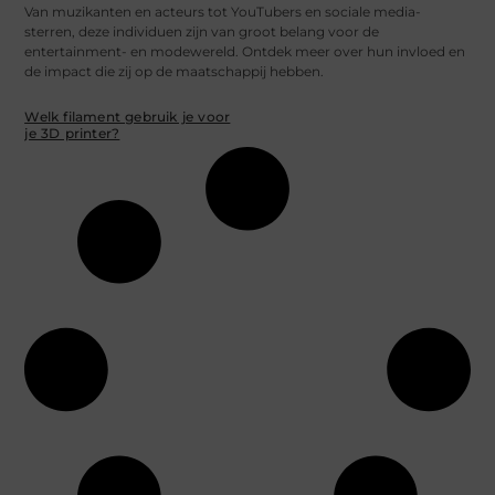
Van muzikanten en acteurs tot YouTubers en sociale media-
sterren, deze individuen zijn van groot belang voor de
entertainment- en modewereld. Ontdek meer over hun invloed en
de impact die zij op de maatschappij hebben.
Welk filament gebruik je voor
je 3D printer?