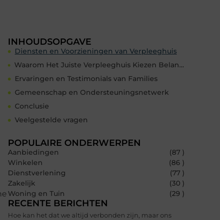
INHOUDSOPGAVE
Diensten en Voorzieningen van Verpleeghuis
Waarom Het Juiste Verpleeghuis Kiezen Belangrijk Is
Ervaringen en Testimonials van Families
Gemeenschap en Ondersteuningsnetwerk
Conclusie
Veelgestelde vragen
POPULAIRE ONDERWERPEN
Aanbiedingen
(87 )
Winkelen
(86 )
Dienstverlening
(77 )
Zakelijk
(30 )
he
Woning en Tuin
(29 )
RECENTE BERICHTEN
Hoe kan het dat we altijd verbonden zijn, maar ons