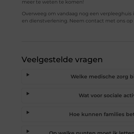
meer te weten te komen!
Overweeg om vandaag nog een verpleeghuis in
en dienstverlening. Neem contact met ons op 
Veelgestelde vragen
Welke medische zorg bi
Wat voor sociale ac
Hoe kunnen families bet
Op welke punten moet ik letten