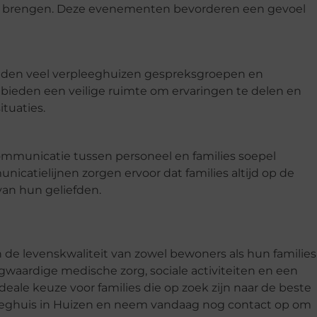
te brengen. Deze evenementen bevorderen een gevoel
bieden veel verpleeghuizen gespreksgroepen en
ieden een veilige ruimte om ervaringen te delen en
ituaties.
ommunicatie tussen personeel en families soepel
catielijnen zorgen ervoor dat families altijd op de
van hun geliefden.
 de levenskwaliteit van zowel bewoners als hun families
gwaardige medische zorg, sociale activiteiten en een
ale keuze voor families die op zoek zijn naar de beste
eeghuis in Huizen en neem vandaag nog contact op om