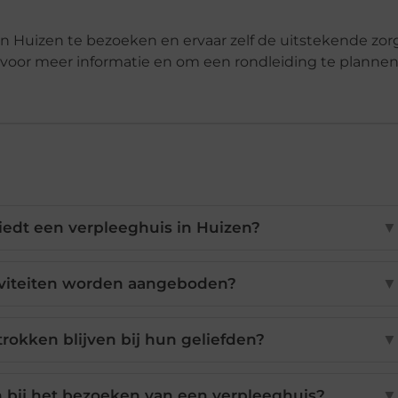
 Huizen te bezoeken en ervaar zelf de uitstekende zor
voor meer informatie en om een rondleiding te plannen
edt een verpleeghuis in Huizen?
▼
tiviteiten worden aangeboden?
▼
rokken blijven bij hun geliefden?
▼
 bij het bezoeken van een verpleeghuis?
▼