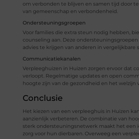
om verbonden te blijven en samen tijd door 
van gemeenschap en verbondenheid.
Ondersteuningsgroepen
Voor families die extra steun nodig hebben, 
counseling aan. Deze ondersteuningsgroepen b
advies te krijgen van anderen in vergelijkbare s
Communicatiekanalen
Verpleeghuizen in Huizen zorgen ervoor dat c
verloopt. Regelmatige updates en open communi
hoogte zijn van de gezondheid en het welzijn 
Conclusie
Het kiezen van een verpleeghuis in Huizen kan
aanzienlijk verbeteren. De combinatie van hoo
sterk ondersteuningsnetwerk maakt het een ide
zorg voor hun dierbaren. Overweeg een verpl