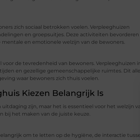
oners zich sociaal betrokken voelen. Verpleeghuizen
andelingen en groepsuitjes. Deze activiteiten bevorderen
e mentale en emotionele welzijn van de bewoners.
l voor de tevredenheid van bewoners. Verpleeghuizen i
jden en gezellige gemeenschappelijke ruimtes. Dit all
mgeving waar bewoners zich thuis voelen.
uis Kiezen Belangrijk Is
uitdaging zijn, maar het is essentieel voor het welzijn v
en bij het maken van de juiste keuze.
elangrijk om te letten op de hygiëne, de interactie tuss