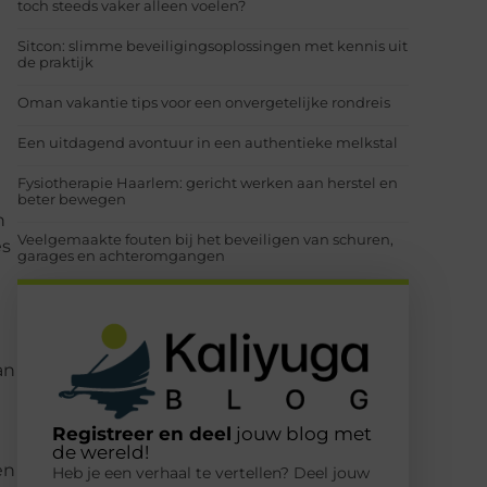
toch steeds vaker alleen voelen?
Sitcon: slimme beveiligingsoplossingen met kennis uit
de praktijk
Oman vakantie tips voor een onvergetelijke rondreis
Een uitdagend avontuur in een authentieke melkstal
Fysiotherapie Haarlem: gericht werken aan herstel en
beter bewegen
n
Veelgemaakte fouten bij het beveiligen van schuren,
es
garages en achteromgangen
an
Registreer en deel
jouw blog met
de wereld!
en
Heb je een verhaal te vertellen? Deel jouw