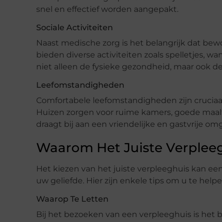
snel en effectief worden aangepakt.
Sociale Activiteiten
Naast medische zorg is het belangrijk dat bew
bieden diverse activiteiten zoals spelletjes, w
niet alleen de fysieke gezondheid, maar ook d
Leefomstandigheden
Comfortabele leefomstandigheden zijn cruciaa
Huizen zorgen voor ruime kamers, goede maalti
draagt bij aan een vriendelijke en gastvrije o
Waarom Het Juiste Verpleegh
Het kiezen van het juiste verpleeghuis kan een 
uw geliefde. Hier zijn enkele tips om u te help
Waarop Te Letten
Bij het bezoeken van een verpleeghuis is het b