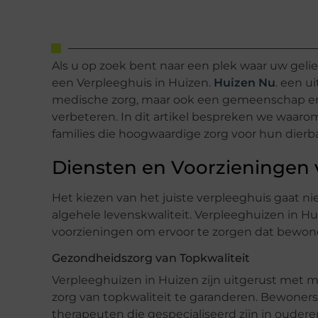
Als u op zoek bent naar een plek waar uw geli
een Verpleeghuis in Huizen.
Huizen Nu
. een u
medische zorg, maar ook een gemeenschap en a
verbeteren. In dit artikel bespreken we waarom
families die hoogwaardige zorg voor hun dierb
Diensten en Voorzieningen 
Het kiezen van het juiste verpleeghuis gaat ni
algehele levenskwaliteit. Verpleeghuizen in H
voorzieningen om ervoor te zorgen dat bewone
Gezondheidszorg van Topkwaliteit
Verpleeghuizen in Huizen zijn uitgerust met 
zorg van topkwaliteit te garanderen. Bewoner
therapeuten die gespecialiseerd zijn in ouder