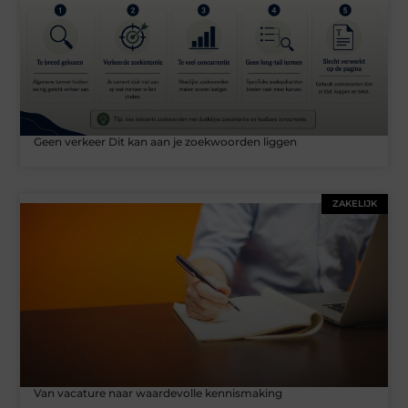
Geen verkeer Dit kan aan je zoekwoorden liggen
ZAKELIJK
Van vacature naar waardevolle kennismaking