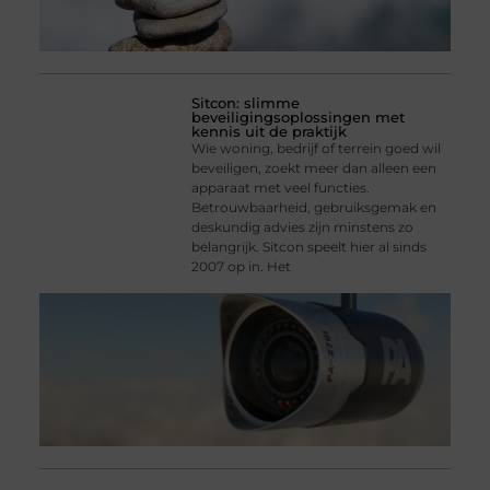
Sitcon: slimme
beveiligingsoplossingen met
kennis uit de praktijk
Wie woning, bedrijf of terrein goed wil
beveiligen, zoekt meer dan alleen een
apparaat met veel functies.
Betrouwbaarheid, gebruiksgemak en
deskundig advies zijn minstens zo
belangrijk. Sitcon speelt hier al sinds
2007 op in. Het