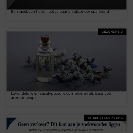
Een racebaan huren: betaalbaar en bijzonder spannend
GEZONDHEID
Lavendelolie en eucalyptusolie combineren als basis voor
aromatherapie
INTERNET MARKETING