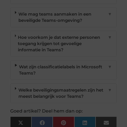
Wie mag teams aanmaken in een
▼
beveiligde Teams-omgeving?
Hoe voorkom je dat externe personen
▼
toegang krijgen tot gevoelige
informatie in Teams?
Wat zijn classificatielabels in Microsoft
▼
Teams?
Welke beveiligingsmaatregelen zijn het
▼
meest belangrijk voor Teams?
Goed artikel? Deel hem dan op:
X
Facebook
Pinterest
LinkedIn
Email