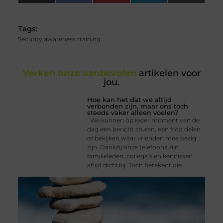
(Twitter)
Tags:
Security awareness training
Verken onze aanbevolen
artikelen voor
jou.
Hoe kan het dat we altijd
verbonden zijn, maar ons toch
steeds vaker alleen voelen?
We kunnen op ieder moment van de
dag een bericht sturen, een foto delen
of bekijken waar vrienden mee bezig
zijn. Dankzij onze telefoons zijn
familieleden, collega’s en kennissen
altijd dichtbij. Toch betekent die