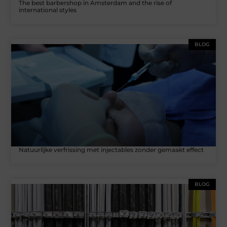
The best barbershop in Amsterdam and the rise of
international styles
BLOG
Natuurlijke verfrissing met injectables zonder gemaakt effect
BLOG