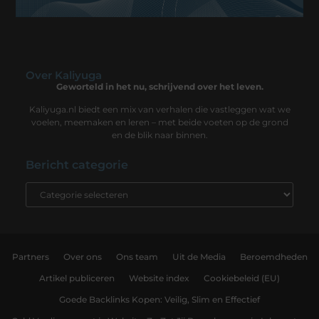
Over Kaliyuga
Geworteld in het nu, schrijvend over het leven.
Kaliyuga.nl biedt een mix van verhalen die vastleggen wat we
voelen, meemaken en leren – met beide voeten op de grond
en de blik naar binnen.
Bericht categorie
Partners
Over ons
Ons team
Uit de Media
Beroemdheden
Artikel publiceren
Website index
Cookiebeleid (EU)
Goede Backlinks Kopen: Veilig, Slim en Effectief