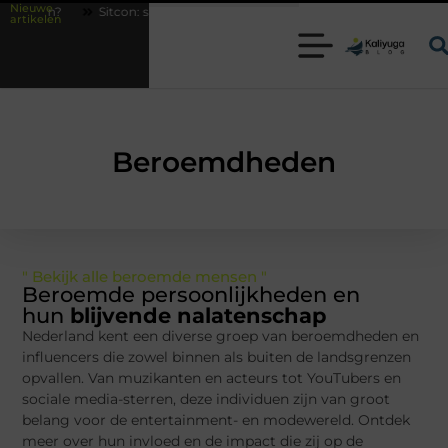
Nieuwe
 voelen?
Sitcon: slimme beveiligingsoplossingen met kennis uit de prak
artikelen
Beroemdheden
" Bekijk alle beroemde mensen "
Beroemde persoonlijkheden en
hun
blijvende nalatenschap
Nederland kent een diverse groep van beroemdheden en
influencers die zowel binnen als buiten de landsgrenzen
opvallen. Van muzikanten en acteurs tot YouTubers en
sociale media-sterren, deze individuen zijn van groot
belang voor de entertainment- en modewereld. Ontdek
meer over hun invloed en de impact die zij op de