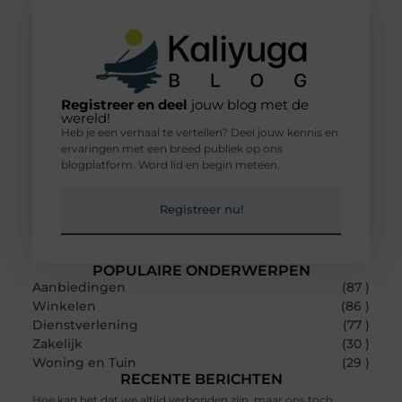
Registreer en deel
jouw blog met de
wereld!
Heb je een verhaal te vertellen? Deel jouw kennis en
ervaringen met een breed publiek op ons
blogplatform. Word lid en begin meteen.
Registreer nu!
POPULAIRE ONDERWERPEN
Aanbiedingen
(87 )
Winkelen
(86 )
Dienstverlening
(77 )
Zakelijk
(30 )
Woning en Tuin
(29 )
RECENTE BERICHTEN
Hoe kan het dat we altijd verbonden zijn, maar ons toch