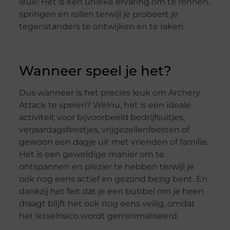
leuk! Het is een unieke ervaring om te rennen,
springen en rollen terwijl je probeert je
tegenstanders te ontwijken en te raken.
Wanneer speel je het?
Dus wanneer is het precies leuk om Archery
Attack te spelen? Welnu, het is een ideale
activiteit voor bijvoorbeeld bedrijfsuitjes,
verjaardagsfeestjes, vrijgezellenfeesten of
gewoon een dagje uit met vrienden of familie.
Het is een geweldige manier om te
ontspannen en plezier te hebben terwijl je
ook nog eens actief en gezond bezig bent. En
dankzij het feit dat je een bubbel om je heen
draagt blijft het ook nog eens veilig, omdat
het letselrisico wordt geminimaliseerd.