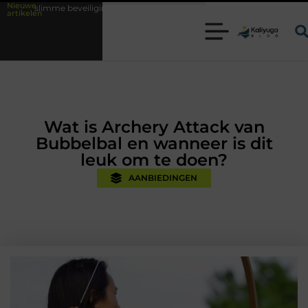
Nieuwe
eiligingsoplossingen met kennis uit de praktijk
Oman vakantie tips vo
artikelen
Wat is Archery Attack van
Bubbelbal en wanneer is dit
leuk om te doen?
AANBIEDINGEN