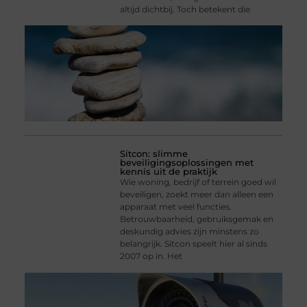
altijd dichtbij. Toch betekent die
Sitcon: slimme
beveiligingsoplossingen met
kennis uit de praktijk
Wie woning, bedrijf of terrein goed wil
beveiligen, zoekt meer dan alleen een
apparaat met veel functies.
Betrouwbaarheid, gebruiksgemak en
deskundig advies zijn minstens zo
belangrijk. Sitcon speelt hier al sinds
2007 op in. Het