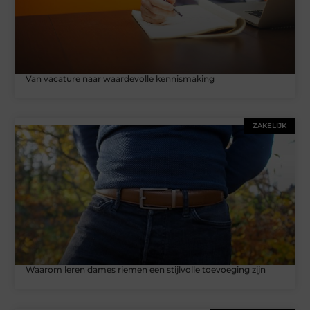
Van vacature naar waardevolle kennismaking
ZAKELIJK
Waarom leren dames riemen een stijlvolle toevoeging zijn