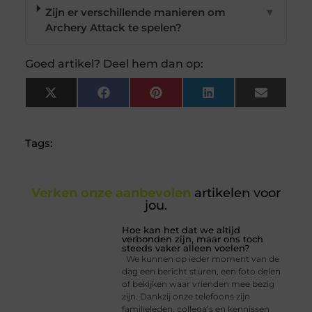
Zijn er verschillende manieren om
▼
Archery Attack te spelen?
Goed artikel? Deel hem dan op:
X
Facebook
Pinterest
LinkedIn
Email
(Twitter)
Tags:
Verken onze aanbevolen
artikelen voor
jou.
Hoe kan het dat we altijd
verbonden zijn, maar ons toch
steeds vaker alleen voelen?
We kunnen op ieder moment van de
dag een bericht sturen, een foto delen
of bekijken waar vrienden mee bezig
zijn. Dankzij onze telefoons zijn
familieleden, collega’s en kennissen