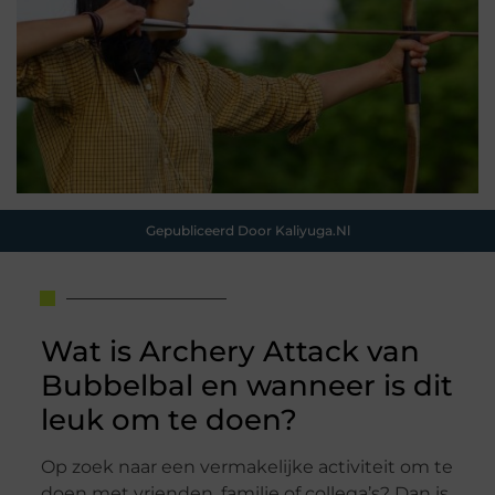
Gepubliceerd Door Kaliyuga.nl
Wat is Archery Attack van
Bubbelbal en wanneer is dit
leuk om te doen?
Op zoek naar een vermakelijke activiteit om te
doen met vrienden, familie of collega’s? Dan is