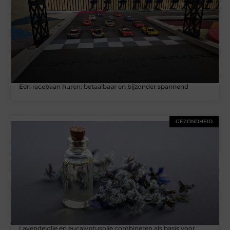
Een racebaan huren: betaalbaar en bijzonder spannend
GEZONDHEID
Lavendelolie en eucalyptusolie combineren als basis voor