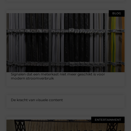
BLOG
Signalen dat een meterkast niet meer geschikt is voor
modern stroomverbruik
De kracht van visuele content
ENTERTAINMENT