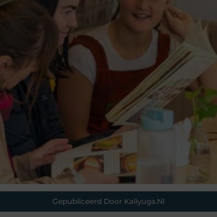
Gepubliceerd Door Kaliyuga.nl