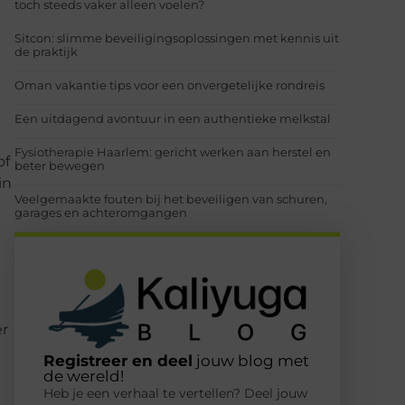
toch steeds vaker alleen voelen?
Sitcon: slimme beveiligingsoplossingen met kennis uit
de praktijk
Oman vakantie tips voor een onvergetelijke rondreis
Een uitdagend avontuur in een authentieke melkstal
Fysiotherapie Haarlem: gericht werken aan herstel en
of
beter bewegen
in
Veelgemaakte fouten bij het beveiligen van schuren,
garages en achteromgangen
er
Registreer en deel
jouw blog met
de wereld!
Heb je een verhaal te vertellen? Deel jouw