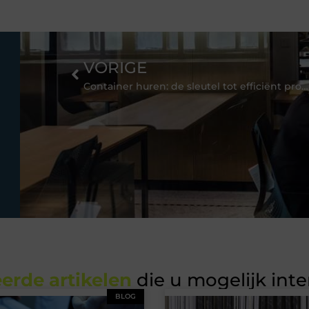
VORIGE
Container huren: de sleutel tot efficiënt projectmanagement
erde artikelen
die u mogelijk int
BLOG