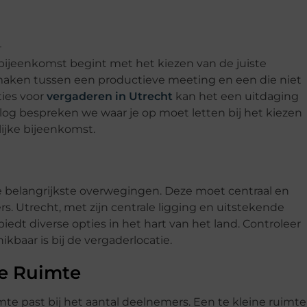
 bijeenkomst begint met het kiezen van de juiste
maken tussen een productieve meeting en een die niet
ties voor
vergaderen in Utrecht
kan het een uitdaging
 blog bespreken we waar je op moet letten bij het kiezen
ijke bijeenkomst.
e belangrijkste overwegingen. Deze moet centraal en
rs. Utrecht, met zijn centrale ligging en uitstekende
iedt diverse opties in het hart van het land. Controleer
baar is bij de vergaderlocatie.
de Ruimte
te past bij het aantal deelnemers. Een te kleine ruimte