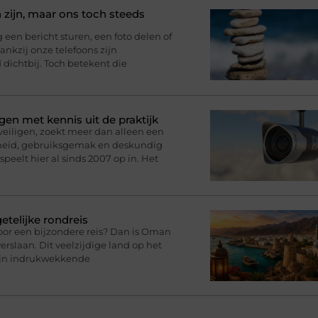
 zijn, maar ons toch steeds
n bericht sturen, een foto delen of
nkzij onze telefoons zijn
d dichtbij. Toch betekent die
gen met kennis uit de praktijk
eveiligen, zoekt meer dan alleen een
rheid, gebruiksgemak en deskundig
speelt hier al sinds 2007 op in. Het
telijke rondreis
oor een bijzondere reis? Dan is Oman
rslaan. Dit veelzijdige land op het
zijn indrukwekkende