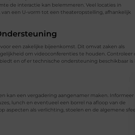
imte de interactie kan belemmeren. Veel locaties in
 van een U-vorm tot een theateropstelling, afhankelijk
 Ondersteuning
 voor een zakelijke bijeenkomst. Dit omvat zaken als
ogelijkheid om videoconferenties te houden. Controleer 
 biedt en of er technische ondersteuning beschikbaar is 
ten kan een vergadering aangenamer maken. Informeer
auzes, lunch en eventueel een borrel na afloop van de
 op aspecten als verlichting, stoelen en de algemene sfe