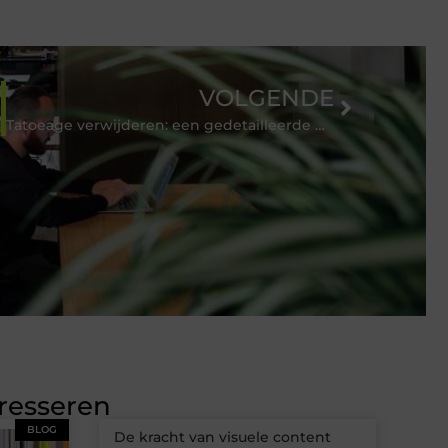
VOLGENDE
Tatoeage verwijderen: een gedetailleerde gids
eresseren
BLOG
De kracht van visuele content