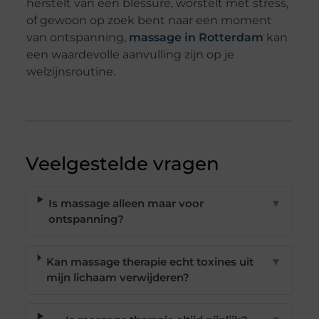
herstelt van een blessure, worstelt met stress,
of gewoon op zoek bent naar een moment
van ontspanning,
massage in Rotterdam
kan
een waardevolle aanvulling zijn op je
welzijnsroutine.
Veelgestelde vragen
Is massage alleen maar voor
▼
ontspanning?
Kan massage therapie echt toxines uit
▼
mijn lichaam verwijderen?