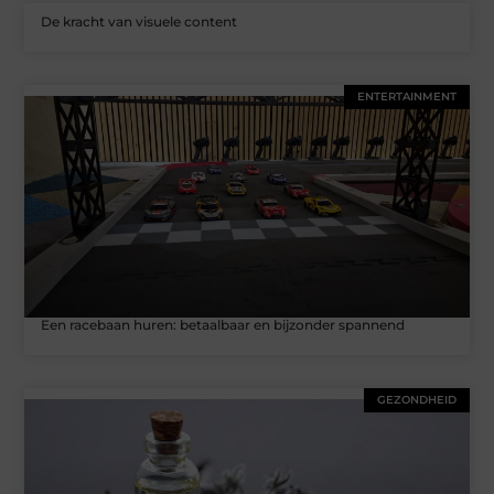
De kracht van visuele content
ENTERTAINMENT
Een racebaan huren: betaalbaar en bijzonder spannend
GEZONDHEID