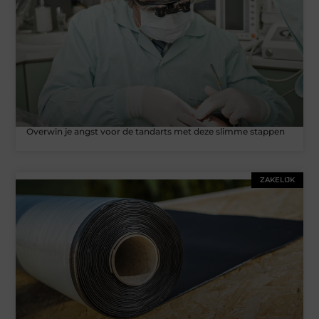
Overwin je angst voor de tandarts met deze slimme stappen
ZAKELIJK