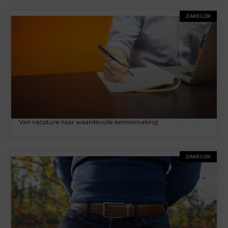
ZAKELIJK
Van vacature naar waardevolle kennismaking
ZAKELIJK