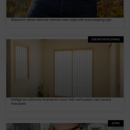
Waarom leren dames riemen een stijlvolle toevoeging zijn
DIENSTVERLENING
Veilige en slimme manieren voor het verhuizen van zware
meubels
ZORG