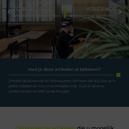
VORIGE
VOLGENDE
Een Online Marketeer Inhuren: De Sleutel tot Digitale Groei
Maagverkleining: transformatie van levensstijl
Had je deze artikelen al bekeken?
Ontdek de boeiende en interessante verhalen die wij voor je in
petto hebben en mis onze artikelen niet. Duik in diverse
onderwerpen en blijf op de hoogte!
Gerelateerde artikelen
die u mogelijk