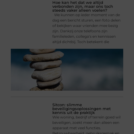
Hoe kan het dat we altijd
verbonden zijn, maar ons toch
steeds vaker alleen voelen?
We kunnen op ieder moment van de
dag een bericht sturen, een foto delen
of bekijken waar vrienden mee bezig
zijn. Dankzij onze telefoons zijn
familieleden, collega’s en kennissen
altijd dichtbij. Toch betekent die
Sitcon: slimme
beveiligingsoplossingen met
kennis uit de praktijk
Wie woning, bedrijf of terrein goed wil
beveiligen, zoekt meer dan alleen een
apparaat met veel functies.
Betrouwbaarheid, gebruiksgemak en