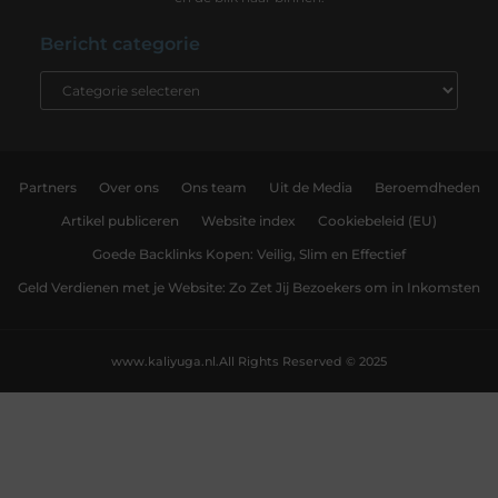
Bericht categorie
Partners
Over ons
Ons team
Uit de Media
Beroemdheden
Artikel publiceren
Website index
Cookiebeleid (EU)
Goede Backlinks Kopen: Veilig, Slim en Effectief
Geld Verdienen met je Website: Zo Zet Jij Bezoekers om in Inkomsten
www.kaliyuga.nl.
All Rights Reserved © 2025