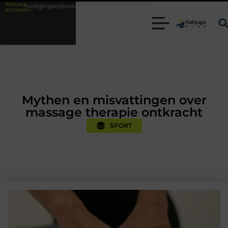
Nieuwe
ossingen met kennis uit de praktijk
Oman vakantie tips voor een onve
artikelen
Mythen en misvattingen over
massage therapie ontkracht
SPORT