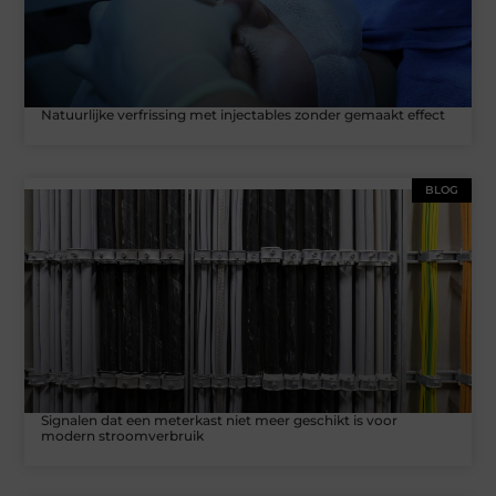
Natuurlijke verfrissing met injectables zonder gemaakt effect
BLOG
Signalen dat een meterkast niet meer geschikt is voor
modern stroomverbruik