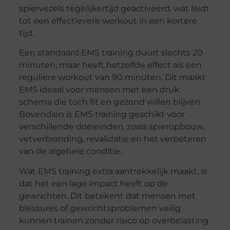
spiervezels tegelijkertijd geactiveerd, wat leidt
tot een effectievere workout in een kortere
tijd.
Een standaard EMS training duurt slechts 20
minuten, maar heeft hetzelfde effect als een
reguliere workout van 90 minuten. Dit maakt
EMS ideaal voor mensen met een druk
schema die toch fit en gezond willen blijven.
Bovendien is EMS training geschikt voor
verschillende doeleinden, zoals spieropbouw,
vetverbranding, revalidatie en het verbeteren
van de algehele conditie.
Wat EMS training extra aantrekkelijk maakt, is
dat het een lage impact heeft op de
gewrichten. Dit betekent dat mensen met
blessures of gewrichtsproblemen veilig
kunnen trainen zonder risico op overbelasting.