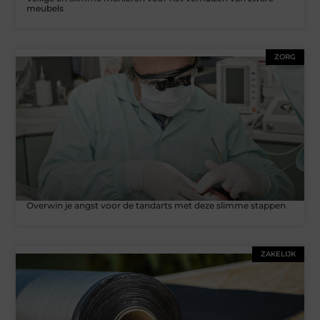
meubels
ZORG
Overwin je angst voor de tandarts met deze slimme stappen
ZAKELIJK