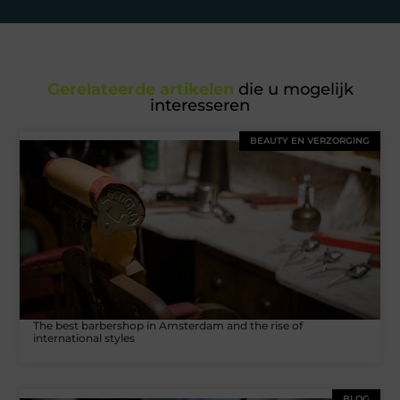
Gerelateerde artikelen
die u mogelijk
interesseren
BEAUTY EN VERZORGING
The best barbershop in Amsterdam and the rise of
international styles
BLOG