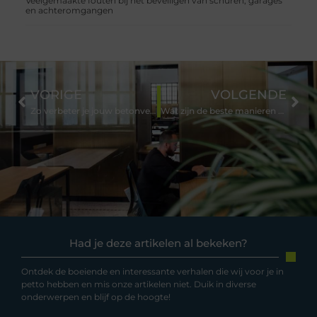
Veelgemaakte fouten bij het beveiligen van schuren, garages
en achteromgangen
VORIGE
VOLGENDE
Zo verbeter je jouw betonverwerkingsproces op de bouwplaats
Wat zijn de beste manieren om je huis energiezuiniger te maken?
Had je deze artikelen al bekeken?
Ontdek de boeiende en interessante verhalen die wij voor je in
petto hebben en mis onze artikelen niet. Duik in diverse
onderwerpen en blijf op de hoogte!