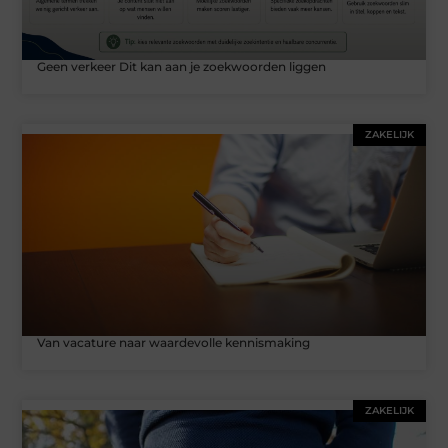
Geen verkeer Dit kan aan je zoekwoorden liggen
ZAKELIJK
Van vacature naar waardevolle kennismaking
ZAKELIJK