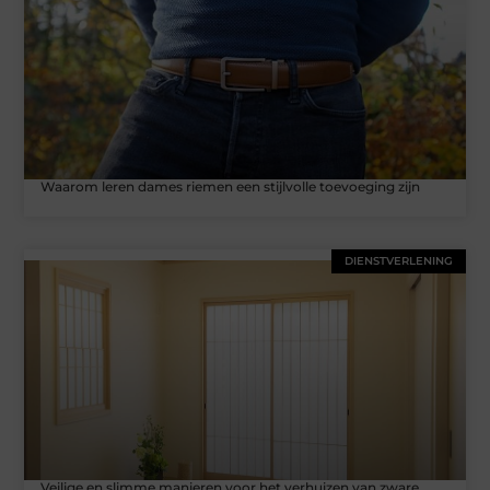
Waarom leren dames riemen een stijlvolle toevoeging zijn
DIENSTVERLENING
Veilige en slimme manieren voor het verhuizen van zware