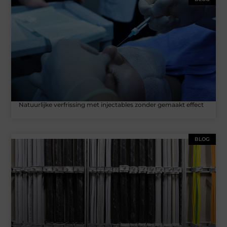
Natuurlijke verfrissing met injectables zonder gemaakt effect
BLOG