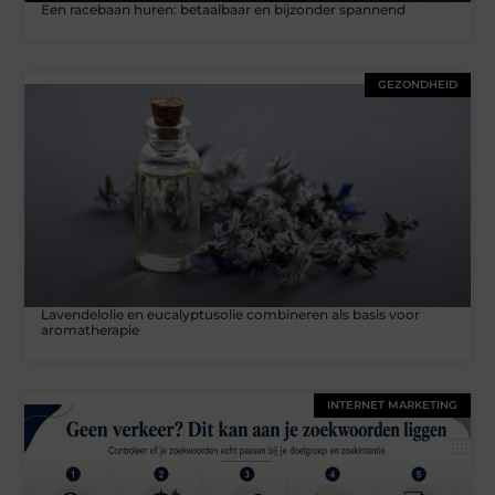
Een racebaan huren: betaalbaar en bijzonder spannend
GEZONDHEID
Lavendelolie en eucalyptusolie combineren als basis voor
aromatherapie
INTERNET MARKETING