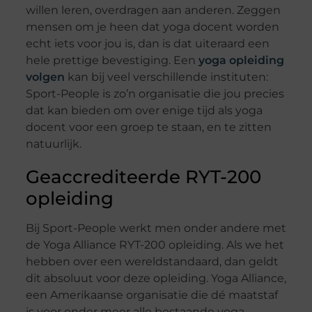
willen leren, overdragen aan anderen. Zeggen
mensen om je heen dat yoga docent worden
echt iets voor jou is, dan is dat uiteraard een
hele prettige bevestiging. Een
yoga opleiding
volgen
kan bij veel verschillende instituten:
Sport-People is zo’n organisatie die jou precies
dat kan bieden om over enige tijd als yoga
docent voor een groep te staan, en te zitten
natuurlijk.
Geaccrediteerde RYT-200
opleiding
Bij Sport-People werkt men onder andere met
de Yoga Alliance RYT-200 opleiding. Als we het
hebben over een wereldstandaard, dan geldt
dit absoluut voor deze opleiding. Yoga Alliance,
een Amerikaanse organisatie die dé maatstaf
is voor onder meer alle bestaande yoga