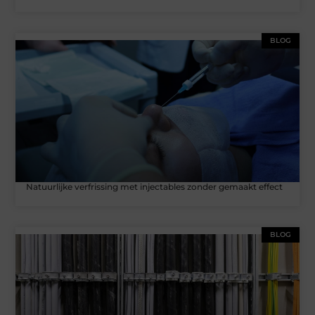
BLOG
Natuurlijke verfrissing met injectables zonder gemaakt effect
BLOG