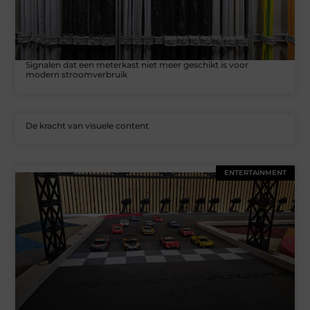
Signalen dat een meterkast niet meer geschikt is voor
modern stroomverbruik
De kracht van visuele content
ENTERTAINMENT