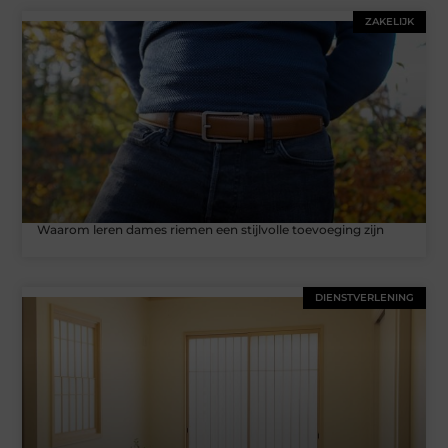
ZAKELIJK
Waarom leren dames riemen een stijlvolle toevoeging zijn
DIENSTVERLENING