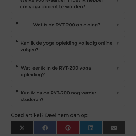
om yoga docent te worden?
Wat is de RYT-200 opleiding?
▼
Kan ik de yoga opleiding volledig online
▼
volgen?
Wat leer ik in de RYT-200 yoga
▼
opleiding?
Kan ik na de RYT-200 nog verder
▼
studeren?
Goed artikel? Deel hem dan op:
X
Facebook
Pinterest
LinkedIn
Email
(Twitter)