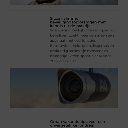
Sitcon: slimme
beveiligingsoplossingen met
kennis uit de praktijk
Wie woning, bedrijf of terrein goed wil
beveiligen, zoekt meer dan alleen een
apparaat met veel functies.
Betrouwbaarheid, gebruiksgemak en
deskundig advies zijn minstens zo
belangrijk. Sitcon speelt hier al sinds
2007 op in. Het
Oman vakantie tips voor een
onvergetelijke rondreis