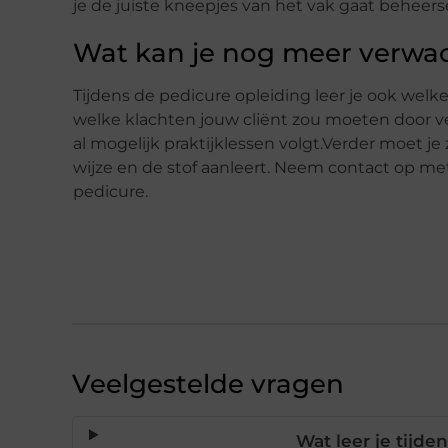
je de juiste kneepjes van het vak gaat beheers
Wat kan je nog meer verwac
Tijdens de pedicure opleiding leer je ook wel
welke klachten jouw cliënt zou moeten door ver
al mogelijk praktijklessen volgt.Verder moet je
wijze en de stof aanleert. Neem contact op met
pedicure.
Veelgestelde vragen
Wat leer je tijd