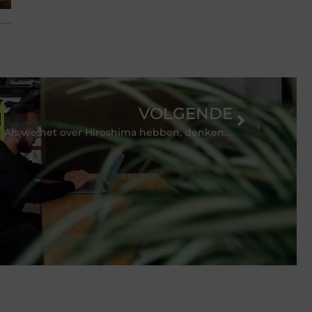
VOLGENDE
Als we het over Hiroshima hebben, denken we niet direct aan Mazda