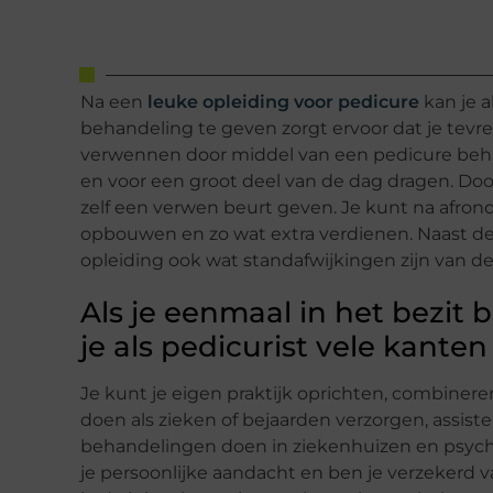
Na een
leuke opleiding voor pedicure
kan je a
behandeling te geven zorgt ervoor dat je tevre
verwennen door middel van een pedicure beh
en voor een groot deel van de dag dragen. Doo
zelf een verwen beurt geven. Je kunt na afron
opbouwen en zo wat extra verdienen. Naast de
opleiding ook wat standafwijkingen zijn van d
Als je eenmaal in het bezit 
je als pedicurist vele kanten 
Je kunt je eigen praktijk oprichten, combinere
doen als zieken of bejaarden verzorgen, assiste
behandelingen doen in ziekenhuizen en psychia
je persoonlijke aandacht en ben je verzekerd v