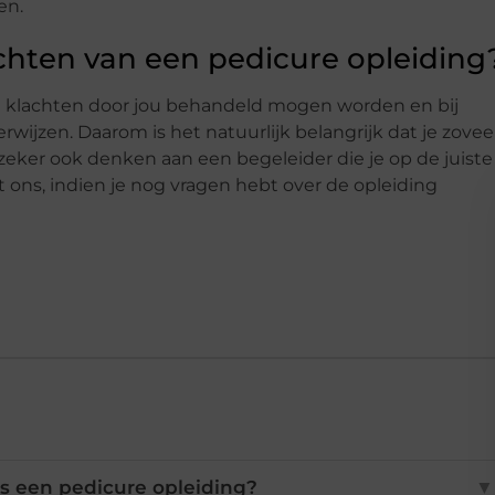
en.
hten van een pedicure opleiding
ke klachten door jou behandeld mogen worden en bij
wijzen. Daarom is het natuurlijk belangrijk dat je zovee
 zeker ook denken aan een begeleider die je op de juiste
 ons, indien je nog vragen hebt over de opleiding
ens een pedicure opleiding?
▼