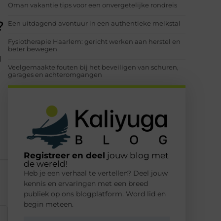
Oman vakantie tips voor een onvergetelijke rondreis
?
Een uitdagend avontuur in een authentieke melkstal
Fysiotherapie Haarlem: gericht werken aan herstel en
beter bewegen
l
Veelgemaakte fouten bij het beveiligen van schuren,
garages en achteromgangen
Registreer en deel
jouw blog met
de wereld!
Heb je een verhaal te vertellen? Deel jouw
kennis en ervaringen met een breed
publiek op ons blogplatform. Word lid en
begin meteen.