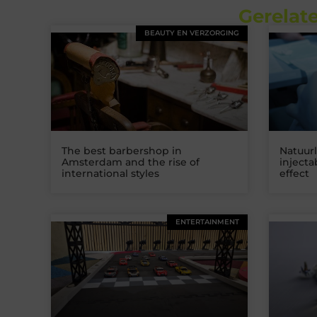
Gerelate
BEAUTY EN VERZORGING
The best barbershop in
Natuurl
Amsterdam and the rise of
inject
international styles
effect
ENTERTAINMENT