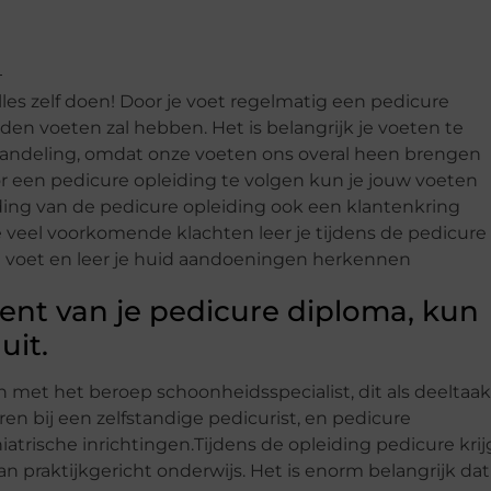
lles zelf doen! Door je voet regelmatig een pedicure
den voeten zal hebben. Het is belangrijk je voeten te
andeling, omdat onze voeten ons overal heen brengen
r een pedicure opleiding te volgen kun je jouw voeten
ding van de pedicure opleiding ook een klantenkring
 veel voorkomende klachten leer je tijdens de pedicure
e voet en leer je huid aandoeningen herkennen
bent van je pedicure diploma, kun
uit.
n met het beroep schoonheidsspecialist, dit als deeltaak
ren bij een zelfstandige pedicurist, en pedicure
trische inrichtingen.Tijdens de opleiding pedicure krij
an praktijkgericht onderwijs. Het is enorm belangrijk dat