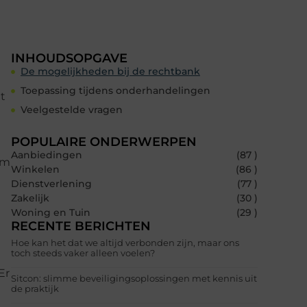
INHOUDSOPGAVE
De mogelijkheden bij de rechtbank
Toepassing tijdens onderhandelingen
t
Veelgestelde vragen
POPULAIRE ONDERWERPEN
Aanbiedingen
(87 )
im
Winkelen
(86 )
Dienstverlening
(77 )
Zakelijk
(30 )
Woning en Tuin
(29 )
RECENTE BERICHTEN
Hoe kan het dat we altijd verbonden zijn, maar ons
toch steeds vaker alleen voelen?
Er
Sitcon: slimme beveiligingsoplossingen met kennis uit
de praktijk