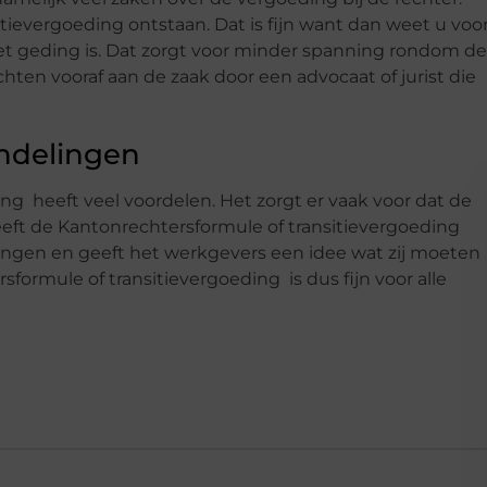
tievergoeding ontstaan. Dat is fijn want dan weet u voor
t geding is. Dat zorgt voor minder spanning rondom de
ichten vooraf aan de zaak door een advocaat of jurist die
ndelingen
ng heeft veel voordelen. Het zorgt er vaak voor dat de
geeft de Kantonrechtersformule of transitievergoeding
ngen en geeft het werkgevers een idee wat zij moeten
formule of transitievergoeding is dus fijn voor alle