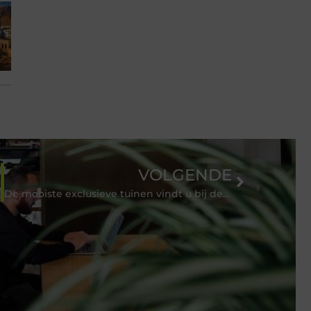
VOLGENDE
De mooiste exclusieve tuinen vindt u bij deze expert