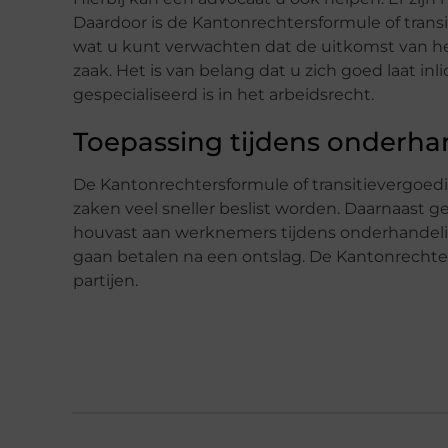
Daardoor is de Kantonrechtersformule of transi
wat u kunt verwachten dat de uitkomst van he
zaak. Het is van belang dat u zich goed laat inl
gespecialiseerd is in het arbeidsrecht.
Toepassing tijdens onderha
De Kantonrechtersformule of transitievergoedi
zaken veel sneller beslist worden. Daarnaast 
houvast aan werknemers tijdens onderhandeli
gaan betalen na een ontslag. De Kantonrechters
partijen.