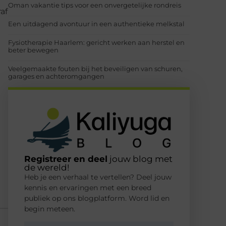
Oman vakantie tips voor een onvergetelijke rondreis
af
Een uitdagend avontuur in een authentieke melkstal
Fysiotherapie Haarlem: gericht werken aan herstel en
beter bewegen
Veelgemaakte fouten bij het beveiligen van schuren,
garages en achteromgangen
Registreer en deel
jouw blog met
de wereld!
Heb je een verhaal te vertellen? Deel jouw
kennis en ervaringen met een breed
publiek op ons blogplatform. Word lid en
begin meteen.