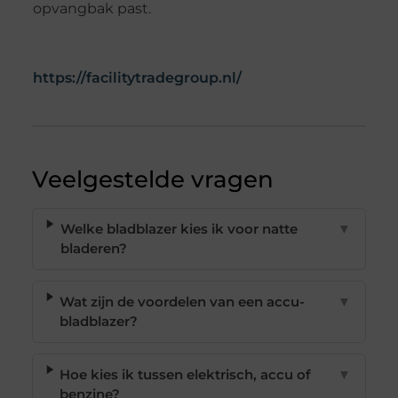
opvangbak past.
https://facilitytradegroup.nl/
Veelgestelde vragen
Welke bladblazer kies ik voor natte
▼
bladeren?
Wat zijn de voordelen van een accu-
▼
bladblazer?
Hoe kies ik tussen elektrisch, accu of
▼
benzine?