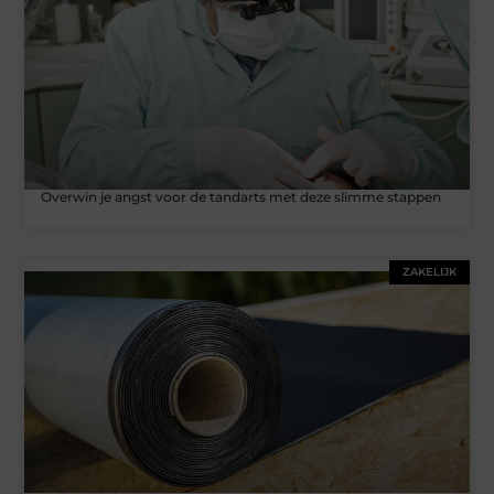
Overwin je angst voor de tandarts met deze slimme stappen
ZAKELIJK