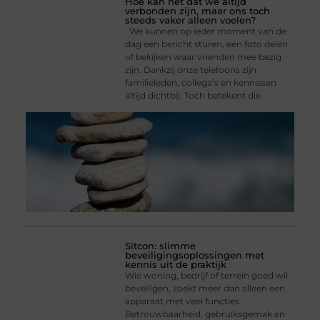
Hoe kan het dat we altijd
verbonden zijn, maar ons toch
steeds vaker alleen voelen?
We kunnen op ieder moment van de
dag een bericht sturen, een foto delen
of bekijken waar vrienden mee bezig
zijn. Dankzij onze telefoons zijn
familieleden, collega’s en kennissen
altijd dichtbij. Toch betekent die
Sitcon: slimme
beveiligingsoplossingen met
kennis uit de praktijk
Wie woning, bedrijf of terrein goed wil
beveiligen, zoekt meer dan alleen een
apparaat met veel functies.
Betrouwbaarheid, gebruiksgemak en