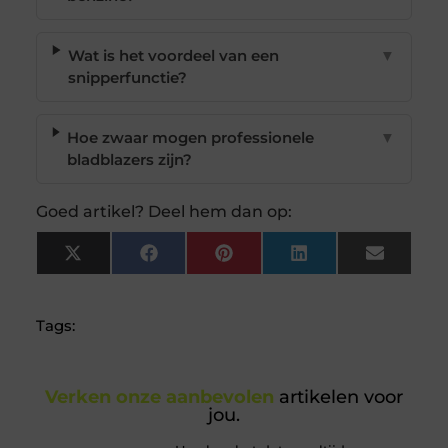
Wat is het voordeel van een
▼
snipperfunctie?
Hoe zwaar mogen professionele
▼
bladblazers zijn?
Goed artikel? Deel hem dan op:
X
Facebook
Pinterest
LinkedIn
Email
(Twitter)
Tags:
Verken onze aanbevolen
artikelen voor
jou.