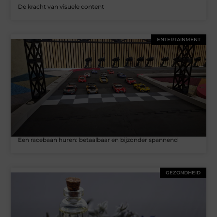
De kracht van visuele content
ENTERTAINMENT
Een racebaan huren: betaalbaar en bijzonder spannend
GEZONDHEID