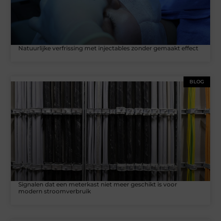
Natuurlijke verfrissing met injectables zonder gemaakt effect
BLOG
Signalen dat een meterkast niet meer geschikt is voor
modern stroomverbruik