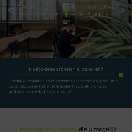
VORIGE
VOLGENDE
Wat Maakt Een Betrouwbare Transportpartner: Essentiële Kenmerken Voor Succesvol Transport
Welke niet-chirurgische cosmetische ingrepen zijn geschikt voor beginners?
Had je deze artikelen al bekeken?
Ontdek de boeiende en interessante verhalen die wij voor je in
petto hebben en mis onze artikelen niet. Duik in diverse
onderwerpen en blijf op de hoogte!
Gerelateerde artikelen
die u mogelijk