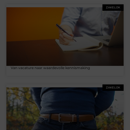
ZAKELIJK
Van vacature naar waardevolle kennismaking
ZAKELIJK