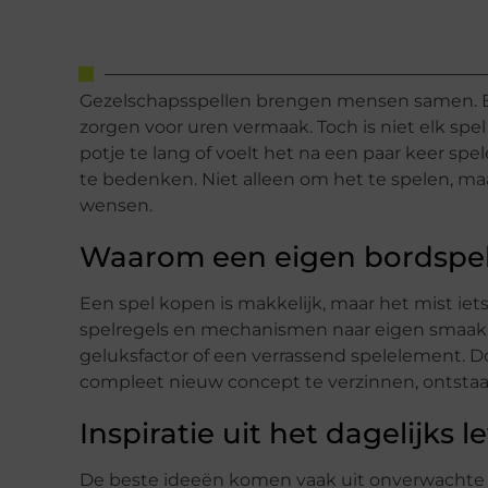
Gezelschapsspellen brengen mensen samen. Ee
zorgen voor uren vermaak. Toch is niet elk s
potje te lang of voelt het na een paar keer spel
te bedenken. Niet alleen om het te spelen, maa
wensen.
Waarom een eigen bordspel
Een spel kopen is makkelijk, maar het mist iets
spelregels en mechanismen naar eigen smaak in 
geluksfactor of een verrassend spelelement. 
compleet nieuw concept te verzinnen, ontstaat 
Inspiratie uit het dagelijks l
De beste ideeën komen vaak uit onverwachte h