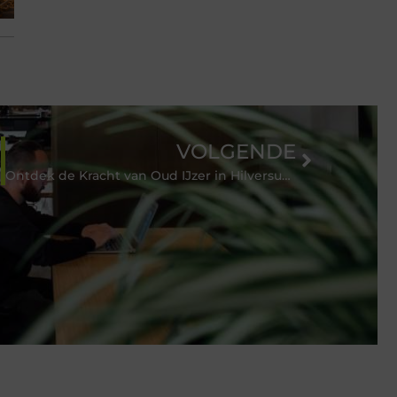
VOLGENDE
aken?
Ontdek de Kracht van Oud IJzer in Hilversum Voor een Duurzamere Toekomst