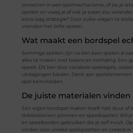
omzetten in een spelmechanisme, of zie je iet
spellen en vraag je af wat je eraan zou verande
extra laag strategie? Door zulke vragen te stelle
vrienden het liefst spelen.
Wat maakt een bordspel ec
Sommige spellen zijn na één keer spelen al saa
alles te maken met balans en herhaling. Een goe
speelt. Dit kan door variabele spelregels, wi
uitdagingen bieden. Denk aan spelelementen w
spel beïnvloeden.
De juiste materialen vinden
Een eigen bordspel maken hoeft niet duur of inge
dobbelstenen, pionnen en speelkaarten. Wil je
en speelborden gebruiken die je zelf invult. O
vinden voor unieke spelopzetten en creatieve