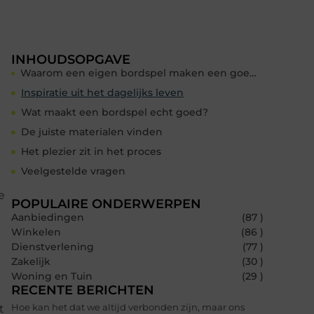
INHOUDSOPGAVE
Waarom een eigen bordspel maken een goed idee is
Inspiratie uit het dagelijks leven
Wat maakt een bordspel echt goed?
De juiste materialen vinden
Het plezier zit in het proces
Veelgestelde vragen
e
POPULAIRE ONDERWERPEN
Aanbiedingen
(87 )
Winkelen
(86 )
Dienstverlening
(77 )
Zakelijk
(30 )
Woning en Tuin
(29 )
RECENTE BERICHTEN
Hoe kan het dat we altijd verbonden zijn, maar ons
t