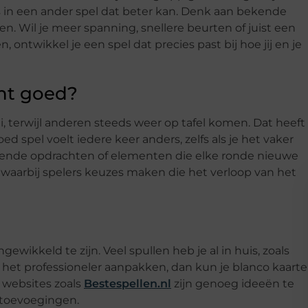
s in een ander spel dat beter kan. Denk aan bekende
ren. Wil je meer spanning, snellere beurten of juist een
n, ontwikkel je een spel dat precies past bij hoe jij en je
ht goed?
i, terwijl anderen steeds weer op tafel komen. Dat heeft
d spel voelt iedere keer anders, zelfs als je het vaker
sselende opdrachten of elementen die elke ronde nieuwe
aarbij spelers keuzes maken die het verloop van het
wikkeld te zijn. Veel spullen heb je al in huis, zoals
 het professioneler aanpakken, dan kun je blanco kaart
p websites zoals
Bestespellen.nl
zijn genoeg ideeën te
 toevoegingen.