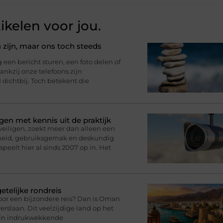
ikelen voor jou.
 zijn, maar ons toch steeds
n bericht sturen, een foto delen of
nkzij onze telefoons zijn
d dichtbij. Toch betekent die
gen met kennis uit de praktijk
eveiligen, zoekt meer dan alleen een
rheid, gebruiksgemak en deskundig
speelt hier al sinds 2007 op in. Het
telijke rondreis
oor een bijzondere reis? Dan is Oman
rslaan. Dit veelzijdige land op het
zijn indrukwekkende