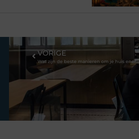
VORIGE
Wat zijn de beste manieren om je huis energiezuiniger te m