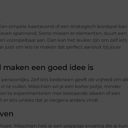
n simpele kaartavond of een strategisch bordspel kan
pel even spannend. Soms missen er elementen, duurt een
en voorspelbaar aan. Dan kan het leuker zijn om zelf iets
r juist om iets te maken dat perfect aansluit bij jouw
 maken een goed idee is
 persoonlijks. Zelf iets bedenken geeft de vrijheid om all
te vullen. Misschien wil je een korter potje, minder
Door te experimenteren met bestaande ideeën of een
er iets unieks dat je nergens anders vindt.
even
oek. Misschien heb je een grappige ervaring die je kun