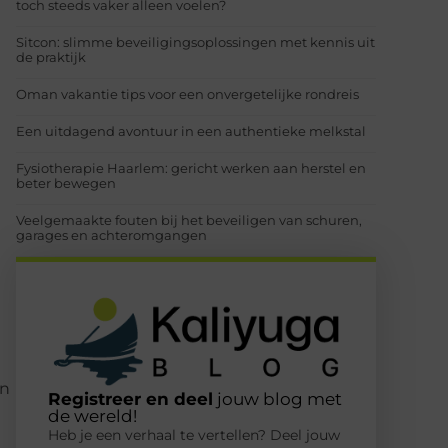
toch steeds vaker alleen voelen?
Sitcon: slimme beveiligingsoplossingen met kennis uit
de praktijk
Oman vakantie tips voor een onvergetelijke rondreis
Een uitdagend avontuur in een authentieke melkstal
Fysiotherapie Haarlem: gericht werken aan herstel en
beter bewegen
Veelgemaakte fouten bij het beveiligen van schuren,
garages en achteromgangen
en
Registreer en deel
jouw blog met
de wereld!
Heb je een verhaal te vertellen? Deel jouw