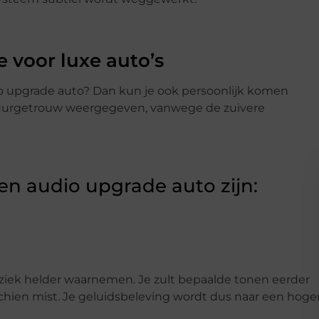
 voor luxe auto’s
io upgrade auto? Dan kun je ook persoonlijk komen
natuurgetrouw weergegeven, vanwege de zuivere
en audio upgrade auto zijn:
ziek helder waarnemen. Je zult bepaalde tonen eerder
sschien mist. Je geluidsbeleving wordt dus naar een hoge