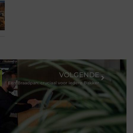
VOLGENDE
Een Braadpan: cruciaal voor iedere Bakker