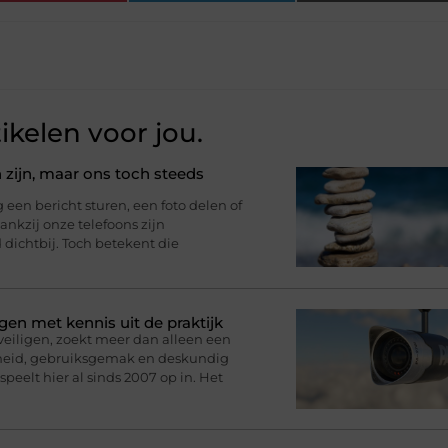
ikelen voor jou.
 zijn, maar ons toch steeds
n bericht sturen, een foto delen of
nkzij onze telefoons zijn
d dichtbij. Toch betekent die
gen met kennis uit de praktijk
eveiligen, zoekt meer dan alleen een
rheid, gebruiksgemak en deskundig
speelt hier al sinds 2007 op in. Het