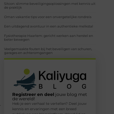
Sitcon: slimme beveiligingsoplossingen met kennis uit
de praktijk
Oman vakantie tips voor een onvergetelijke rondreis
Een uitdagend avontuur in een authentieke melkstal
Fysiotherapie Haarlem: gericht werken aan herstel en
beter bewegen
Veelgemaakte fouten bij het beveiligen van schuren,
garages en achteromgangen
Registreer en deel
jouw blog met
de wereld!
Heb je een verhaal te vertellen? Deel jouw
r
kennis en ervaringen met een breed