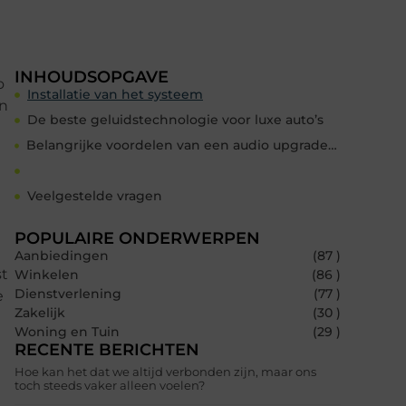
INHOUDSOPGAVE
o
Installatie van het systeem
en
De beste geluidstechnologie voor luxe auto’s
Belangrijke voordelen van een audio upgrade auto zijn:
Veelgestelde vragen
POPULAIRE ONDERWERPEN
Aanbiedingen
(87 )
st
Winkelen
(86 )
Dienstverlening
(77 )
e
Zakelijk
(30 )
Woning en Tuin
(29 )
RECENTE BERICHTEN
Hoe kan het dat we altijd verbonden zijn, maar ons
toch steeds vaker alleen voelen?