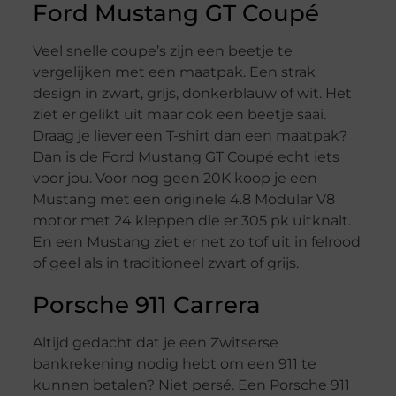
Ford Mustang GT Coupé
Veel snelle coupe’s zijn een beetje te
vergelijken met een maatpak. Een strak
design in zwart, grijs, donkerblauw of wit. Het
ziet er gelikt uit maar ook een beetje saai.
Draag je liever een T-shirt dan een maatpak?
Dan is de Ford Mustang GT Coupé echt iets
voor jou. Voor nog geen 20K koop je een
Mustang met een originele 4.8 Modular V8
motor met 24 kleppen die er 305 pk uitknalt.
En een Mustang ziet er net zo tof uit in felrood
of geel als in traditioneel zwart of grijs.
Porsche 911 Carrera
Altijd gedacht dat je een Zwitserse
bankrekening nodig hebt om een 911 te
kunnen betalen? Niet persé. Een Porsche 911