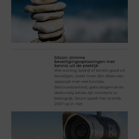
Sitcon: slimme
beveiligingsoplossingen met
kennis uit de praktijk
Wie woning, bedrijf of terrein goed wil
beveiligen, zoekt meer dan alleen een
apparaat met veel functies.
Betrouwbaarheid, gebruiksgemak en
deskundig advies zijn minstens zo
belangrijk. Sitcon speelt hier al sinds
2007 op in. Het