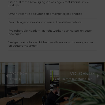
Sitcon: slimme beveiligingsoplossingen met kennis uit de
praktijk
Oman vakantie tips voor een onvergetelijke rondreis
Een uitdagend avontuur in een authentieke melkstal
Fysiotherapie Haarlem: gericht werken aan herstel en beter
bewegen
Veelgemaakte fouten bij het beveiligen van schuren, garages
en achteromgangen
VORIGE
VOLGENDE
Lexus CT
Een tuin met kunstgras Hengelo aanleggen