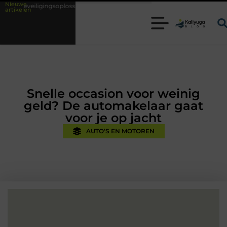
Nieuwe
lossingen met kennis uit de praktijk
Oman vakantie tips voor een onve
artikelen
Snelle occasion voor weinig
geld? De automakelaar gaat
voor je op jacht
AUTO’S EN MOTOREN