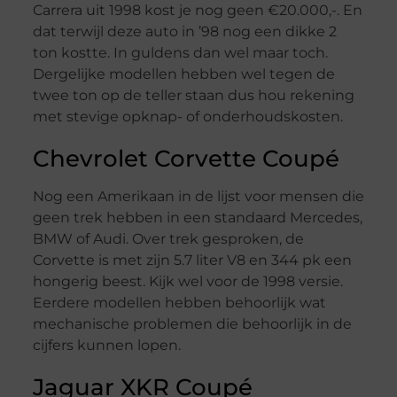
Carrera uit 1998 kost je nog geen €20.000,-. En
dat terwijl deze auto in ’98 nog een dikke 2
ton kostte. In guldens dan wel maar toch.
Dergelijke modellen hebben wel tegen de
twee ton op de teller staan dus hou rekening
met stevige opknap- of onderhoudskosten.
Chevrolet Corvette Coupé
Nog een Amerikaan in de lijst voor mensen die
geen trek hebben in een standaard Mercedes,
BMW of Audi. Over trek gesproken, de
Corvette is met zijn 5.7 liter V8 en 344 pk een
hongerig beest. Kijk wel voor de 1998 versie.
Eerdere modellen hebben behoorlijk wat
mechanische problemen die behoorlijk in de
cijfers kunnen lopen.
Jaguar XKR Coupé