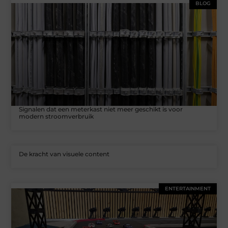
BLOG
Signalen dat een meterkast niet meer geschikt is voor
modern stroomverbruik
De kracht van visuele content
ENTERTAINMENT