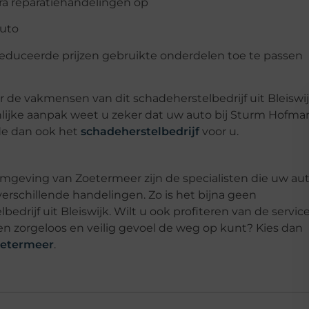
ra reparatiehandelingen op
uto
educeerde prijzen gebruikte onderdelen toe te passen
or de vakmensen van dit schadeherstelbedrijf uit Bleiswi
nlijke aanpak weet u zeker dat uw auto bij Sturm Hofma
ade dan ook het
schadeherstelbedrijf
voor u.
 omgeving van Zoetermeer zijn de specialisten die uw au
erschillende handelingen. Zo is het bijna geen
edrijf uit Bleiswijk. Wilt u ook profiteren van de servic
n zorgeloos en veilig gevoel de weg op kunt? Kies dan
oetermeer
.