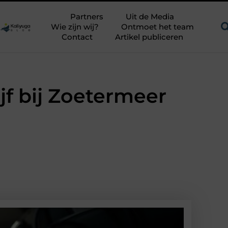
uitdagend avontuur in een authentieke melkstal
Fysiotherapie
Partners
Uit de Media
Wie zijn wij?
Ontmoet het team
Contact
Artikel publiceren
jf bij Zoetermeer