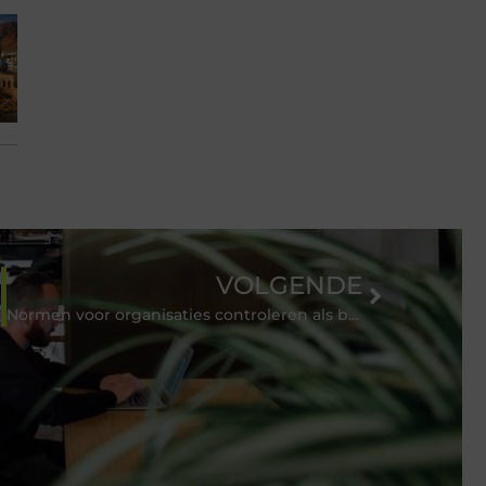
VOLGENDE
Normen voor organisaties controleren als beroep