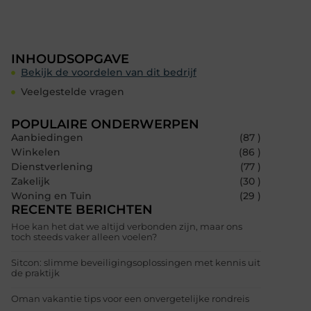
INHOUDSOPGAVE
u
Bekijk de voordelen van dit bedrijf
Veelgestelde vragen
POPULAIRE ONDERWERPEN
Aanbiedingen
(87 )
Winkelen
(86 )
Dienstverlening
(77 )
Zakelijk
(30 )
Woning en Tuin
(29 )
RECENTE BERICHTEN
Hoe kan het dat we altijd verbonden zijn, maar ons
toch steeds vaker alleen voelen?
Sitcon: slimme beveiligingsoplossingen met kennis uit
de praktijk
Oman vakantie tips voor een onvergetelijke rondreis