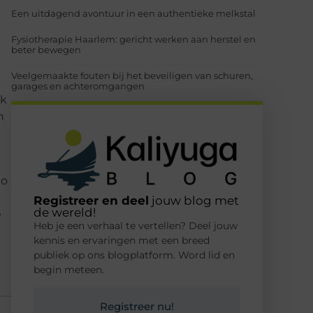
Een uitdagend avontuur in een authentieke melkstal
Fysiotherapie Haarlem: gericht werken aan herstel en
beter bewegen
Veelgemaakte fouten bij het beveiligen van schuren,
garages en achteromgangen
jk
n
to
Registreer en deel
jouw blog met
de wereld!
e
Heb je een verhaal te vertellen? Deel jouw
kennis en ervaringen met een breed
publiek op ons blogplatform. Word lid en
begin meteen.
Registreer nu!