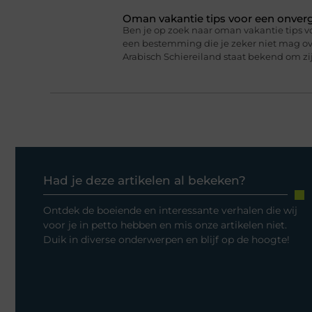
Oman vakantie tips voor een onverge
Ben je op zoek naar oman vakantie tips v
een bestemming die je zeker niet mag ove
Arabisch Schiereiland staat bekend om 
Had je deze artikelen al bekeken?
Ontdek de boeiende en interessante verhalen die wij
voor je in petto hebben en mis onze artikelen niet.
Duik in diverse onderwerpen en blijf op de hoogte!