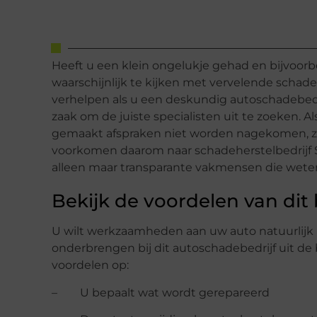
Heeft u een klein ongelukje gehad en bijvoor
waarschijnlijk te kijken met vervelende schade.
verhelpen als u een deskundig autoschadebedrij
zaak om de juiste specialisten uit te zoeken. A
gemaakt afspraken niet worden nagekomen, zi
voorkomen daarom naar schadeherstelbedrijf 
alleen maar transparante vakmensen die weten
Bekijk de voordelen van dit 
U wilt werkzaamheden aan uw auto natuurlijk l
onderbrengen bij dit autoschadebedrijf uit de 
voordelen op:
– U bepaalt wat wordt gerepareerd