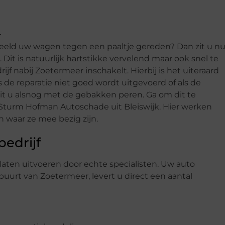
beeld uw wagen tegen een paaltje gereden? Dan zit u n
 Dit is natuurlijk hartstikke vervelend maar ook snel te
f nabij Zoetermeer inschakelt. Hierbij is het uiteraard
ls de reparatie niet goed wordt uitgevoerd of als de
t u alsnog met de gebakken peren. Ga om dit te
Sturm Hofman Autoschade uit Bleiswijk. Hier werken
 waar ze mee bezig zijn.
bedrijf
aten uitvoeren door echte specialisten. Uw auto
buurt van Zoetermeer, levert u direct een aantal