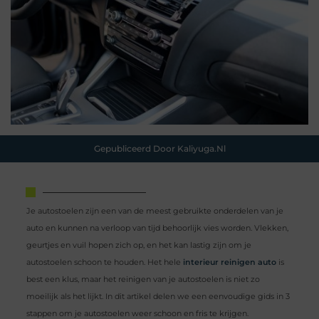
Gepubliceerd Door Kaliyuga.nl
Je autostoelen zijn een van de meest gebruikte onderdelen van je
auto en kunnen na verloop van tijd behoorlijk vies worden. Vlekken,
geurtjes en vuil hopen zich op, en het kan lastig zijn om je
autostoelen schoon te houden. Het hele
interieur reinigen auto
is
best een klus, maar het reinigen van je autostoelen is niet zo
moeilijk als het lijkt. In dit artikel delen we een eenvoudige gids in 3
stappen om je autostoelen weer schoon en fris te krijgen.