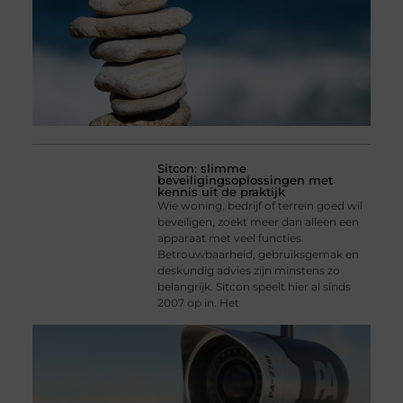
Sitcon: slimme
beveiligingsoplossingen met
kennis uit de praktijk
Wie woning, bedrijf of terrein goed wil
beveiligen, zoekt meer dan alleen een
apparaat met veel functies.
Betrouwbaarheid, gebruiksgemak en
deskundig advies zijn minstens zo
belangrijk. Sitcon speelt hier al sinds
2007 op in. Het