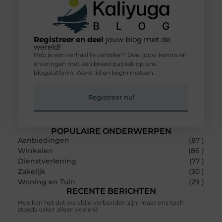
Registreer en deel
jouw blog met de
wereld!
Heb je een verhaal te vertellen? Deel jouw kennis en
ervaringen met een breed publiek op ons
blogplatform. Word lid en begin meteen.
Registreer nu!
POPULAIRE ONDERWERPEN
Aanbiedingen
(87 )
Winkelen
(86 )
Dienstverlening
(77 )
Zakelijk
(30 )
Woning en Tuin
(29 )
RECENTE BERICHTEN
Hoe kan het dat we altijd verbonden zijn, maar ons toch
steeds vaker alleen voelen?