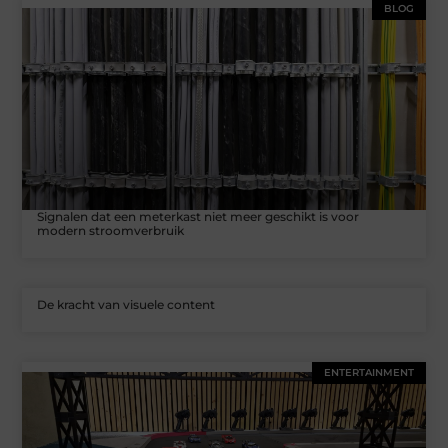
BLOG
Signalen dat een meterkast niet meer geschikt is voor
modern stroomverbruik
De kracht van visuele content
ENTERTAINMENT