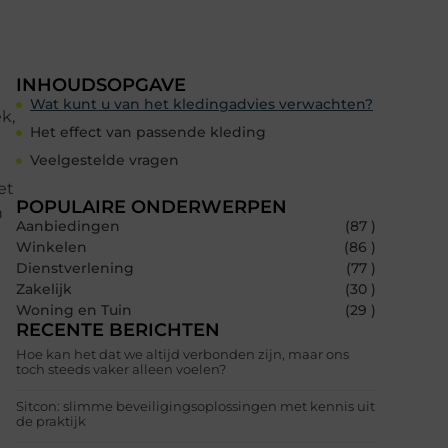
INHOUDSOPGAVE
Wat kunt u van het kledingadvies verwachten?
k,
Het effect van passende kleding
Veelgestelde vragen
et
POPULAIRE ONDERWERPEN
n
Aanbiedingen
(87 )
Winkelen
(86 )
Dienstverlening
(77 )
Zakelijk
(30 )
Woning en Tuin
(29 )
RECENTE BERICHTEN
Hoe kan het dat we altijd verbonden zijn, maar ons
toch steeds vaker alleen voelen?
Sitcon: slimme beveiligingsoplossingen met kennis uit
de praktijk