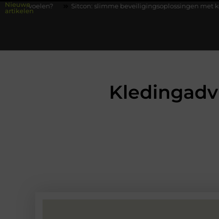
Nieuwe
Sitcon: slimme beveiligingsoplossingen met kennis uit de prakt
artikelen
Kledingadv