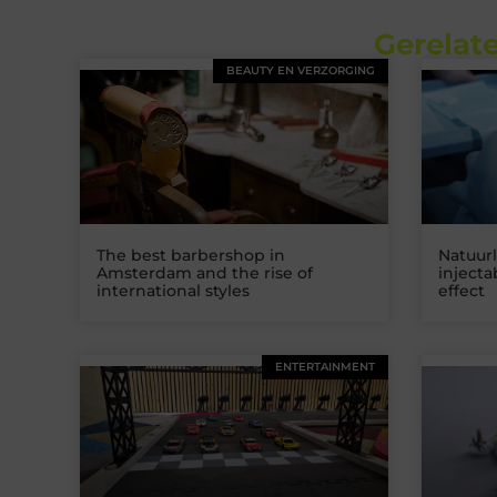
Gerelate
BEAUTY EN VERZORGING
The best barbershop in
Natuurl
Amsterdam and the rise of
inject
international styles
effect
ENTERTAINMENT