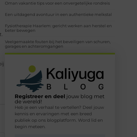
Oman vakantie tips voor een onvergetelijke rondreis
Een uitdagend avontuur in een authentieke melkstal
Fysiotherapie Haarlem: gericht werken aan herstel en
beter bewegen
t.
Veelgemaakte fouten bij het beveiligen van schuren,
garages en achteromgangen
ij
Registreer en deel
jouw blog met
de wereld!
Heb je een verhaal te vertellen? Deel jouw
kennis en ervaringen met een breed
publiek op ons blogplatform. Word lid en
begin meteen.