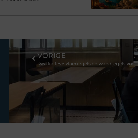
VORIGE
Kwalitatieve vloertegels en wandtegels voor uw woning