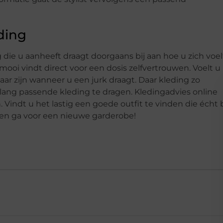
ding
 die u aanheeft draagt doorgaans bij aan hoe u zich voel
 mooi vindt direct voor een dosis zelfvertrouwen. Voelt u
baar zijn wanneer u een jurk draagt. Daar kleding zo
 belang passende kleding te dragen. Kledingadvies online
Vindt u het lastig een goede outfit te vinden die écht b
 en ga voor een nieuwe garderobe!