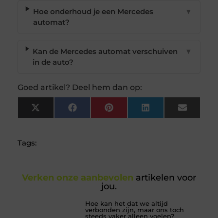
Hoe onderhoud je een Mercedes
▼
automat?
Kan de Mercedes automat verschuiven
▼
in de auto?
Goed artikel? Deel hem dan op:
X
Facebook
Pinterest
LinkedIn
Email
(Twitter)
Tags:
Verken onze aanbevolen
artikelen voor
jou.
Hoe kan het dat we altijd
verbonden zijn, maar ons toch
steeds vaker alleen voelen?