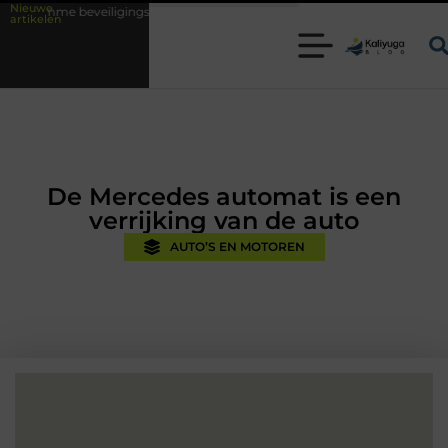
Nieuwe
igingsoplossingen met kennis uit de praktijk
Oman vakantie tips voor 
artikelen
De Mercedes automat is een
verrijking van de auto
AUTO’S EN MOTOREN