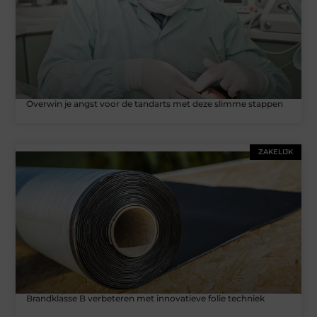
Overwin je angst voor de tandarts met deze slimme stappen
ZAKELIJK
Brandklasse B verbeteren met innovatieve folie techniek