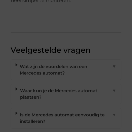
heel simpel te monteren.
Veelgestelde vragen
Wat zijn de voordelen van een
▼
Mercedes automat?
Waar kun je de Mercedes automat
▼
plaatsen?
Is de Mercedes automat eenvoudig te
▼
installeren?