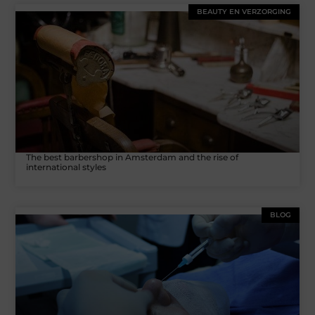
BEAUTY EN VERZORGING
The best barbershop in Amsterdam and the rise of
international styles
BLOG