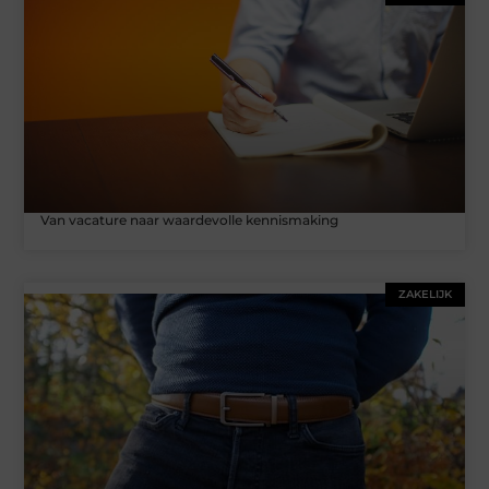
Van vacature naar waardevolle kennismaking
ZAKELIJK