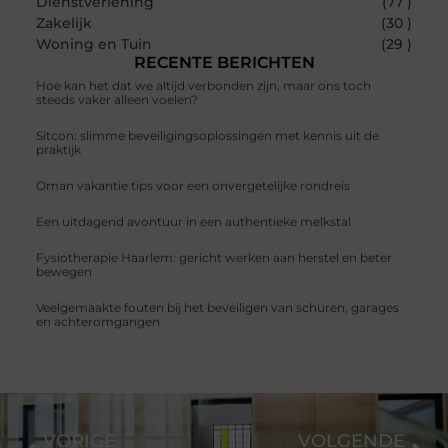
Dienstverlening
(77 )
Zakelijk
(30 )
Woning en Tuin
(29 )
RECENTE BERICHTEN
Hoe kan het dat we altijd verbonden zijn, maar ons toch
steeds vaker alleen voelen?
Sitcon: slimme beveiligingsoplossingen met kennis uit de
praktijk
Oman vakantie tips voor een onvergetelijke rondreis
Een uitdagend avontuur in een authentieke melkstal
Fysiotherapie Haarlem: gericht werken aan herstel en beter
bewegen
Veelgemaakte fouten bij het beveiligen van schuren, garages
en achteromgangen
VORIGE
VOLGENDE