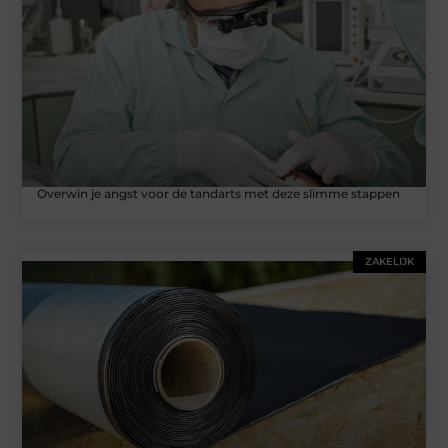
Overwin je angst voor de tandarts met deze slimme stappen
ZAKELIJK