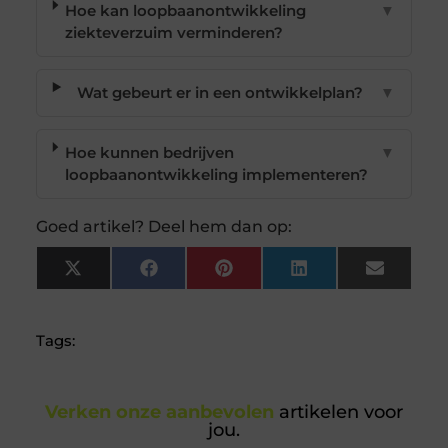
Hoe kan loopbaanontwikkeling
▼
ziekteverzuim verminderen?
Wat gebeurt er in een ontwikkelplan?
▼
Hoe kunnen bedrijven
▼
loopbaanontwikkeling implementeren?
Goed artikel? Deel hem dan op:
X
Facebook
Pinterest
LinkedIn
Email
(Twitter)
Tags:
Verken onze aanbevolen
artikelen voor
jou.