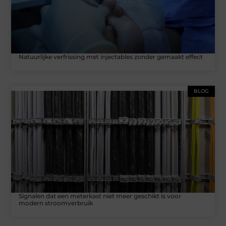
Natuurlijke verfrissing met injectables zonder gemaakt effect
BLOG
Signalen dat een meterkast niet meer geschikt is voor
modern stroomverbruik