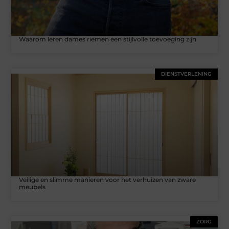
Waarom leren dames riemen een stijlvolle toevoeging zijn
DIENSTVERLENING
Veilige en slimme manieren voor het verhuizen van zware
meubels
ZORG