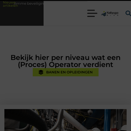
Nieuwe
ligingsoplossingen met kennis uit de praktijk
Oman vakantie tips voor
artikelen
Bekijk hier per niveau wat een
(Proces) Operator verdient
BANEN EN OPLEIDINGEN