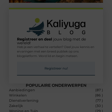
Registreer en deel
jouw blog met de
wereld!
Heb je een verhaal te vertellen? Deel jouw kennis en
ervaringen met een breed publiek op ons
blogplatform. Word lid en begin meteen.
Registreer nu!
POPULAIRE ONDERWERPEN
Aanbiedingen
(87 )
Winkelen
(86 )
Dienstverlening
(77 )
Zakelijk
(30 )
Woning en Tuin
(29 )