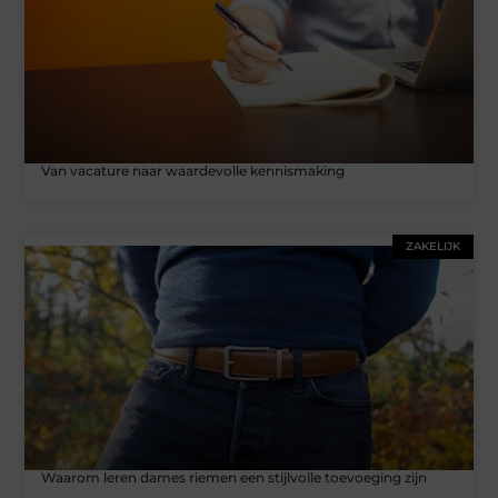
Van vacature naar waardevolle kennismaking
ZAKELIJK
Waarom leren dames riemen een stijlvolle toevoeging zijn