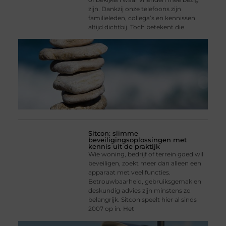
zijn. Dankzij onze telefoons zijn
familieleden, collega’s en kennissen
altijd dichtbij. Toch betekent die
Sitcon: slimme
beveiligingsoplossingen met
kennis uit de praktijk
Wie woning, bedrijf of terrein goed wil
beveiligen, zoekt meer dan alleen een
apparaat met veel functies.
Betrouwbaarheid, gebruiksgemak en
deskundig advies zijn minstens zo
belangrijk. Sitcon speelt hier al sinds
2007 op in. Het