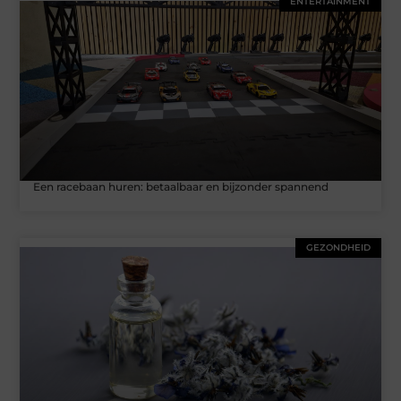
ENTERTAINMENT
Een racebaan huren: betaalbaar en bijzonder spannend
GEZONDHEID