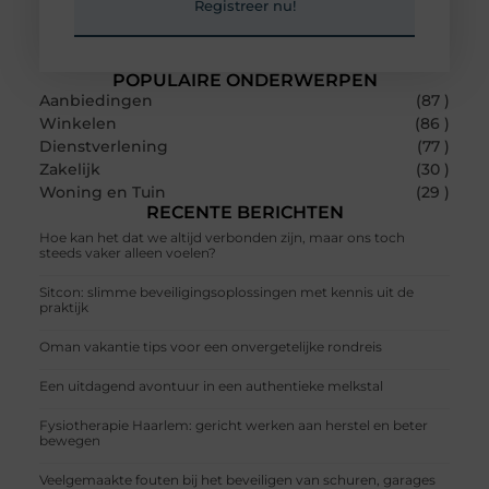
Registreer nu!
POPULAIRE ONDERWERPEN
Aanbiedingen
(87 )
Winkelen
(86 )
Dienstverlening
(77 )
Zakelijk
(30 )
Woning en Tuin
(29 )
RECENTE BERICHTEN
Hoe kan het dat we altijd verbonden zijn, maar ons toch
steeds vaker alleen voelen?
Sitcon: slimme beveiligingsoplossingen met kennis uit de
praktijk
Oman vakantie tips voor een onvergetelijke rondreis
Een uitdagend avontuur in een authentieke melkstal
Fysiotherapie Haarlem: gericht werken aan herstel en beter
bewegen
Veelgemaakte fouten bij het beveiligen van schuren, garages