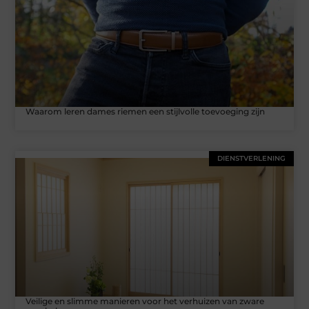
Waarom leren dames riemen een stijlvolle toevoeging zijn
DIENSTVERLENING
Veilige en slimme manieren voor het verhuizen van zware