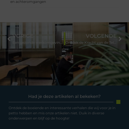
en achteromgangen
VORIGE
VOLGENDE
Een gezonde werkomgeving thuis
Ontdek de Kracht van de Telefoonwinkel in Oosterhout
Had je deze artikelen al bekeken?
Ontdek de boeiende en interessante verhalen die wij voor je in
petto hebben en mis onze artikelen niet. Duik in diverse
onderwerpen en blijf op de hoogte!