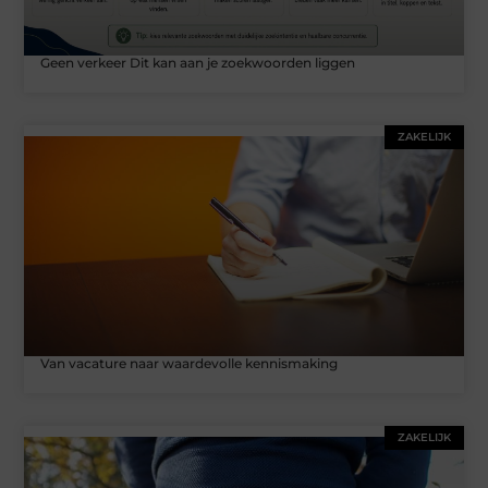
Geen verkeer Dit kan aan je zoekwoorden liggen
ZAKELIJK
Van vacature naar waardevolle kennismaking
ZAKELIJK