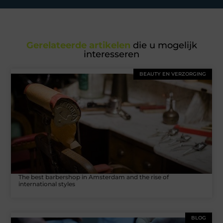
Gerelateerde artikelen
die u mogelijk
interesseren
BEAUTY EN VERZORGING
The best barbershop in Amsterdam and the rise of
international styles
BLOG