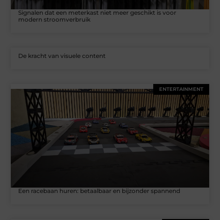
Signalen dat een meterkast niet meer geschikt is voor
modern stroomverbruik
De kracht van visuele content
ENTERTAINMENT
Een racebaan huren: betaalbaar en bijzonder spannend