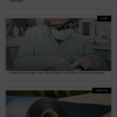
meubels
ZORG
Overwin je angst voor de tandarts met deze slimme stappen
ZAKELIJK