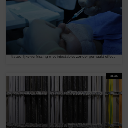
Natuurlijke verfrissing met injectables zonder gemaakt effect
BLOG