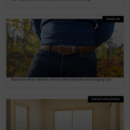
ZAKELIJK
Waarom leren dames riemen een stijlvolle toevoeging zijn
DIENSTVERLENING