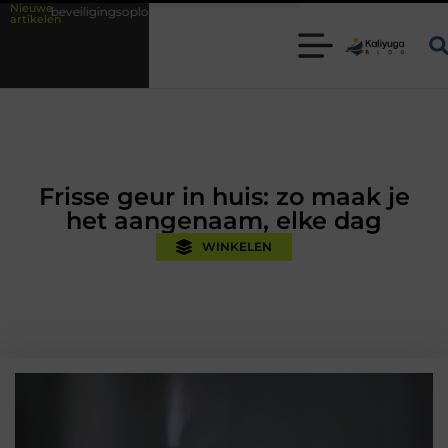
Nieuwe
soplossingen met kennis uit de praktijk
Oman vakantie tips voor een o
artikelen
Frisse geur in huis: zo maak je
het aangenaam, elke dag
WINKELEN