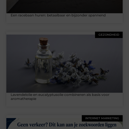
Een racebaan huren: betaalbaar en bijzonder spannend
GEZONDHEID
Lavendelolie en eucalyptusolie combineren als basis voor
aromatherapie
INTERNET MARKETING