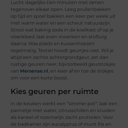
Lucht dagelijks tien minuten met ramen
tegenover elkaar open. Leeg prullenbakken
op tijd en spoel bakken een keer per week uit
met warm water en een scheut natuurazijn.
Strooi wat baking soda in de koelkast of op je
vloerkleed, laat even inwerken en stofzuig
daarna. Was plaids en kussenhoezen
regelmatig. Textiel houdt geurtjes vast. Wil je
altijd een zachte achtergrondgeur, zet dan
rustige geuren neer, bijvoorbeeld geurstokjes
van
Mersense.nl
, en keer af en toe de stokjes
om voor een korte boost.
Kies geuren per ruimte
In de keuken werkt een “simmer pot”: laat een
pannetje met water, citrusschillen en kruiden
als kaneel of rozemarijn zacht pruttelen. Voor
de badkamer zijn eucalyptus of munt fris en