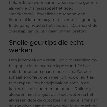
helder. In de woonkamer doen warme geuren
als vanille of sinaasappel het goed.
Slaapkamer? Liever licht en schoon: een
linnen- of kamerspray met lavendel is genoeg.
In de gang houd je het neutraal. Dat maakt de
overstap van buiten naar binnen prettig.
Snelle geurtips die echt
werken
Heb je bezoek op komst. Leg citrusschillen op
bakpapier in de oven op lage stand. Je huis
ruikt binnen een paar minuten fris. Zet een
schaaltje koffiebonen neer om kookgeurtjes
te dempen. Een handje baking soda in de
kattenbak of schoenen helpt ook. Ruiken je
afvoeren niet fris, giet dan heet water na het
afwassen door de gootsteen en spoel sifons af
en toe door. Laat natte was niet in de machine