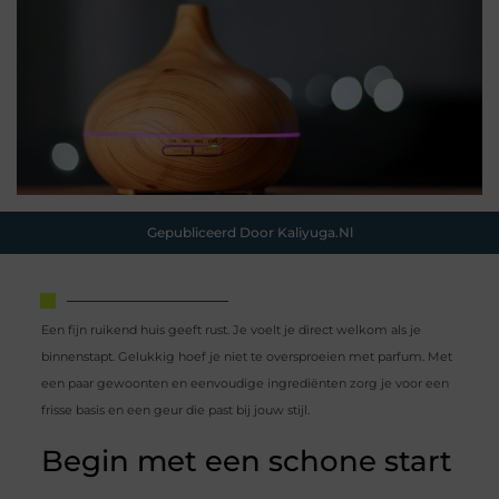
Gepubliceerd Door Kaliyuga.nl
Een fijn ruikend huis geeft rust. Je voelt je direct welkom als je
binnenstapt. Gelukkig hoef je niet te oversproeien met parfum. Met
een paar gewoonten en eenvoudige ingrediënten zorg je voor een
frisse basis en een geur die past bij jouw stijl.
Begin met een schone start