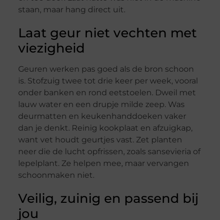
staan, maar hang direct uit.
Laat geur niet vechten met
viezigheid
Geuren werken pas goed als de bron schoon
is. Stofzuig twee tot drie keer per week, vooral
onder banken en rond eetstoelen. Dweil met
lauw water en een drupje milde zeep. Was
deurmatten en keukenhanddoeken vaker
dan je denkt. Reinig kookplaat en afzuigkap,
want vet houdt geurtjes vast. Zet planten
neer die de lucht opfrissen, zoals sansevieria of
lepelplant. Ze helpen mee, maar vervangen
schoonmaken niet.
Veilig, zuinig en passend bij
jou