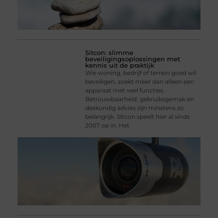
Sitcon: slimme
beveiligingsoplossingen met
kennis uit de praktijk
Wie woning, bedrijf of terrein goed wil
beveiligen, zoekt meer dan alleen een
apparaat met veel functies.
Betrouwbaarheid, gebruiksgemak en
deskundig advies zijn minstens zo
belangrijk. Sitcon speelt hier al sinds
2007 op in. Het