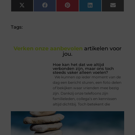
X
Facebook
Pinterest
LinkedIn
Email
(Twitter)
Tags:
Verken onze aanbevolen
artikelen voor
jou.
Hoe kan het dat we altijd
verbonden zijn, maar ons toch
steeds vaker alleen voelen?
We kunnen op ieder moment van de
dag een bericht sturen, een foto delen
of bekijken waar vrienden mee bezig
zijn. Dankzij onze telefoons zijn
familieleden, collega’s en kennissen
altijd dichtbij. Toch betekent die