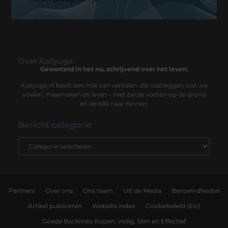
Over Kaliyuga
Geworteld in het nu, schrijvend over het leven.
Kaliyuga.nl biedt een mix van verhalen die vastleggen wat we
voelen, meemaken en leren – met beide voeten op de grond
en de blik naar binnen.
Bericht categorie
Partners
Over ons
Ons team
Uit de Media
Beroemdheden
Artikel publiceren
Website index
Cookiebeleid (EU)
Goede Backlinks Kopen: Veilig, Slim en Effectief