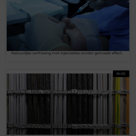
Natuurlijke verfrissing met injectables zonder gemaakt effect
BLOG