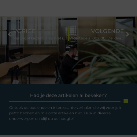
VORIGE
VOLGENDE
Rijschool kiezen? Trap niet in deze valkuilen (en bespaar geld)
Vloertegels 100×100: De ideale basis voor jouw ruimte
Had je deze artikelen al bekeken?
Ontdek de boeiende en interessante verhalen die wij voor je in
petto hebben en mis onze artikelen niet. Duik in diverse
onderwerpen en blijf op de hoogte!