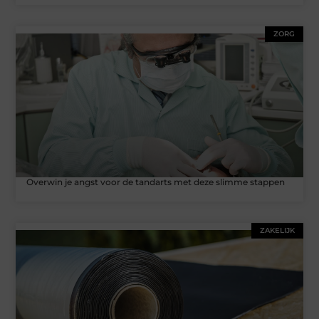
ZORG
Overwin je angst voor de tandarts met deze slimme stappen
ZAKELIJK