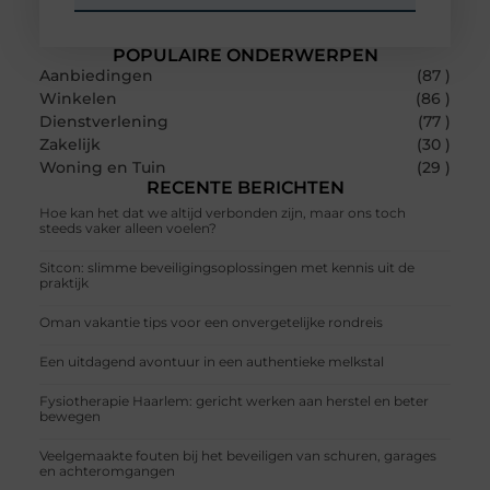
POPULAIRE ONDERWERPEN
Aanbiedingen
(87 )
Winkelen
(86 )
Dienstverlening
(77 )
Zakelijk
(30 )
Woning en Tuin
(29 )
RECENTE BERICHTEN
Hoe kan het dat we altijd verbonden zijn, maar ons toch
steeds vaker alleen voelen?
Sitcon: slimme beveiligingsoplossingen met kennis uit de
praktijk
Oman vakantie tips voor een onvergetelijke rondreis
Een uitdagend avontuur in een authentieke melkstal
Fysiotherapie Haarlem: gericht werken aan herstel en beter
bewegen
Veelgemaakte fouten bij het beveiligen van schuren, garages
en achteromgangen