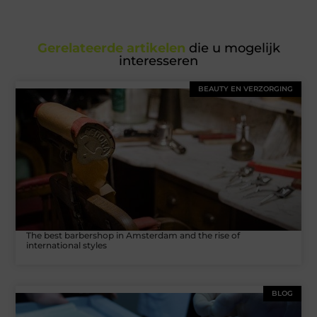
Gerelateerde artikelen
die u mogelijk
interesseren
BEAUTY EN VERZORGING
The best barbershop in Amsterdam and the rise of
international styles
BLOG