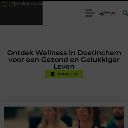
Nieuwe
ssingen met kennis uit de praktijk
Oman vakantie tips voor een onverg
artikelen
Ontdek Wellness in Doetinchem
voor een Gezond en Gelukkiger
Leven
WINKELEN