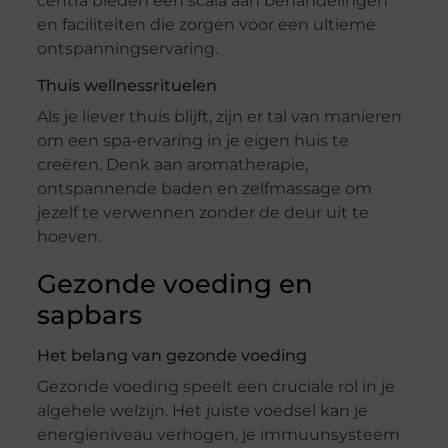
centra bieden een scala aan behandelingen
en faciliteiten die zorgen voor een ultieme
ontspanningservaring.
Thuis wellnessrituelen
Als je liever thuis blijft, zijn er tal van manieren
om een spa-ervaring in je eigen huis te
creëren. Denk aan aromatherapie,
ontspannende baden en zelfmassage om
jezelf te verwennen zonder de deur uit te
hoeven.
Gezonde voeding en
sapbars
Het belang van gezonde voeding
Gezonde voeding speelt een cruciale rol in je
algehele welzijn. Het juiste voedsel kan je
energieniveau verhogen, je immuunsysteem