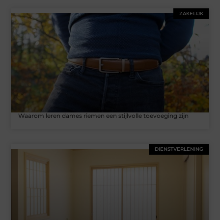
ZAKELIJK
Waarom leren dames riemen een stijlvolle toevoeging zijn
DIENSTVERLENING