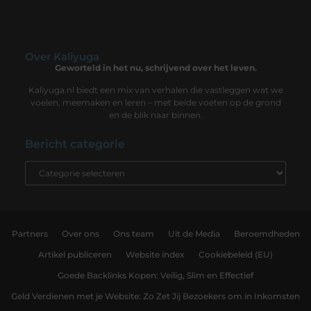
Over Kaliyuga
Geworteld in het nu, schrijvend over het leven.
Kaliyuga.nl biedt een mix van verhalen die vastleggen wat we
voelen, meemaken en leren – met beide voeten op de grond
en de blik naar binnen.
Bericht categorie
Partners
Over ons
Ons team
Uit de Media
Beroemdheden
Artikel publiceren
Website index
Cookiebeleid (EU)
Goede Backlinks Kopen: Veilig, Slim en Effectief
Geld Verdienen met je Website: Zo Zet Jij Bezoekers om in Inkomsten