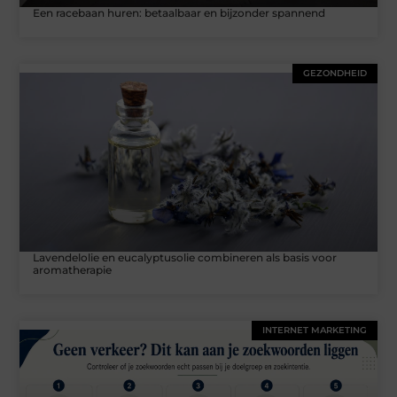
Een racebaan huren: betaalbaar en bijzonder spannend
GEZONDHEID
Lavendelolie en eucalyptusolie combineren als basis voor
aromatherapie
INTERNET MARKETING