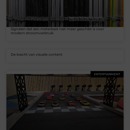
Signalen dat een meterkast niet meer geschikt is voor
modern stroomverbruik
De kracht van visuele content
ENTERTAINMENT