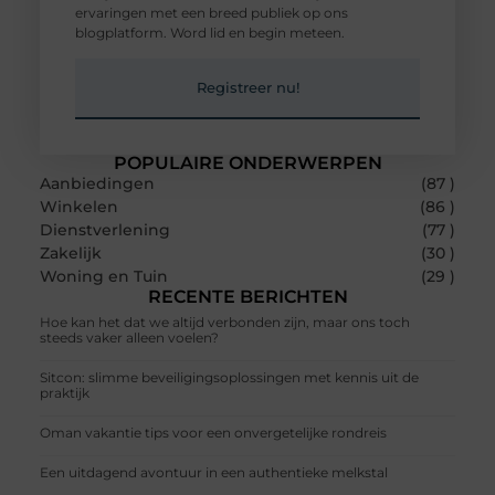
ervaringen met een breed publiek op ons
blogplatform. Word lid en begin meteen.
Registreer nu!
POPULAIRE ONDERWERPEN
Aanbiedingen
(87 )
Winkelen
(86 )
Dienstverlening
(77 )
Zakelijk
(30 )
Woning en Tuin
(29 )
RECENTE BERICHTEN
Hoe kan het dat we altijd verbonden zijn, maar ons toch
steeds vaker alleen voelen?
Sitcon: slimme beveiligingsoplossingen met kennis uit de
praktijk
Oman vakantie tips voor een onvergetelijke rondreis
Een uitdagend avontuur in een authentieke melkstal