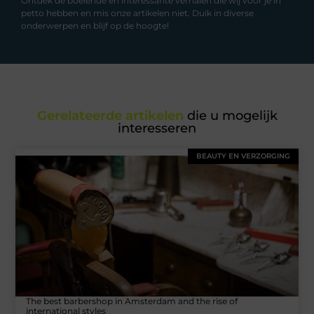
Ontdek de boeiende en interessante verhalen die wij voor je in
petto hebben en mis onze artikelen niet. Duik in diverse
onderwerpen en blijf op de hoogte!
Gerelateerde artikelen
die u mogelijk
interesseren
BEAUTY EN VERZORGING
The best barbershop in Amsterdam and the rise of
international styles