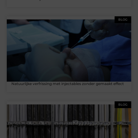
BLOG
Natuurlijke verfrissing met injectables zonder gemaakt effect
BLOG