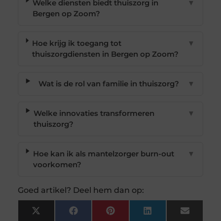
Welke diensten biedt thuiszorg in
▼
Bergen op Zoom?
Hoe krijg ik toegang tot
▼
thuiszorgdiensten in Bergen op Zoom?
Wat is de rol van familie in thuiszorg?
▼
Welke innovaties transformeren
▼
thuiszorg?
Hoe kan ik als mantelzorger burn-out
▼
voorkomen?
Goed artikel? Deel hem dan op:
X
Facebook
Pinterest
LinkedIn
Email