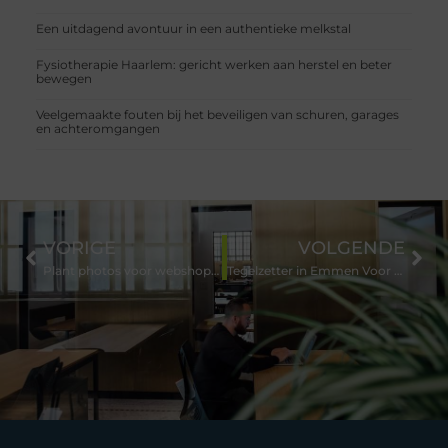
Een uitdagend avontuur in een authentieke melkstal
Fysiotherapie Haarlem: gericht werken aan herstel en beter
bewegen
Veelgemaakte fouten bij het beveiligen van schuren, garages
en achteromgangen
VORIGE
VOLGENDE
Plant photos voor webshops en tuincentra beter beheren
Tegelzetter in Emmen Voor Perfecte Resultaten