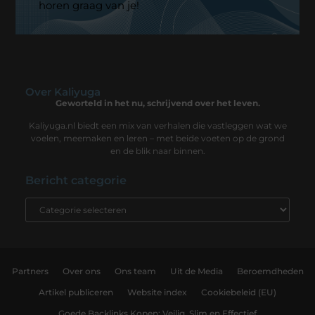
horen graag van je!
Over Kaliyuga
Geworteld in het nu, schrijvend over het leven.
Kaliyuga.nl biedt een mix van verhalen die vastleggen wat we
voelen, meemaken en leren – met beide voeten op de grond
en de blik naar binnen.
Bericht categorie
Partners
Over ons
Ons team
Uit de Media
Beroemdheden
Artikel publiceren
Website index
Cookiebeleid (EU)
Goede Backlinks Kopen: Veilig, Slim en Effectief