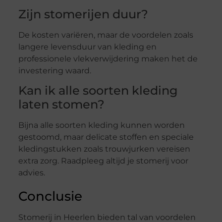
Zijn stomerijen duur?
De kosten variëren, maar de voordelen zoals
langere levensduur van kleding en
professionele vlekverwijdering maken het de
investering waard.
Kan ik alle soorten kleding
laten stomen?
Bijna alle soorten kleding kunnen worden
gestoomd, maar delicate stoffen en speciale
kledingstukken zoals trouwjurken vereisen
extra zorg. Raadpleeg altijd je stomerij voor
advies.
Conclusie
Stomerij in Heerlen bieden tal van voordelen