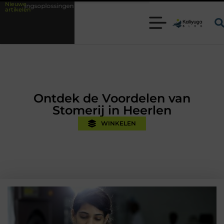
Nieuwe
gen met kennis uit de praktijk
Oman vakantie tips voor een onvergetel
artikelen
Ontdek de Voordelen van
Stomerij in Heerlen
WINKELEN