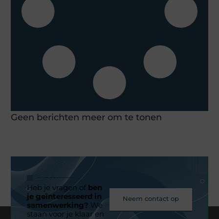
Geen berichten meer om te tonen
Heb je vragen of
ben
je geïnteresseerd in
Neem contact op
samenwerking?
We
staan voor je klaar en