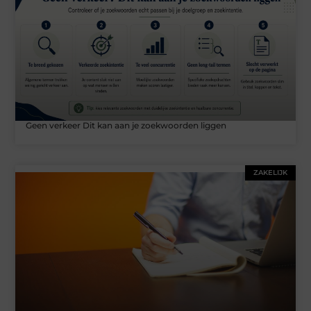
Geen verkeer Dit kan aan je zoekwoorden liggen
ZAKELIJK