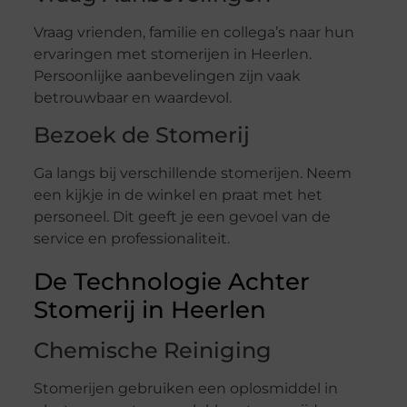
Vraag vrienden, familie en collega’s naar hun
ervaringen met stomerijen in Heerlen.
Persoonlijke aanbevelingen zijn vaak
betrouwbaar en waardevol.
Bezoek de Stomerij
Ga langs bij verschillende stomerijen. Neem
een kijkje in de winkel en praat met het
personeel. Dit geeft je een gevoel van de
service en professionaliteit.
De Technologie Achter
Stomerij in Heerlen
Chemische Reiniging
Stomerijen gebruiken een oplosmiddel in