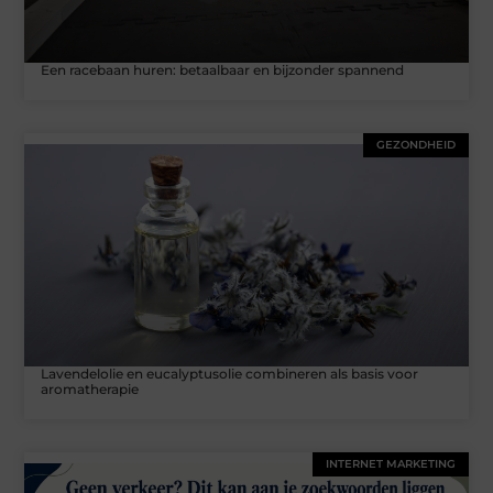
Een racebaan huren: betaalbaar en bijzonder spannend
GEZONDHEID
Lavendelolie en eucalyptusolie combineren als basis voor
aromatherapie
INTERNET MARKETING