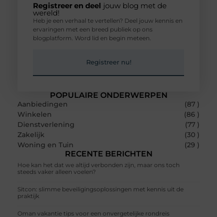
Registreer en deel
jouw blog met de
wereld!
Heb je een verhaal te vertellen? Deel jouw kennis en
ervaringen met een breed publiek op ons
blogplatform. Word lid en begin meteen.
Registreer nu!
POPULAIRE ONDERWERPEN
Aanbiedingen
(87 )
Winkelen
(86 )
Dienstverlening
(77 )
Zakelijk
(30 )
Woning en Tuin
(29 )
RECENTE BERICHTEN
Hoe kan het dat we altijd verbonden zijn, maar ons toch
steeds vaker alleen voelen?
Sitcon: slimme beveiligingsoplossingen met kennis uit de
praktijk
Oman vakantie tips voor een onvergetelijke rondreis