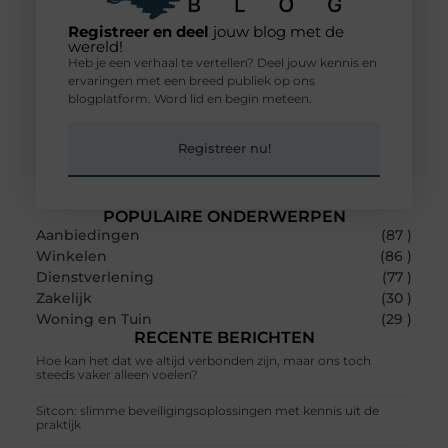
Registreer en deel
jouw blog met de
wereld!
Heb je een verhaal te vertellen? Deel jouw kennis en
ervaringen met een breed publiek op ons
blogplatform. Word lid en begin meteen.
Registreer nu!
POPULAIRE ONDERWERPEN
Aanbiedingen
(87 )
Winkelen
(86 )
Dienstverlening
(77 )
Zakelijk
(30 )
Woning en Tuin
(29 )
RECENTE BERICHTEN
Hoe kan het dat we altijd verbonden zijn, maar ons toch
steeds vaker alleen voelen?
Sitcon: slimme beveiligingsoplossingen met kennis uit de
praktijk