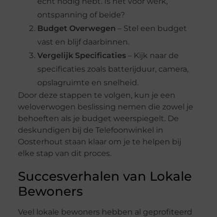
echt nodig hebt. Is het voor werk,
ontspanning of beide?
Budget Overwegen
– Stel een budget
vast en blijf daarbinnen.
Vergelijk Specificaties
– Kijk naar de
specificaties zoals batterijduur, camera,
opslagruimte en snelheid.
Door deze stappen te volgen, kun je een
weloverwogen beslissing nemen die zowel je
behoeften als je budget weerspiegelt. De
deskundigen bij de Telefoonwinkel in
Oosterhout staan klaar om je te helpen bij
elke stap van dit proces.
Succesverhalen van Lokale
Bewoners
Veel lokale bewoners hebben al geprofiteerd