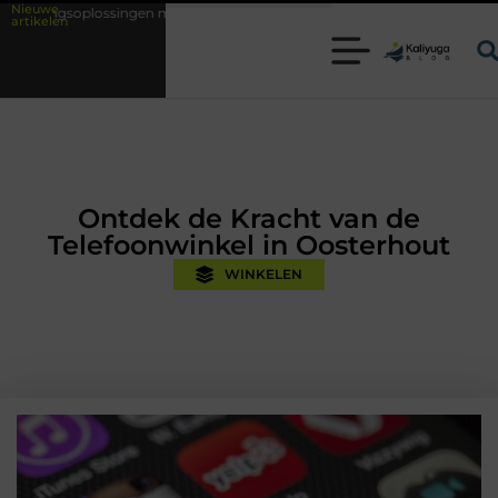
Nieuwe
met kennis uit de praktijk
Oman vakantie tips voor een onvergetelijk
artikelen
Ontdek de Kracht van de
Telefoonwinkel in Oosterhout
WINKELEN