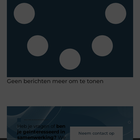
Geen berichten meer om te tonen
Heb je vragen of
ben
je geïnteresseerd in
Neem contact op
samenwerking?
We