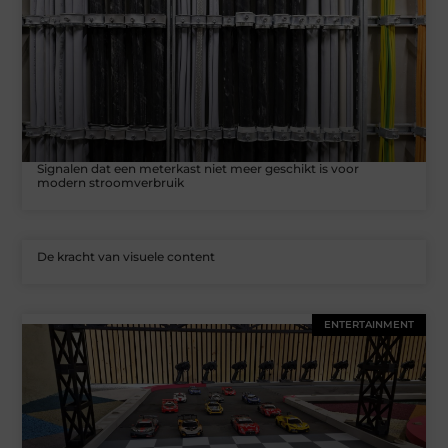
Signalen dat een meterkast niet meer geschikt is voor
modern stroomverbruik
De kracht van visuele content
ENTERTAINMENT