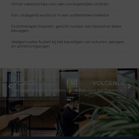
Oman vakantie tips voor een onvergetelijke rondreis
Een uitdagend avontuur in een authentieke melkstal
Fysiotherapie Haarlem: gericht werken aan herstel en beter
bewegen
Veelgemaakte fouten bij het beveiligen van schuren, garages
en achteromgangen
VORIGE
VOLGENDE
Verzorgingshuis in Zoetermeer – Een Thuis vol Zorg en Gezelligheid
Een Reis door het Theater in Zeist