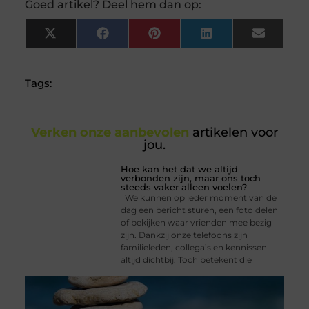
Goed artikel? Deel hem dan op:
X
Facebook
Pinterest
LinkedIn
Email
(Twitter)
Tags:
Verken onze aanbevolen
artikelen voor
jou.
Hoe kan het dat we altijd
verbonden zijn, maar ons toch
steeds vaker alleen voelen?
We kunnen op ieder moment van de
dag een bericht sturen, een foto delen
of bekijken waar vrienden mee bezig
zijn. Dankzij onze telefoons zijn
familieleden, collega’s en kennissen
altijd dichtbij. Toch betekent die