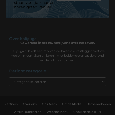
staan voor je klaar en
horen graag van je!
Over Kaliyuga
Geworteld in het nu, schrijvend over het leven.
Kaliyuga.nl biedt een mix van verhalen die vastleggen wat we
voelen, meemaken en leren – met beide voeten op de grond
en de blik naar binnen.
Bericht categorie
Partners
Over ons
Ons team
Uit de Media
Beroemdheden
Artikel publiceren
Website index
Cookiebeleid (EU)