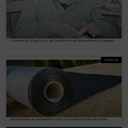
Overwin je angst voor de tandarts met deze slimme stappen
ZAKELIJK
Brandklasse B verbeteren met innovatieve folie techniek