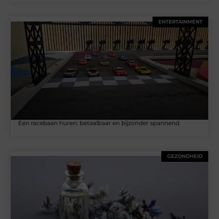
ENTERTAINMENT
Een racebaan huren: betaalbaar en bijzonder spannend
GEZONDHEID