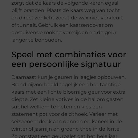
zorgt dat de kaars de volgende keren egaal
blijft branden. Plaats de kaars weg van tocht
en direct zonlicht zodat de wax niet verkleurt
of tunnelt. Gebruik een kaarsendover om
opstuivende rook te vermijden en de geur
langer te behouden.
Speel met combinaties voor
een persoonlijke signatuur
Daarnaast kun je geuren in laagjes opbouwen.
Brand bijvoorbeeld tegelijk een houtachtige
kaars met een lichte bloemige geur voor extra
diepte. Zet kleine votives in de hal om gasten
subtiel welkom te heten en kies een
statement pot voor de zithoek. Varieer met
seizoenen: denk aan dennen en kaneel in de
winter of jasmijn en groene thee in de lente.
Zo ontstaat een geurpalet dat het hele jaar