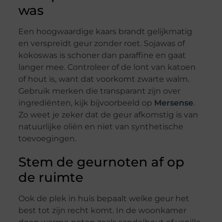
was
Een hoogwaardige kaars brandt gelijkmatig
en verspreidt geur zonder roet. Sojawas of
kokoswas is schoner dan paraffine en gaat
langer mee. Controleer of de lont van katoen
of hout is, want dat voorkomt zwarte walm.
Gebruik merken die transparant zijn over
ingrediënten, kijk bijvoorbeeld op
Mersense
.
Zo weet je zeker dat de geur afkomstig is van
natuur­lijke oliën en niet van synthetische
toevoegingen.
Stem de geurnoten af op
de ruimte
Ook de plek in huis bepaalt welke geur het
best tot zijn recht komt. In de woonkamer