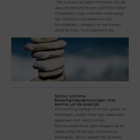
We kunnen op ieder moment van de
dag een bericht sturen, een foto delen
of bekijken waar vrienden mee bezig
zijn. Dankzij onze telefoons zijn
familieleden, collega’s en kennissen
altijd dichtbij. Toch betekent die
Sitcon: slimme
beveiligingsoplossingen met
kennis uit de praktijk
Wie woning, bedrijf of terrein goed wil
beveiligen, zoekt meer dan alleen een
apparaat met veel functies.
Betrouwbaarheid, gebruiksgemak en
deskundig advies zijn minstens zo
belangrijk. Sitcon speelt hier al sinds