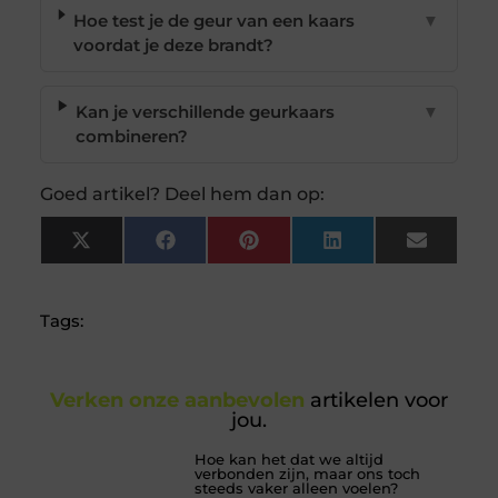
Hoe test je de geur van een kaars
▼
voordat je deze brandt?
Kan je verschillende geurkaars
▼
combineren?
Goed artikel? Deel hem dan op:
X
Facebook
Pinterest
LinkedIn
Email
(Twitter)
Tags:
Verken onze aanbevolen
artikelen voor
jou.
Hoe kan het dat we altijd
verbonden zijn, maar ons toch
steeds vaker alleen voelen?