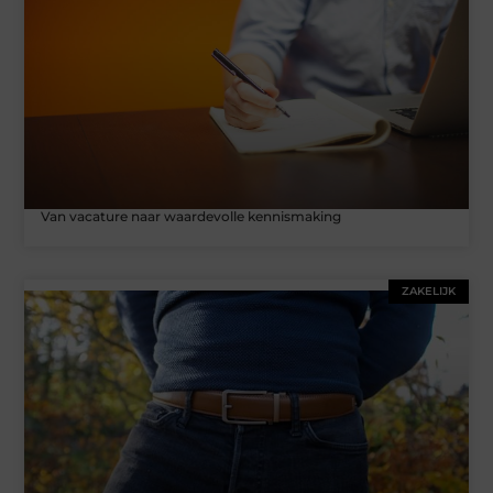
Van vacature naar waardevolle kennismaking
ZAKELIJK