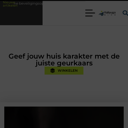
Nieuwe
ngsoplossingen met kennis uit de praktijk
Oman vakantie tips voor een
artikelen
Geef jouw huis karakter met de
juiste geurkaars
WINKELEN