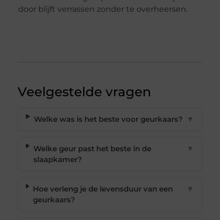
door blijft verrassen zonder te overheersen.
Veelgestelde vragen
Welke was is het beste voor geurkaars?
▼
Welke geur past het beste in de
▼
slaapkamer?
Hoe verleng je de levensduur van een
▼
geurkaars?