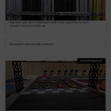
Signalen dat een meterkast niet meer geschikt is voor
modern stroomverbruik
De kracht van visuele content
ENTERTAINMENT