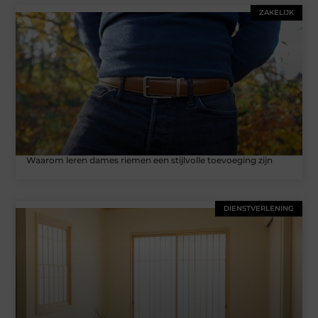
ZAKELIJK
Waarom leren dames riemen een stijlvolle toevoeging zijn
DIENSTVERLENING