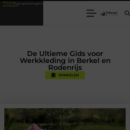
Nieuwe
 met kennis uit de praktijk
Oman vakantie tips voor een onvergetelijk
artikelen
De Ultieme Gids voor
Werkkleding in Berkel en
Rodenrijs
WINKELEN