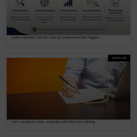
Geen verkeer Dit kan aan je zoekwoorden liggen
ZAKELIJK
Van vacature naar waardevolle kennismaking