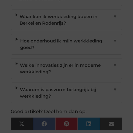
Waar kan ik werkkleding kopen in
▼
Berkel en Rodenrijs?
Hoe onderhoud ik mijn werkkleding
▼
goed?
Welke innovaties zijn er in moderne
▼
werkkleding?
Waarom is pasvorm belangrijk bij
▼
werkkleding?
Goed artikel? Deel hem dan op:
X
Facebook
Pinterest
LinkedIn
Email
(Twitter)