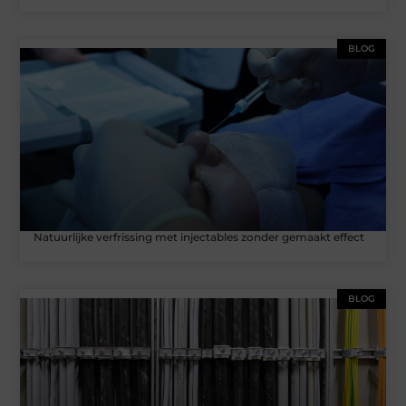
BLOG
Natuurlijke verfrissing met injectables zonder gemaakt effect
BLOG