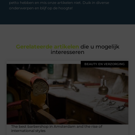
petto hebben en mis onze artikelen niet. Duik in diverse
onderwerpen en blijf op de hoogte!
Gerelateerde artikelen
die u mogelijk
interesseren
BEAUTY EN VERZORGING
The best barbershop in Amsterdam and the rise of
international styles