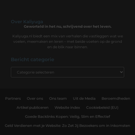
Over Kaliyuga
Geworteld in het nu, schrijvend over het leven.
Kaliyuga.nl biedt een mix van verhalen die vastleggen wat we
voelen, meemaken en leren – met beide voeten op de grond
en de blik naar binnen.
Bericht categorie
Partners
Over ons
Ons team
Uit de Media
Beroemdheden
Artikel publiceren
Website index
Cookiebeleid (EU)
Goede Backlinks Kopen: Veilig, Slim en Effectief
Geld Verdienen met je Website: Zo Zet Jij Bezoekers om in Inkomsten