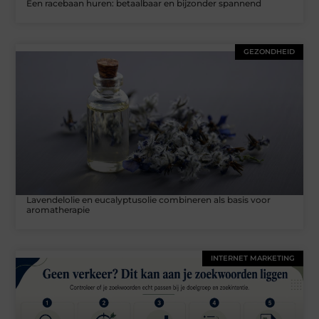
Een racebaan huren: betaalbaar en bijzonder spannend
GEZONDHEID
Lavendelolie en eucalyptusolie combineren als basis voor
aromatherapie
INTERNET MARKETING